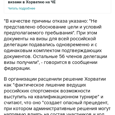
визами в Хорватию на ЧЕ
Читать подробнее
"В качестве причины отказа указано: "Не
представлено обоснование цели и условий
предполагаемого пребывания". При этом
документы на визы для всей российской
делегации подавались одновременно и с
одинаковым комплектом подтверждающих
документов. Остальные 56 членов делегации
визы получили", - говорится в сообщении
федерации.
В организации расценили решение Хорватии
как "фактическое лишение ведущих
российских спортсменок возможности
выступить на квалификационном турнире" и
считают, что оно "создает опасный прецедент,
при котором административные решения могут
напрямую влиять на состав участников и ход