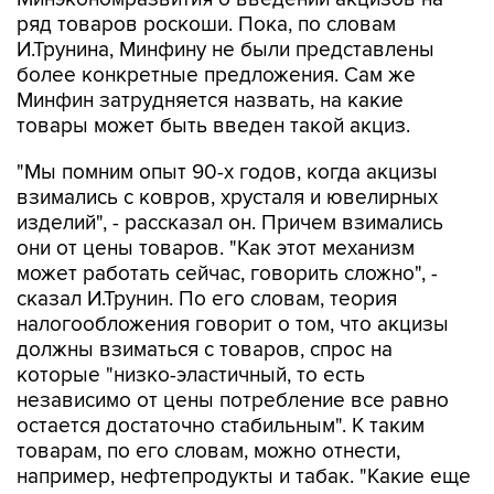
ряд товаров роскоши. Пока, по словам
И.Трунина, Минфину не были представлены
более конкретные предложения. Сам же
Минфин затрудняется назвать, на какие
товары может быть введен такой акциз.
"Мы помним опыт 90-х годов, когда акцизы
взимались с ковров, хрусталя и ювелирных
изделий", - рассказал он. Причем взимались
они от цены товаров. "Как этот механизм
может работать сейчас, говорить сложно", -
сказал И.Трунин. По его словам, теория
налогообложения говорит о том, что акцизы
должны взиматься с товаров, спрос на
которые "низко-эластичный, то есть
независимо от цены потребление все равно
остается достаточно стабильным". К таким
товарам, по его словам, можно отнести,
например, нефтепродукты и табак. "Какие еще