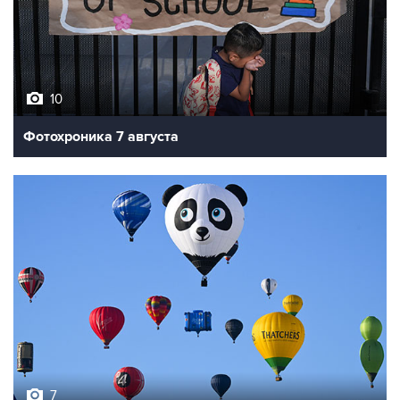
10
Фотохроника 7 августа
7