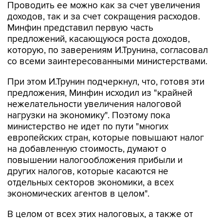
Проводить ее можно как за счет увеличения
доходов, так и за счет сокращения расходов.
Минфин представил первую часть
предложений, касающуюся роста доходов,
которую, по заверениям И.Трунина, согласовал
со всеми заинтересованными министерствами.
При этом И.Трунин подчеркнул, что, готовя эти
предложения, Минфин исходил из "крайней
нежелательности увеличения налоговой
нагрузки на экономику". Поэтому пока
министерство не идет по пути "многих
европейских стран, которые повышают налог
на добавленную стоимость, думают о
повышении налогообложения прибыли и
других налогов, которые касаются не
отдельных секторов экономики, а всех
экономических агентов в целом".
В целом от всех этих налоговых, а также от