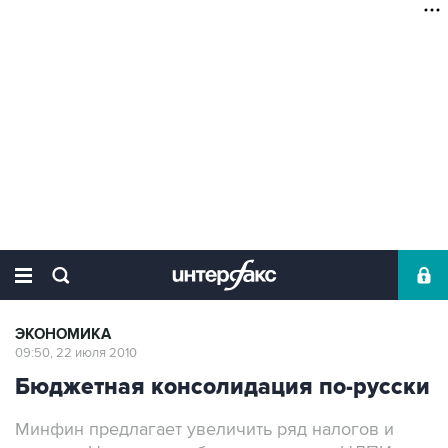
ЭКОНОМИКА
09:50, 22 июля 2010
Бюджетная консолидация по-русски
Минфин предлагает увеличить ряд налогов и