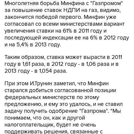
Многолетняя борьба Минфина с "Газпромом"
за повышение ставок НДПИ на газ, видимо,
закончится победой первого. Минфин уже
согласовал со всеми министерствами вариант
увеличения ставки на 61% в 2011 году и
последующей индексации ее на 6% в 2012 году
и на 5,4% в 2013 году.
Таким образом, ставка может вырасти в 2011
году в 1,61 раза, в 2012 году - в 1,06 раза и в
2013 году - в 1,054 раза.
При этом И.Трунин заметил, что Минфин
старался добиться согласованной позиции
федеральных министерств по этому
предложению, и ему это удалось, и не ставил
задачу получить одобрение "Газпрома". "Мы
понимаем, что он, как и другой
налогоплательщик, будет не очень
поддерживать решения, связанные с