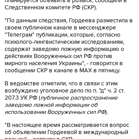
планируется объявить в розыск, сообщили в
Следственном комитете РФ (СКР).
"По данным следствия, Гордеева разместила в
своем публичном канале в мессенджере
"Телеграм" публикации, которые, согласно
психолого-лингвистическим исследованиям,
содержат заведомо ложную информацию о
действиях Вооруженных сил РФ против
мирного населения Украины", - говорится в
сообщении СКР в канале в MAX в пятницу.
В ведомстве отметили, что в связи с этим
возбуждено уголовное дело по п. "д" ч. 2 ст.
207.3 УК РФ (
публичное распространение
заведомо ложной информации об
использовании Вооруженных сил РФ
).
"В настоящее время рассматривается вопрос
об объявлении Гордеевой в международный