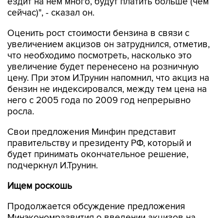
ездит на нем много, будут платить больше (чем
сейчас)", - сказал он.
Оценить рост стоимости бензина в связи с
увеличением акцизов он затруднился, отметив,
что необходимо посмотреть, насколько это
увеличение будет перенесено на розничную
цену. При этом И.Трунин напомнил, что акциз на
бензин не индексировался, между тем цена на
него с 2005 года по 2009 год непрерывно
росла.
Свои предложения Минфин представит
правительству и президенту РФ, который и
будет принимать окончательное решение,
подчеркнул И.Трунин.
Ищем роскошь
Продолжается обсуждение предложения
Минэкономразвития о введении акцизов на