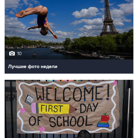
10
Лучшие фото недели