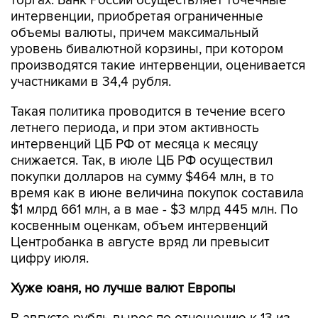
торгах. Банк России осуществляет точечные
интервенции, приобретая ограниченные
объемы валюты, причем максимальный
уровень бивалютной корзины, при котором
производятся такие интервенции, оценивается
участниками в 34,4 рубля.
Такая политика проводится в течение всего
летнего периода, и при этом активность
интервенций ЦБ РФ от месяца к месяцу
снижается. Так, в июле ЦБ РФ осуществил
покупки долларов на сумму $464 млн, в то
время как в июне величина покупок составила
$1 млрд 661 млн, а в мае - $3 млрд 445 млн. По
косвенным оценкам, объем интервенций
Центробанка в августе вряд ли превысит
цифру июля.
Хуже юаня, но лучше валют Европы