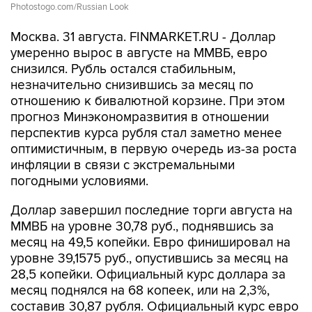
Photostogo.com/Russian Look
Москва. 31 августа. FINMARKET.RU - Доллар
умеренно вырос в августе на ММВБ, евро
снизился. Рубль остался стабильным,
незначительно снизившись за месяц по
отношению к бивалютной корзине. При этом
прогноз Минэкономразвития в отношении
перспектив курса рубля стал заметно менее
оптимистичным, в первую очередь из-за роста
инфляции в связи с экстремальными
погодными условиями.
Доллар завершил последние торги августа на
ММВБ на уровне 30,78 руб., поднявшись за
месяц на 49,5 копейки. Евро финишировал на
уровне 39,1575 руб., опустившись за месяц на
28,5 копейки. Официальный курс доллара за
месяц поднялся на 68 копеек, или на 2,3%,
составив 30,87 рубля. Официальный курс евро