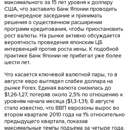
максимального за 15 лет уровня к доллару
США, что заставило Банк Японии проводить
внеочередное заседание и принимать
решения о существенном расширении
программ кредитования, чтобы приостановить
рост валюты. На рынке активно обсуждается
вероятность проведения японским ЦБ
интервенций против роста иены. К подобной
практике Банк Японии не прибегал уже более
шести лет.
Что касается ключевой валютной пары, то в
августе евро выглядел слабее доллара на
рынке Foreх. Единая валюта снизилась до
$1,26-1,27, потеряв около 2,5% по отношению к
уровням начала месяца ($1,3-1,31). В августе
стало известно, что ВВП еврозоны вырос во
втором квартале 2010 года на 1% относительно
предыдущего квартала, показав
максимальные темпы подъема за четыре года.