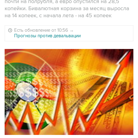
почти на полрубля, а евро опустился на 28,5
копейки. Бивалютная корзина за месяц выросла
на 14 копеек, с начала лета - на 45 копеек
Есть обновление от 10:56
→
Прогнозы против девальвации