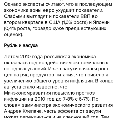
Однако эксперты считают, что в последующем
экономика зоны евро ухудшит показатели.
Слабыми выглядят и показатели ВВП во
втором квартале в США (1,6% роста) и Японии
(0,4% роста, гораздо хуже предшествующих
оценок).
Рубль и засуха
Летом 2010 года российская экономика
оказалась под воздействием экстремальных
погодных условий. Из-за засухи начался рост
цен на ряд продуктов питания, что привело к
увеличению общего уровня инфляции. В конце
августа стало известно, что
Минэкономразвития повысило прогноз
инфляции на 2010 год до 7-8% с 6-7%. По
словам замминистра экономического развития
Андрея Клепача, часть эффекта от засухи
может перекинуться и на следующий год. Тем