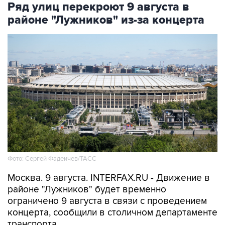
Ряд улиц перекроют 9 августа в
районе "Лужников" из-за концерта
Фото: Сергей Фадеичев/ТАСС
Москва. 9 августа. INTERFAX.RU - Движение в
районе "Лужников" будет временно
ограничено 9 августа в связи с проведением
концерта, сообщили в столичном департаменте
транспорта.