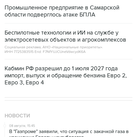
Промышленное предприятие в Самарской
области подверглось атаке БПЛА
Беспилотные технологии и ИИ на службе у
электросетевых объектов и агрокомплексов
Социальная реклама, АНО «Национальные приоритеты».
ИНН 7725383515 Erid: F7NfYUJCUneVdwcydK6A
Кабмин РФ разрешил до 1 июля 2027 года
импорт, выпуск и обращение бензина Евро 2,
Евро 3, Евро 4
НОВОСТИ
08 августа, 15:45
В "Газпроме" заявили, что ситуация с закачкой газа в