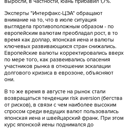
выросли, в частности, юань прибавил 1,7%.
Эксперты "Интерфакс-ЦЭА" обращают
внимание на то, что в июле ситуация
выглядела противоположным образом - по
европейским валютам преобладал рост, в то
время как доллар, японская иена и валюты
ключевых развивающихся стран снижались.
Европейские валюты корректировались вверх
по мере того, как развеивались опасения
участников рынка в отношении эскалации
долгового кризиса в еврозоне, объясняют
они.
В то же время в августе на рынок стали
возвращаться тенденции risk aversion (бегства
от рисков), в связи с чем наиболее высоким
спросом среди ведущих валют пользовались
японская иена и швейцарский франк. При этом
курс японской иены поднимался до