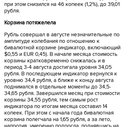
при этом снизился на 46 копеек (1,2%), до 39,01
рубля.
Корзина потяжелела
Рубль совершал в августе незначительные по
амплитуде колебания по отношению к
бивалютной корзине (индикатор, включающий
$0,55 и EUR 0,45). В начале месяца стоимость
корзины кратковременно снижалась и в
период 3-4 августа достигала уровня 34,05
рубля. В последующем индикатор вернулся к
уровню 34,4 рубля, а ближе к концу августа
поднимался в отдельные моменты до 34,5-
34,65 рубля. Завершился месяц при стоимости
корзины 34,55 рубля, тем самым рост
индикатора по итогам месяца составил 14
копеек. При этом с начала года бивалютная
корзина полегчала на 1,65 рубля, а за лето,
напротив, умеренно подросла, поднявшись на