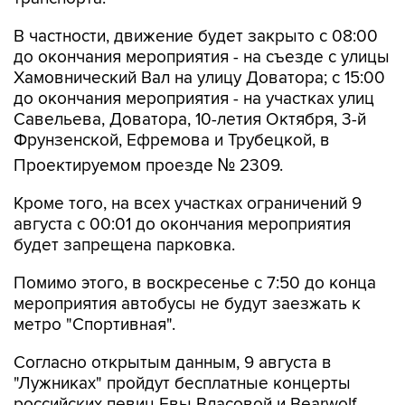
В частности, движение будет закрыто с 08:00
до окончания мероприятия - на съезде с улицы
Хамовнический Вал на улицу Доватора; с 15:00
до окончания мероприятия - на участках улиц
Савельева, Доватора, 10-летия Октября, 3-й
Фрунзенской, Ефремова и Трубецкой, в
Проектируемом проезде № 2309.
Кроме того, на всех участках ограничений 9
августа с 00:01 до окончания мероприятия
будет запрещена парковка.
Помимо этого, в воскресенье с 7:50 до конца
мероприятия автобусы не будут заезжать к
метро "Спортивная".
Согласно открытым данным, 9 августа в
"Лужниках" пройдут бесплатные концерты
российских певиц Евы Власовой и Bearwolf.