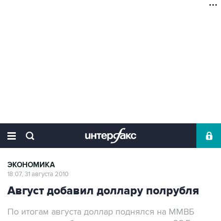
ЭКОНОМИКА
18:07, 31 августа 2010
Август добавил доллару полрубля
По итогам августа доллар поднялся на ММВБ