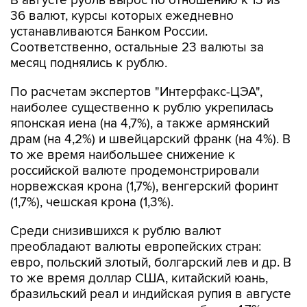
В августе рубль вырос по отношению к 13 из
36 валют, курсы которых ежедневно
устанавливаются Банком России.
Соответственно, остальные 23 валюты за
месяц поднялись к рублю.
По расчетам экспертов "Интерфакс-ЦЭА",
наиболее существенно к рублю укрепилась
японская иена (на 4,7%), а также армянский
драм (на 4,2%) и швейцарский франк (на 4%). В
то же время наибольшее снижение к
российской валюте продемонстрировали
норвежская крона (1,7%), венгерский форинт
(1,7%), чешская крона (1,3%).
Среди снизившихся к рублю валют
преобладают валюты европейских стран:
евро, польский злотый, болгарский лев и др. В
то же время доллар США, китайский юань,
бразильский реал и индийская рупия в августе