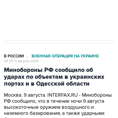
ИНН 7725383515 Erid: F7NfYUJCUneVdwcydK6A
Кабмин РФ разрешил до 1 июля 2027 года
импорт, выпуск и обращение бензина Евро 2,
Евро 3, Евро 4
В РОССИИ
ВОЕННАЯ ОПЕРАЦИЯ НА УКРАИНЕ
→
09:29, 9 августа 2026
Минобороны РФ сообщило об
ударах по объектам в украинских
портах и в Одесской области
Москва. 9 августа. INTERFAX.RU - Минобороны
РФ сообщило, что в течение ночи 9 августа
высокоточным оружием воздушного и
наземного базирования, а также ударными