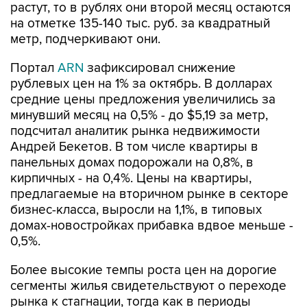
растут, то в рублях они второй месяц остаются
на отметке 135-140 тыс. руб. за квадратный
метр, подчеркивают они.
Портал
ARN
зафиксировал снижение
рублевых цен на 1% за октябрь. В долларах
средние цены предложения увеличились за
минувший месяц на 0,5% - до $5,19 за метр,
подсчитал аналитик рынка недвижимости
Андрей Бекетов. В том числе квартиры в
панельных домах подорожали на 0,8%, в
кирпичных - на 0,4%. Цены на квартиры,
предлагаемые на вторичном рынке в секторе
бизнес-класса, выросли на 1,1%, в типовых
домах-новостройках прибавка вдвое меньше -
0,5%.
Более высокие темпы роста цен на дорогие
сегменты жилья свидетельствуют о переходе
рынка к стагнации, тогда как в периоды