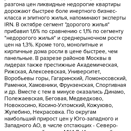
разгона цен ликвидные недорогие квартиры
дорожают быстрее боле инертного бизнес-
класса и элитного жилья, напоминают эксперты
IRN. В октябре сегмент "дорогого жилья"
прибавил 1,6% по сравнению с 1,1% по сегменту
"недорогого жилья" и среднерыночном росте
цен на 1,3%. Кроме того, монолитные и
кирпичные дома росли в цене быстрее, чем
панельные. В разрезе районов Москвы в
лидерах также престижные Академическая,
Рижская, Алексеевская, Университет,
Воробьевы горы, Гагаринский, Ломоносовский,
Раменки, Хамовники, Фрунзенская, Спортивная
и др. Вместе с тем в минусе оказались Динамо,
Полежаевская, Беговая, Медведково,
Новокосино, Косино-Ухтомский, Кожухово,
Жулебино, Некрасовка. По округам
наибольший прирост цен у Юго-западного и
Западного АО, в числе отстающих - Северо-