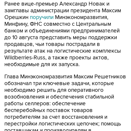
Ранее вице-премьер Александр Новак и
замглавы администрации президента Максим
Орешкин
поручили
Минэкономразвития,
Минфину, ФНС совместно с Центральным
банком и объединениями предпринимателей
до 10 августа представить меры поддержки
продавцов, чьи товары пострадали в
результате атак на логистические комплексы
Wildberries-Russ, а также проекты актов,
необходимые для их запуска.
Глава Минэкономразвития Максим Решетников
обозначал три ключевые задачи, которые
необходимо решить для оперативного
возобновления и обеспечения стабильной
работы селлеров: обеспечение
бесперебойных поставок товаров
потребителям за счет восстановления и
перестройки логистических цепочек; помощь
поставщикам и производителям в