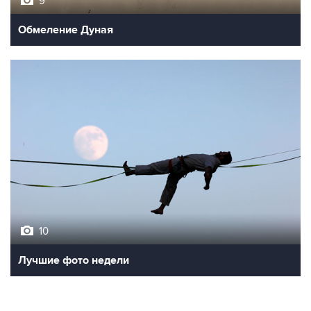
9
Обмеление Дуная
10
Лучшие фото недели