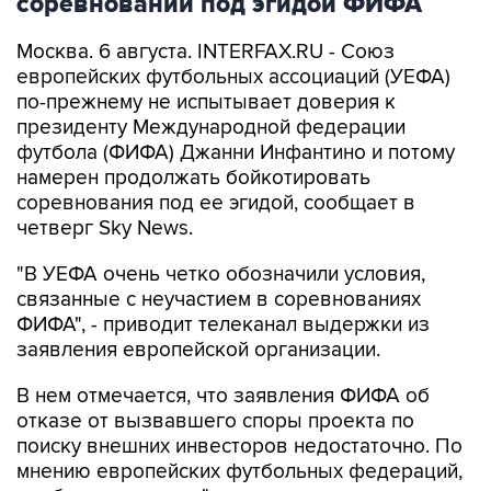
соревнований под эгидой ФИФА
Москва. 6 августа. INTERFAX.RU - Союз
европейских футбольных ассоциаций (УЕФА)
по-прежнему не испытывает доверия к
президенту Международной федерации
футбола (ФИФА) Джанни Инфантино и потому
намерен продолжать бойкотировать
соревнования под ее эгидой, сообщает в
четверг Sky News.
"В УЕФА очень четко обозначили условия,
связанные с неучастием в соревнованиях
ФИФА", - приводит телеканал выдержки из
заявления европейской организации.
В нем отмечается, что заявления ФИФА об
отказе от вызвавшего споры проекта по
поиску внешних инвесторов недостаточно. По
мнению европейских футбольных федераций,