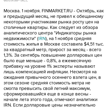
Фото ИТАР-ТАСС
Москва. 1 ноября. FINMARKET.RU - Октябрь, как
и предыдущий месяц, не привел к обещанному
некоторыми участниками рынка росту цен на
столичные квартиры. Как следует из обзора
аналитического центра "Индикаторы рынка
недвижимости" (
IRN
), на 1 ноября средняя
стоимость жилья в Москве составила $4,51 тыс.
за квадратный метр, прирост за месяц - всего
1,3%. За сентябрь повышение долларовых цен
было еще меньше - 0,8%, а ежемесячную
прибавку на уровне 1% эксперты называют
лишь компенсацией инфляции. Несмотря на
ожидания привычного осеннего взлета цен, в
этом сезоне средняя стоимость метра не
смогла превысить свой летний максимум,
сформировавшийся еще в конце весны -
начале лета этого года, отмечают аналитики
IRN. Если долларовые цены незначительно