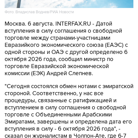
Фото: Владислав Воднев/РИА Новости
Москва. 6 августа. INTERFAX.RU - Датой
вступления в силу соглашения о свободной
торговле между странами-участницами
Евразийкого экономического союза (ЕАЭС) с
одной стороны и ОАЭ с другой определено 6
октября 2026 года, сообщил министр по
торговле Евразийской экономической
комиссии (ЕЭК) Андрей Слепнев.
"Сегодня состоялся обмен нотами с эмиратской
стороной. Соответственно, у нас все
процедуры, связанные с ратификацией и
вступлением в силу соглашения о свободной
торговле с Объединенными Арабскими
Эмиратами, завершены и определена дата его
вступления в силу - 6 октября 2026 года", -
сказал он журналистам в Чолпон-Ате, где 6-7