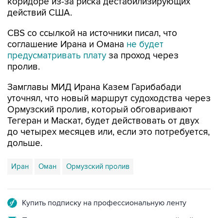
коридоре из-за риска дестабилизирующих
действий США.
CBS со ссылкой на источники писал, что
соглашение Ирана и Омана
не будет
предусматривать плату
за проход через
пролив.
Замглавы МИД Ирана Казем Гарибабади
уточнял, что новый маршрут судоходства через
Ормузский пролив, который обговаривают
Тегеран и Маскат, будет действовать от двух
до четырех месяцев или, если это потребуется,
дольше.
Иран
Оман
Ормузский пролив
Купить подписку на профессиональную ленту