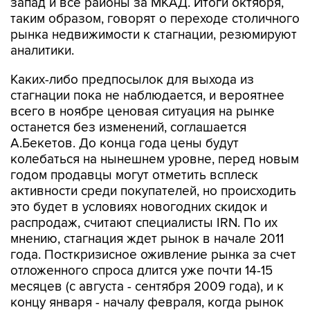
запад и все районы за МКАД. Итоги октября,
таким образом, говорят о переходе столичного
рынка недвижимости к стагнации, резюмируют
аналитики.
Каких-либо предпосылок для выхода из
стагнации пока не наблюдается, и вероятнее
всего в ноябре ценовая ситуация на рынке
останется без изменений, соглашается
А.Бекетов. До конца года цены будут
колебаться на нынешнем уровне, перед новым
годом продавцы могут отметить всплеск
активности среди покупателей, но происходить
это будет в условиях новогодних скидок и
распродаж, считают специалисты IRN. По их
мнению, стагнация ждет рынок в начале 2011
года. Посткризисное оживление рынка за счет
отложенного спроса длится уже почти 14-15
месяцев (с августа - сентября 2009 года), и к
концу января - началу февраля, когда рынок