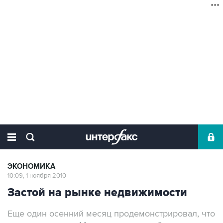
ЭКОНОМИКА
10:09, 1 ноября 2010
Застой на рынке недвижимости
Еще один осенний месяц продемонстрировал, что