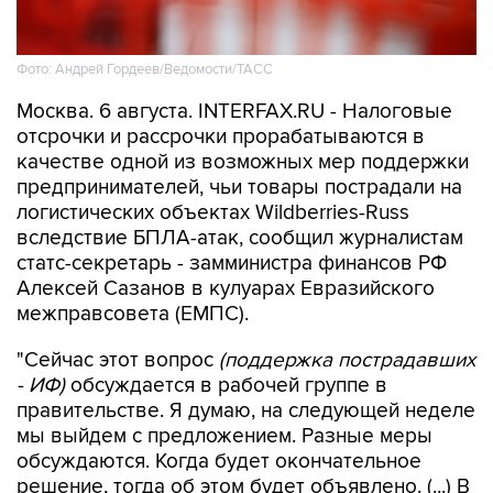
Фото: Андрей Гордеев/Ведомости/ТАСС
Москва. 6 августа. INTERFAX.RU - Налоговые
отсрочки и рассрочки прорабатываются в
качестве одной из возможных мер поддержки
предпринимателей, чьи товары пострадали на
логистических объектах Wildberries-Russ
вследствие БПЛА-атак, сообщил журналистам
статс-секретарь - замминистра финансов РФ
Алексей Сазанов в кулуарах Евразийского
межправсовета (ЕМПС).
"Сейчас этот вопрос
(поддержка пострадавших
- ИФ)
обсуждается в рабочей группе в
правительстве. Я думаю, на следующей неделе
мы выйдем с предложением. Разные меры
обсуждаются. Когда будет окончательное
решение, тогда об этом будет объявлено. (...) В