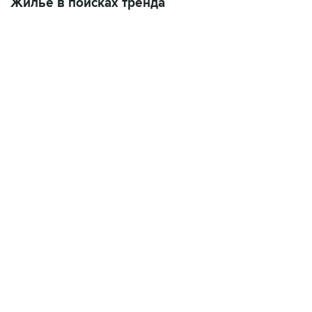
Жилье в поисках тренда
18:40, 6 августа 2026