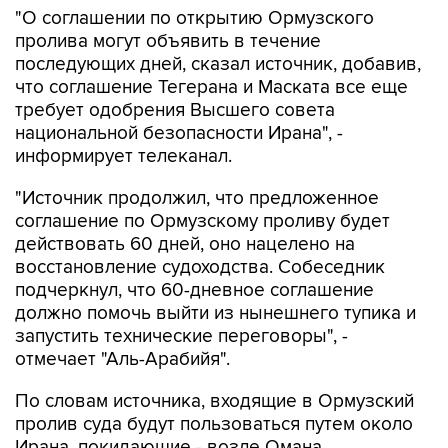
"О соглашении по открытию Ормузского
пролива могут объявить в течение
последующих дней, сказал источник, добавив,
что соглашение Тегерана и Маската все еще
требует одобрения Высшего совета
национальной безопасности Ирана", -
информирует телеканал.
"Источник продолжил, что предложенное
соглашение по Ормузскому проливу будет
действовать 60 дней, оно нацелено на
восстановление судоходства. Собеседник
подчеркнул, что 60-дневное соглашение
должно помочь выйти из нынешнего тупика и
запустить технические переговоры", -
отмечает "Аль-Арабийя".
По словам источника, входящие в Ормузский
пролив суда будут пользоваться путем около
Ирана, покидающие - возле Омана.