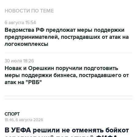
НОВОСТИ ПО ТЕМЕ
6 августа 15:54
Ведомства РФ предложат меры поддержки
предпринимателей, пострадавших от атак на
логокомплексы
30 июля 18:26
Новак и Орешкин поручили подготовить
меры поддержки бизнеса, пострадавшего от
атак на "РВБ"
СПОРТ
18:46, 6 августа 2026
В УЕФА решили не отменять бойкот