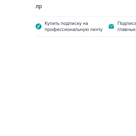
лр
Купить подписку на
Подписа
профессиональную ленту
главных
18:40, 6 августа 2026