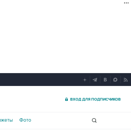
ВХОД ДЛЯ ПОДПИСЧИКОВ
южеты
Фото