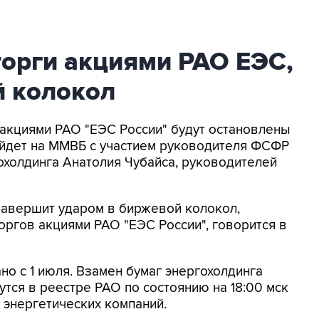
торги акциями РАО ЕЭС,
й колокол
и акциями РАО "ЕЭС России" будут остановлены
йдет на ММВБ с участием руководителя ФСФР
холдинга Анатолия Чубайса, руководителей
завершит ударом в биржевой колокол,
ргов акциями РАО "ЕЭС России", говорится в
но с 1 июля. Взамен бумаг энергохолдинга
тся в реестре РАО по состоянию на 18:00 мск
 энергетических компаний.