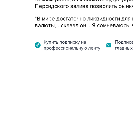
Персидского залива позволить рынку
"В мире достаточно ликвидности для
валюты, - сказал он. - Я сомневаюсь,
Купить подписку на
Подписа
профессиональную ленту
главных
21:05, 5 августа 2026