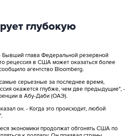
рует глубокую
 - Бывший глава Федеральной резервной
что рецессия в США может оказаться более
 сообщило агентство Bloomberg.
самые серьезные за последнее время,
ессия окажется глубже, чем две предыдущие", -
ренции в Абу-Даби (ОАЭ).
казал он. - Когда это происходит, любой
.
еся экономики продолжат обгонять США по
епляться к доллару. Он призвал страны