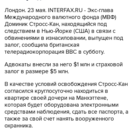
Лондон. 23 мая. INTERFAX.RU - Экс-глава
Международного валютного фонда (МВФ)
Доминик Стросс-Кан, находящийся под
следствием в Нью-Йорке (США) в связи с
обвинениями в изнасиловании, выпущен под
залог, сообщила британская
телерадиокорпорация BBC в субботу.
Адвокаты внесли за него $1 млн и страховой
залог в размере $5 млн.
В качестве условий освобождения Стросс-Кан
согласился круглосуточно находиться в
квартире своей дочери на Манхэттене,
которая будет оборудована электронными
средствами наблюдения, сдать все паспорта, а
также за свой счет нанять вооруженного
охранника.