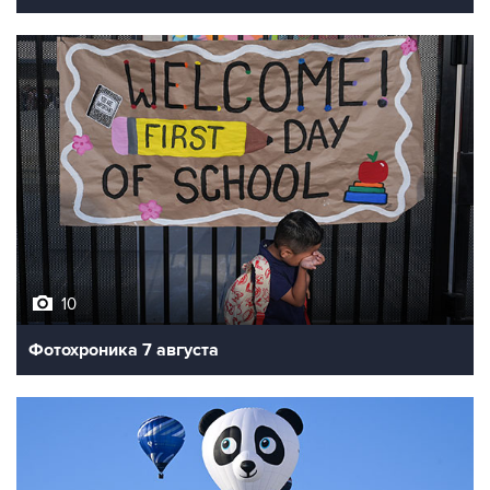
10
Фотохроника 7 августа