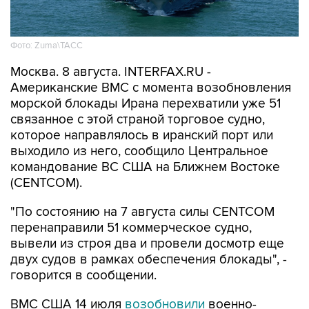
Фото: Zuma\ТАСС
Москва. 8 августа. INTERFAX.RU -
Американские ВМС с момента возобновления
морской блокады Ирана перехватили уже 51
связанное с этой страной торговое судно,
которое направлялось в иранский порт или
выходило из него, сообщило Центральное
командование ВС США на Ближнем Востоке
(CENTCOM).
"По состоянию на 7 августа силы CENTCOM
перенаправили 51 коммерческое судно,
вывели из строя два и провели досмотр еще
двух судов в рамках обеспечения блокады", -
говорится в сообщении.
ВМС США 14 июля
возобновили
военно-