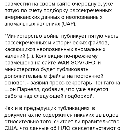
разместил на своем сайте очередную, уже
пятую по счету подборку рассекреченных
американских данных о неопознанных
аномальных явлениях (UAP).
"Министерство войны публикует пятую часть
рассекреченных и исторических файлов,
касающихся неопознанных аномальных
явлений (...). Коллекция по-прежнему
размещена на сайте WAR.GOV/UFO, и
министерство будет публиковать
дополнительные файлы на постоянной
основе", - заявил пресс-секретарь Пентагона
Шон Парнелл, добавив, что уже ведется
работа над следующей подборкой.
Как и в предыдущих публикациях, в
документах не содержится никаких выводов
относительно того, считает ли правительство
США, что данные об НЛО свидетельствуют о