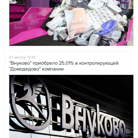
07 августа, 12:53
"Внуково" приобрело 25,01% в контролирующей
"Домодедово" компании