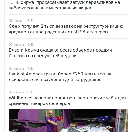
"СПБ биржа" прорабатывает запуск деривативов на
заблокированные иностранные акции
07 августа, 16:31
Сбер получил 2 тысячи заявок на реструктуризацию
кредитов от пострадавших от БПЛА селлеров
07 августа, 15:43
Власти Крыма ожидают роста объемов продажи
бензина со следующей недели
07 августа, 14:47
Bank of America тратит более $250 млн в год на
лекарства для похудения для сотрудников
07 августа, 13:37
Wildberries позволит открывать партнерские хабы для
хранения товаров селлеров