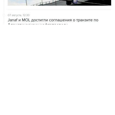
07 августа, 12:30
Janaf и MOL достигли соглашения о транзите по
Адриатическому нефтепроводу
07 августа, 12:02
ФАО назвало причины роста мировых цен на пшеницу
в июле на 9,9%