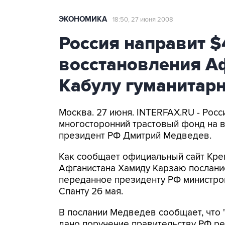
ЭКОНОМИКА
18:50, 27 июня 2008
Россия направит $
восстановления А
Кабулу гуманитар
Москва. 27 июня. INTERFAX.RU - Росс
многосторонний трастовый фонд на 
президент РФ Дмитрий Медведев.
Как сообщает официальный сайт Кре
Афганистана Хамиду Карзаю послание
переданное президенту РФ министро
Спанту 26 мая.
В послании Медведев сообщает, что 
дано поручение правительству РФ ре