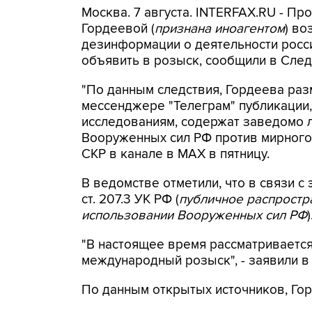
Москва. 7 августа. INTERFAX.RU - П
Гордеевой (
признана иноагентом
) во
дезинформации о деятельности росси
объявить в розыск, сообщили в След
"По данным следствия, Гордеева раз
мессенджере "Телеграм" публикации,
исследованиям, содержат заведомо
Вооруженных сил РФ против мирного 
СКР в канале в MAX в пятницу.
В ведомстве отметили, что в связи с 
ст. 207.3 УК РФ (
публичное распрост
использовании Вооруженных сил РФ
)
"В настоящее время рассматриваетс
международный розыск", - заявили в
По данным открытых источников, Гор