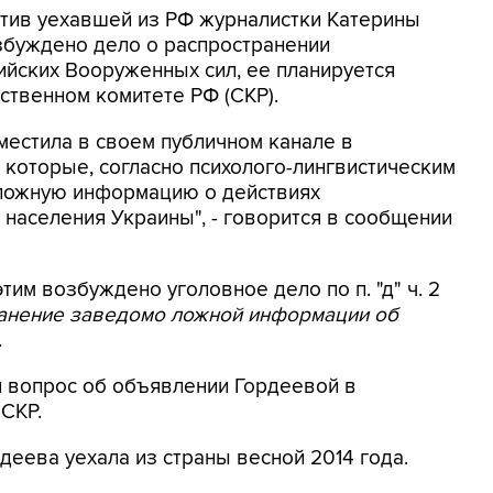
ротив уехавшей из РФ журналистки Катерины
збуждено дело о распространении
йских Вооруженных сил, ее планируется
ственном комитете РФ (СКР).
местила в своем публичном канале в
 которые, согласно психолого-лингвистическим
 ложную информацию о действиях
населения Украины", - говорится в сообщении
этим возбуждено уголовное дело по п. "д" ч. 2
ранение заведомо ложной информации об
.
я вопрос об объявлении Гордеевой в
 СКР.
деева уехала из страны весной 2014 года.