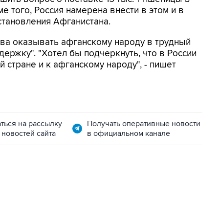
е того, Россия намерена внести в этом и в
становления Афганистана.
ова оказывать афганскому народу в трудный
ержку". "Хотел бы подчеркнуть, что в России
 стране и к афганскому народу", - пишет
ться на рассылку
Получать оперативные новости
 новостей сайта
в официальном канале