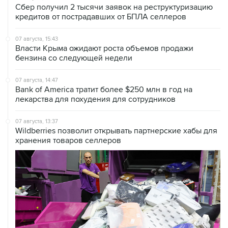
Сбер получил 2 тысячи заявок на реструктуризацию
кредитов от пострадавших от БПЛА селлеров
07 августа, 15:43
Власти Крыма ожидают роста объемов продажи
бензина со следующей недели
07 августа, 14:47
Bank of America тратит более $250 млн в год на
лекарства для похудения для сотрудников
07 августа, 13:37
Wildberries позволит открывать партнерские хабы для
хранения товаров селлеров