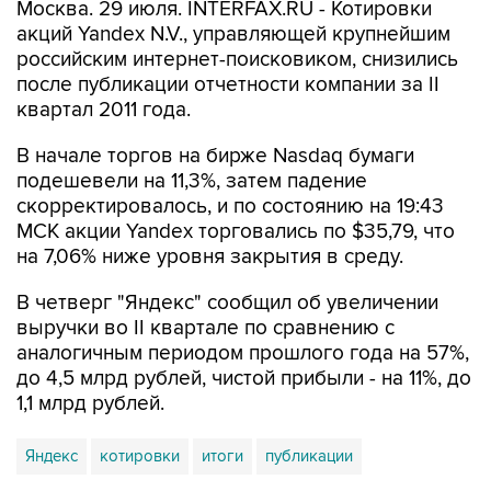
Москва. 29 июля. INTERFAX.RU - Котировки
акций Yandex N.V., управляющей крупнейшим
российским интернет-поисковиком, снизились
после публикации отчетности компании за II
квартал 2011 года.
В начале торгов на бирже Nasdaq бумаги
подешевели на 11,3%, затем падение
скорректировалось, и по состоянию на 19:43
МСК акции Yandex торговались по $35,79, что
на 7,06% ниже уровня закрытия в среду.
В четверг "Яндекс" сообщил об увеличении
выручки во II квартале по сравнению с
аналогичным периодом прошлого года на 57%,
до 4,5 млрд рублей, чистой прибыли - на 11%, до
1,1 млрд рублей.
Яндекс
котировки
итоги
публикации