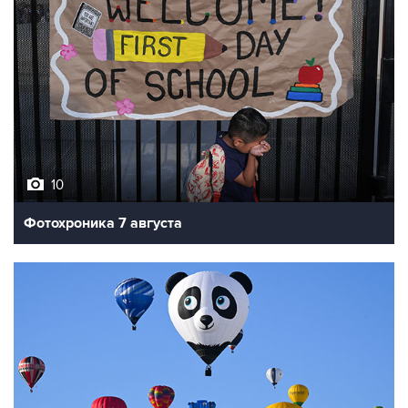
10
Фотохроника 7 августа