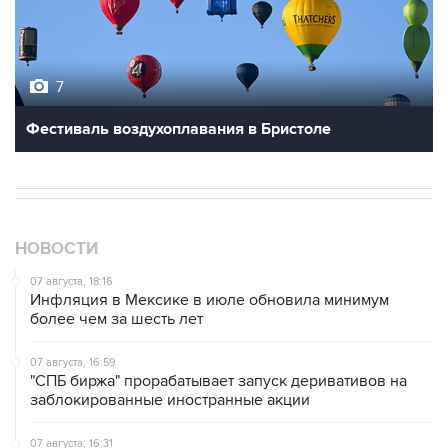
7
Фестиваль воздухоплавания в Бристоле
НОВОСТИ
07 августа, 18:16
Инфляция в Мексике в июле обновила минимум
более чем за шесть лет
07 августа, 16:59
"СПБ биржа" прорабатывает запуск деривативов на
заблокированные иностранные акции
07 августа, 16:31