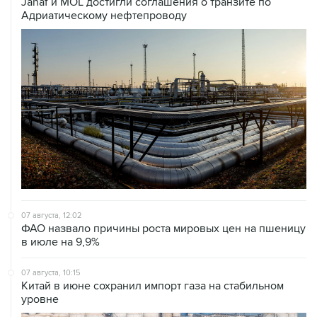
Janaf и MOL достигли соглашения о транзите по
Адриатическому нефтепроводу
07 августа, 12:02
ФАО назвало причины роста мировых цен на пшеницу
в июле на 9,9%
07 августа, 10:15
Китай в июне сохранил импорт газа на стабильном
уровне