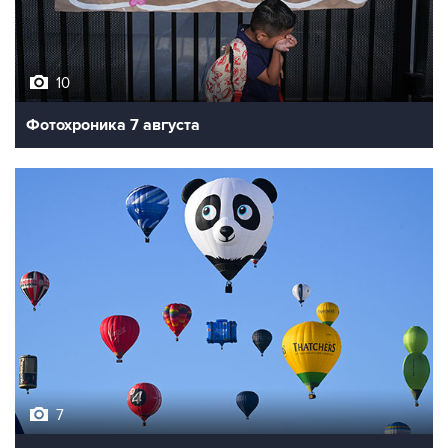
10
Фотохроника 7 августа
7
Фестиваль воздухоплавания в Бристоле