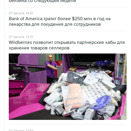
07 августа, 14:47
Bank of America тратит более $250 млн в год на
лекарства для похудения для сотрудников
07 августа, 13:37
Wildberries позволит открывать партнерские хабы для
хранения товаров селлеров
07 августа, 12:53
"Внуково" приобрело 25,01% в контролирующей
"Домодедово" компании