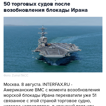
возобновления блокады Ирана
Фото: Zuma\ТАСС
Москва. 8 августа. INTERFAX.RU -
Американские ВМС с момента возобновления
морской блокады Ирана перехватили уже 51
связанное с этой страной торговое судно,
которое направлялось в иранский порт или
выходило из него, сообщило Центральное