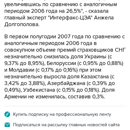
главный эксперт "Интерфакс-ЦЭА" Анжела
Долгополова.
В первом полугодии 2007 года по сравнению с
аналогичным периодом 2006 года в
совокупном объеме премий страховщиков СНГ
незначительно снизилась доля Украины (с
9,37% до 8,95%), Белоруссии (с 0,95% до 0,88%)
и Молдавии (с 0,17% до 0,16%) при этом
незначительно выросла доля Казахстана (с
3,42% до 3,88%), Азербайджана (с 0,39% до
0,49%), Узбекистана (с 0,15% до 0,18%). Доля
Армении не изменилась, составив 0,3%.
Купить подписку на профессиональную ленту
Подписаться на рассылку главных новостей сайта
Получать оперативные новости в официальном
канале