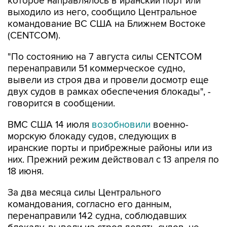
командование ВС США на Ближнем Востоке
(CENTCOM).
"По состоянию на 7 августа силы CENTCOM
перенаправили 51 коммерческое судно,
вывели из строя два и провели досмотр еще
двух судов в рамках обеспечения блокады", -
говорится в сообщении.
ВМС США 14 июля
возобновили
военно-
морскую блокаду судов, следующих в
иранские порты и прибрежные районы или из
них. Прежний режим действовал с 13 апреля по
18 июня.
За два месяца силы Центрального
командования, согласно его данным,
перенаправили 142 судна, соблюдавших
блокаду, вывели из строя девять судов, не
соблюдавших ее, и позволили более чем 50