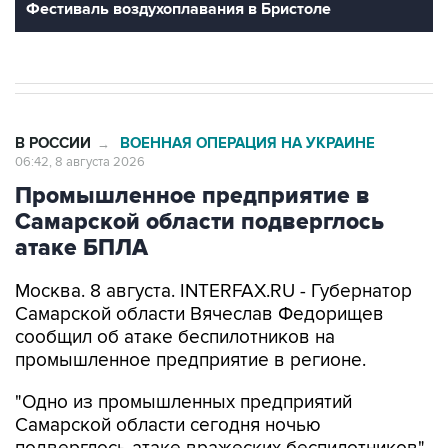
В РОССИИ
ВОЕННАЯ ОПЕРАЦИЯ НА УКРАИНЕ
→
06:42, 8 августа 2026
Промышленное предприятие в
Самарской области подверглось
атаке БПЛА
Москва. 8 августа. INTERFAX.RU - Губернатор
Самарской области Вячеслав Федорищев
сообщил об атаке беспилотников на
промышленное предприятие в регионе.
"Одно из промышленных предприятий
Самарской области сегодня ночью
подверглось атаке вражеских беспилотников",
-
написал
он в своем канале в Max утром в