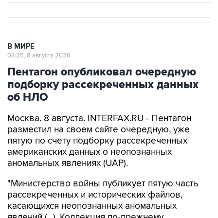
В МИРЕ
03:25, 8 августа 2026
Пентагон опубликовал очередную
подборку рассекреченных данных
об НЛО
Москва. 8 августа. INTERFAX.RU - Пентагон
разместил на своем сайте очередную, уже
пятую по счету подборку рассекреченных
американских данных о неопознанных
аномальных явлениях (UAP).
"Министерство войны публикует пятую часть
рассекреченных и исторических файлов,
касающихся неопознанных аномальных
явлений (...). Коллекция по-прежнему
размещена на сайте WAR.GOV/UFO, и