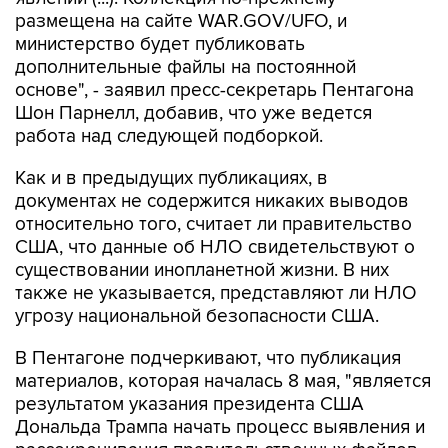
министерство будет публиковать
дополнительные файлы на постоянной
основе", - заявил пресс-секретарь Пентагона
Шон Парнелл, добавив, что уже ведется
работа над следующей подборкой.
Как и в предыдущих публикациях, в
документах не содержится никаких выводов
относительно того, считает ли правительство
США, что данные об НЛО свидетельствуют о
существовании инопланетной жизни. В них
также не указывается, представляют ли НЛО
угрозу национальной безопасности США.
В Пентагоне подчеркивают, что публикация
материалов, которая началась 8 мая, "является
результатом указания президента США
Дональда Трампа начать процесс выявления и
рассекречивания правительственных файлов,
связанных с неопознанными аномальными