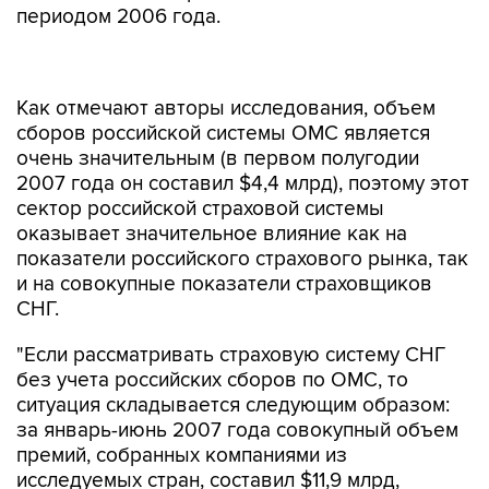
периодом 2006 года.
Как отмечают авторы исследования, объем
сборов российской системы ОМС является
очень значительным (в первом полугодии
2007 года он составил $4,4 млрд), поэтому этот
сектор российской страховой системы
оказывает значительное влияние как на
показатели российского страхового рынка, так
и на совокупные показатели страховщиков
СНГ.
"Если рассматривать страховую систему СНГ
без учета российских сборов по ОМС, то
ситуация складывается следующим образом:
за январь-июнь 2007 года совокупный объем
премий, собранных компаниями из
исследуемых стран, составил $11,9 млрд,
увеличившись по сравнению с аналогичным
периодом 2006 года на 26,5%", - сказала