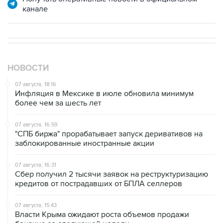
НОВОСТИ
07 августа, 18:16
Инфляция в Мексике в июле обновила минимум
более чем за шесть лет
07 августа, 16:59
"СПБ биржа" прорабатывает запуск деривативов на
заблокированные иностранные акции
07 августа, 16:31
Сбер получил 2 тысячи заявок на реструктуризацию
кредитов от пострадавших от БПЛА селлеров
07 августа, 15:43
Власти Крыма ожидают роста объемов продажи
бензина со следующей недели