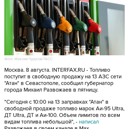
Фото: Максим Чурусов/ТАСС
Москва. 8 августа. INTERFAX.RU - Топливо
поступит в свободную продажу на 13 АЗС сети
"Атан" в Севастополе, сообщил губернатор
города Михаил Развожаев в пятницу.
"Сегодня с 10:00 на 13 заправках "Атан" в
свободной продаже топливо марок Аи-95 Ultra,
ДТ Ultra, ДТ и Аи-100. Объем лимитов по всем
видам топлива небольшой", -
написал
Развожаев в своем канале в Max.