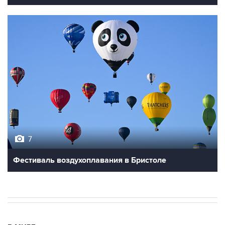
7
Фестиваль воздухоплавания в Бристоле
В МИРЕ
03:25, 8 августа 2026