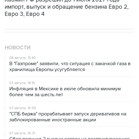
Евро 3, Евро 4
НОВОСТИ
08 августа, 15:45
В "Газпроме" заявили, что ситуация с закачкой газа в
хранилища Европы усугубляется
07 августа, 18:16
Инфляция в Мексике в июле обновила минимум
более чем за шесть лет
07 августа, 16:59
"СПБ биржа" прорабатывает запуск деривативов на
заблокированные иностранные акции
07 августа, 16:31
Сбер получил 2 тысячи заявок на реструктуризацию
кредитов от пострадавших от БПЛА селлеров