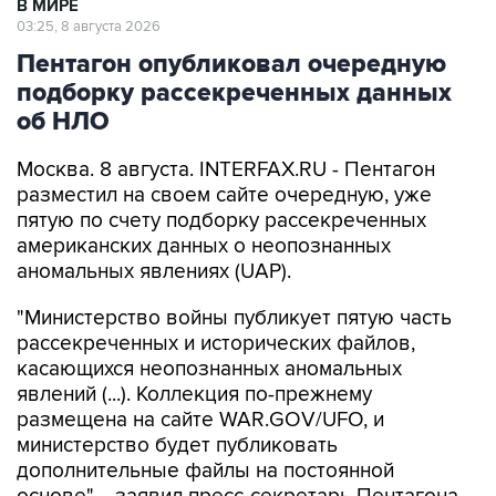
Пентагон опубликовал очередную
подборку рассекреченных данных
об НЛО
Москва. 8 августа. INTERFAX.RU - Пентагон
разместил на своем сайте очередную, уже
пятую по счету подборку рассекреченных
американских данных о неопознанных
аномальных явлениях (UAP).
"Министерство войны публикует пятую часть
рассекреченных и исторических файлов,
касающихся неопознанных аномальных
явлений (...). Коллекция по-прежнему
размещена на сайте WAR.GOV/UFO, и
министерство будет публиковать
дополнительные файлы на постоянной
основе", - заявил пресс-секретарь Пентагона
Шон Парнелл, добавив, что уже ведется