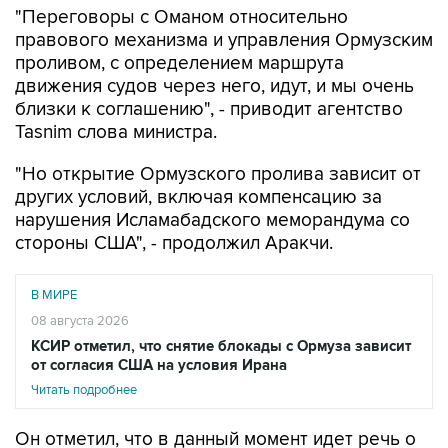
проливом, с определением маршрута
движения судов через него, идут, и мы очень
близки к соглашению", - приводит агентство
Tasnim слова министра.
"Но открытие Ормузского пролива зависит от
других условий, включая компенсацию за
нарушения Исламабадского меморандума со
стороны США", - продолжил Аракчи.
В МИРЕ
08 августа 2026
КСИР отметил, что снятие блокады с Ормуза зависит
от согласия США на условия Ирана
Читать подробнее
Он отметил, что в данный момент идет речь о
временном маршруте через Ормузский
пролив, утверждение которого сопряжено с