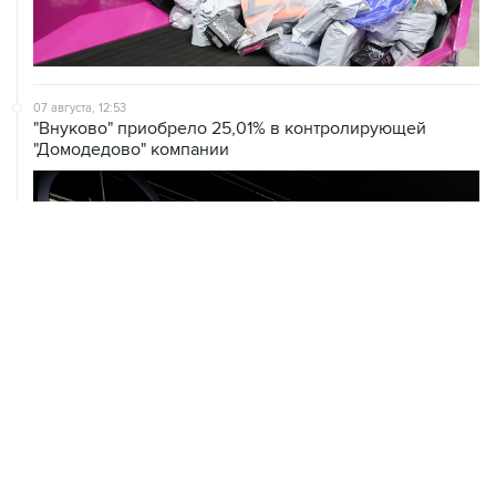
07 августа, 12:53
"Внуково" приобрело 25,01% в контролирующей
"Домодедово" компании
07 августа, 12:30
Janaf и MOL достигли соглашения о транзите по
Адриатическому нефтепроводу