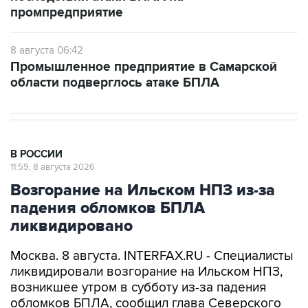
8 августа 06:42
Промышленное предприятие в Самарской
области подверглось атаке БПЛА
В РОССИИ
11:59, 8 августа 2026
Возгорание на Ильском НПЗ из-за
падения обломков БПЛА
ликвидировано
Москва. 8 августа. INTERFAX.RU - Специалисты
ликвидировали возгорание на Ильском НПЗ,
возникшее утром в субботу из-за падения
обломков БПЛА, сообщил глава Северского
района Краснодарского края Алексей Чеверев
в своем канале в Max.