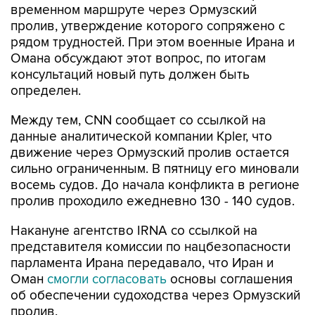
рядом трудностей. При этом военные Ирана и
Омана обсуждают этот вопрос, по итогам
консультаций новый путь должен быть
определен.
Между тем, CNN сообщает со ссылкой на
данные аналитической компании Kpler, что
движение через Ормузский пролив остается
сильно ограниченным. В пятницу его миновали
восемь судов. До начала конфликта в регионе
пролив проходило ежедневно 130 - 140 судов.
Накануне агентство IRNA со ссылкой на
представителя комиссии по нацбезопасности
парламента Ирана передавало, что Иран и
Оман
смогли согласовать
основы соглашения
об обеспечении судоходства через Ормузский
пролив.
До этого телеканал CBS со ссылкой на