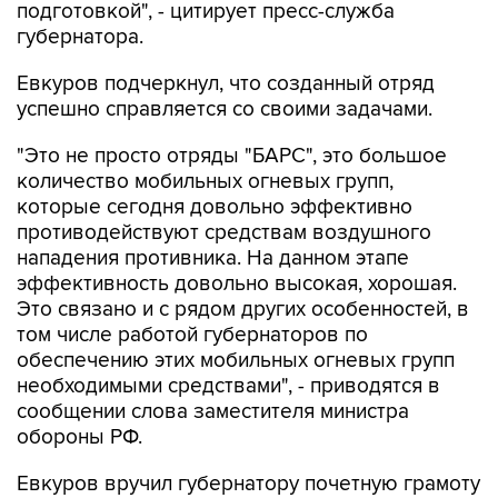
Евкуров подчеркнул, что созданный отряд
успешно справляется со своими задачами.
"Это не просто отряды "БАРС", это большое
количество мобильных огневых групп,
которые сегодня довольно эффективно
противодействуют средствам воздушного
нападения противника. На данном этапе
эффективность довольно высокая, хорошая.
Это связано и с рядом других особенностей, в
том числе работой губернаторов по
обеспечению этих мобильных огневых групп
необходимыми средствами", - приводятся в
сообщении слова заместителя министра
обороны РФ.
Евкуров вручил губернатору почетную грамоту
Минобороны РФ за оказание содействия в
решении задач, возложенных на ВС РФ.