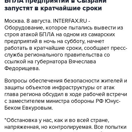
Москва. 8 августа. INTERFAX.RU -
Оборудование, которое пытались вывести из
строя атакой БПЛА на одном из самарских
предприятий в ночь на субботу, начнет
работать в кратчайшие сроки, сообщает пресс-
служба регионального правительства со
ссылкой на губернатора Вячеслава
Федорищева.
Вопросы обеспечения безопасности жителей и
защиты объектов инфраструктуры от атак
глава региона обсудил в ходе рабочей встречи
с заместителем министра обороны РФ Юнус-
Беком Евкуровым.
"Обстановка у нас, как и во всей стране,
напряженная, но контролируемая. Все попытки
противника поразить гражданские объекты,
отражаются... Сегодня в Сызрани ликвидация