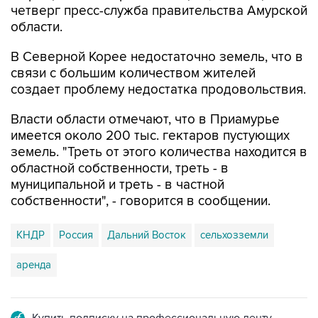
В Северной Корее недостаточно земель, что в
связи с большим количеством жителей
создает проблему недостатка продовольствия.
Власти области отмечают, что в Приамурье
имеется около 200 тыс. гектаров пустующих
земель. "Треть от этого количества находится в
областной собственности, треть - в
муниципальной и треть - в частной
собственности", - говорится в сообщении.
КНДР
Россия
Дальний Восток
сельхозземли
аренда
Купить подписку на профессиональную ленту
Подписаться на рассылку главных новостей сайта