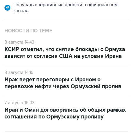
НОВОСТИ ПО ТЕМЕ
8 августа 14:43
КСИР отметил, что снятие блокады с Ормуза
зависит от согласия США на условия Ирана
8 августа 14:15
Ирак ведет переговоры с Ираном о
перевозке нефти через Ормузский пролив
7 августа 16:03
Иран и Оман договорились об общих рамках
соглашения по Ормузскому проливу
САМОЕ ЧИТАЕМОЕ