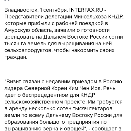
Владивосток. 1 сентября. INTERFAX.RU -
Представители делегации Минсельхоза КНДР,
которые прибыли с рабочей поездкой в
Амурскую область, заявили о готовности
арендовать на Дальнем Востоке России сотни
тысяч га земель для выращивания на ней
сельхозпродуктов, чтобы накормить своих
граждан.
"Визит связан с недавним приездом в Россию
лидера Северной Кореи Ким Чен Ира. Речь
идет о беспрецедентном для КНДР
сельскохозяйственном проекте. Им требуется
в аренду несколько сотен тысяч гектаров
земли по всему Дальнему Востоку России для
образования большого предприятия по
выращиванию зерна и овощей", - сообщает в
четверг пресс-служба правительства Амурской
области.