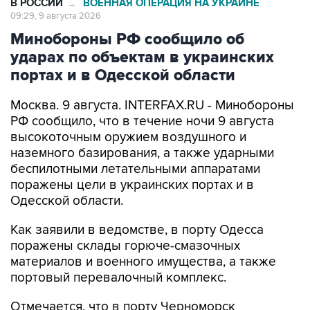
В РОССИИ
ВОЕННАЯ ОПЕРАЦИЯ НА УКРАИНЕ
→
09:29, 9 августа 2026
Минобороны РФ сообщило об
ударах по объектам в украинских
портах и в Одесской области
Москва. 9 августа. INTERFAX.RU - Минобороны
РФ сообщило, что в течение ночи 9 августа
высокоточным оружием воздушного и
наземного базирования, а также ударными
беспилотными летательными аппаратами
поражены цели в украинских портах и в
Одесской области.
Как заявили в ведомстве, в порту Одесса
поражены склады горюче-смазочных
материалов и военного имущества, а также
портовый перевалочный комплекс.
Отмечается, что в порту Черноморск