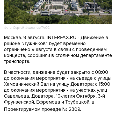
Фото: Сергей Фадеичев/ТАСС
Москва. 9 августа. INTERFAX.RU - Движение в
районе "Лужников" будет временно
ограничено 9 августа в связи с проведением
концерта, сообщили в столичном департаменте
транспорта.
В частности, движение будет закрыто с 08:00
до окончания мероприятия - на съезде с улицы
Хамовнический Вал на улицу Доватора; с 15:00
до окончания мероприятия - на участках улиц
Савельева, Доватора, 10-летия Октября, 3-й
Фрунзенской, Ефремова и Трубецкой, в
Проектируемом проезде № 2309.