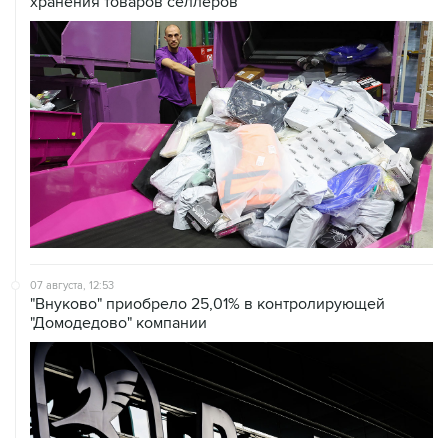
хранения товаров селлеров
07 августа, 12:53
"Внуково" приобрело 25,01% в контролирующей
"Домодедово" компании