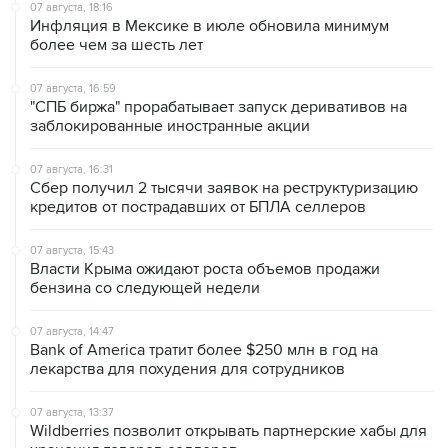
07 августа, 18:16
Инфляция в Мексике в июле обновила минимум
более чем за шесть лет
07 августа, 16:59
"СПБ биржа" прорабатывает запуск деривативов на
заблокированные иностранные акции
07 августа, 16:31
Сбер получил 2 тысячи заявок на реструктуризацию
кредитов от пострадавших от БПЛА селлеров
07 августа, 15:43
Власти Крыма ожидают роста объемов продажи
бензина со следующей недели
07 августа, 14:47
Bank of America тратит более $250 млн в год на
лекарства для похудения для сотрудников
07 августа, 13:37
Wildberries позволит открывать партнерские хабы для