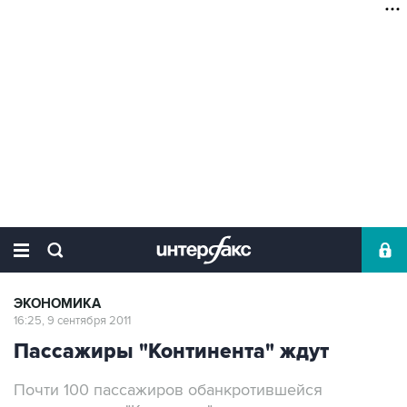
ЭКОНОМИКА
16:25, 9 сентября 2011
Пассажиры "Континента" ждут
Почти 100 пассажиров обанкротившейся