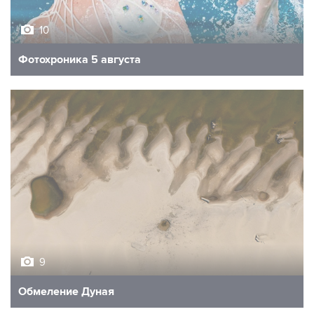
10
Фотохроника 5 августа
9
Обмеление Дуная