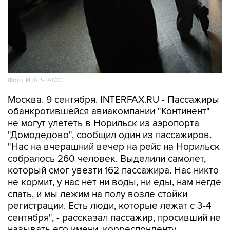
Фото: ИТАР-ТАСС
Москва. 9 сентября. INTERFAX.RU - Пассажиры
обанкротившейся авиакомпании "Континент"
не могут улететь в Норильск из аэропорта
"Домодедово", сообщил один из пассажиров.
"Нас на вчерашний вечер на рейс на Норильск
собралось 260 человек. Выделили самолет,
который смог увезти 162 пассажира. Нас никто
не кормит, у нас нет ни воды, ни еды, нам негде
спать, и мы лежим на полу возле стойки
регистрации. Есть люди, которые лежат с 3-4
сентября", - рассказал пассажир, просивший не
называть его имени, корреспонденту