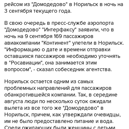
рейсом из "Домодедово" в Норильск в ночь на
3 сентября текущего года.
В свою очередь в пресс-службе аэропорта
"Домодедово" "Интерфаксу" заявили, что в
ночь на 9 сентября 169 пассажиров
авиакомпании "Континент" улетели в Норильск.
"Информацию о дате и времени отправки
оставшихся пассажиров необходимо уточнять
в "Росавиации", она занимается этим
вопросом", - сказал собеседник агентства.
Норильск остается одним из самых
проблемных направлений для пассажиров
обанкротившейся компании. Так, в середине
августа люди по несколько суток ожидали
вылета из все того же "Домодедово" в
Норильск, причем, как утверждали очевидцы,
им не было предоставлено питание и вода.
Среди ожидающих были женщины с детьми.