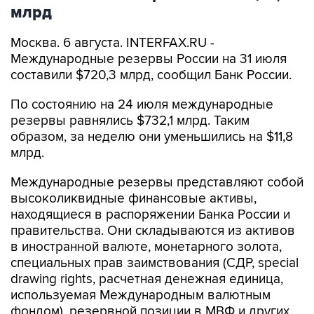
млрд
Москва. 6 августа. INTERFAX.RU -
Международные резервы России на 31 июля
составили $720,3 млрд, сообщил Банк России.
По состоянию на 24 июля международные
резервы равнялись $732,1 млрд. Таким
образом, за неделю они уменьшились на $11,8
млрд.
Международные резервы представляют собой
высоколиквидные финансовые активы,
находящиеся в распоряжении Банка России и
правительства. Они складываются из активов
в иностранной валюте, монетарного золота,
специальных прав заимствования (СДР, special
drawing rights, расчетная денежная единица,
используемая Международным валютным
фондом), резервной позиции в МВФ и других