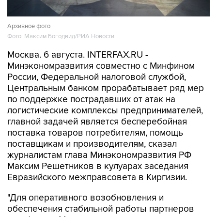
Архивное фото
Фото: Максим Богодвид/РИА Новости
Москва. 6 августа. INTERFAX.RU -
Минэкономразвития совместно с Минфином
России, Федеральной налоговой службой,
Центральным банком прорабатывает ряд мер
по поддержке пострадавших от атак на
логистические комплексы предпринимателей,
главной задачей является бесперебойная
поставка товаров потребителям, помощь
поставщикам и производителям, сказал
журналистам глава Минэкономразвития РФ
Максим Решетников в кулуарах заседания
Евразийского межправсовета в Киргизии.
"Для оперативного возобновления и
обеспечения стабильной работы партнеров