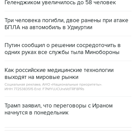
Геленджиком увеличилось до 58 человек
Три человека погибли, двое ранены при атаке
БПЛА на автомобиль в Удмуртии
Путин сообщил о решении сосредоточить в
одних руках все службы тыла Минобороны
Как российские медицинские технологии
выходят на мировые рынки
Социальная реклама, АНО «Национальные приоритеты».
ИНН 7725383515 Erid: F7NfYUJCUneVdTRF8PRs
Трамп заявил, что переговоры с Ираном
начнутся в понедельник