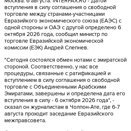
Москва. 6 августа. INTERFAX.RU - Датой
вступления в силу соглашения о свободной
торговле между странами-участницами
Евразийкого экономического союза (ЕАЭС) с
одной стороны и ОАЭ с другой определено 6
октября 2026 года, сообщил министр по
торговле Евразийской экономической
комиссии (ЕЭК) Андрей Слепнев.
"Сегодня состоялся обмен нотами с эмиратской
стороной. Соответственно, у нас все
процедуры, связанные с ратификацией и
вступлением в силу соглашения о свободной
торговле с Объединенными Арабскими
Эмиратами, завершены и определена дата его
вступления в силу - 6 октября 2026 года", -
сказал он журналистам в Чолпон-Ате, где 6-7
августа проходит заседание Евразийского
межправсовета.