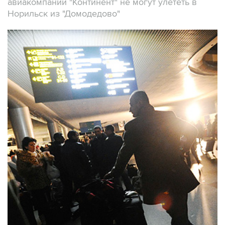
авиакомпании "Континент" не могут улететь в
Норильск из "Домодедово"