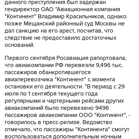
данного преступления был задержан
гендиректор ОАО "Авиационная компания
"Континент" Владимир Красильников, однако
позже Мещанский районный суд Москвы не
дал санкцию на его арест, посчитав, что
следствие не предоставило достаточных
оснований.
Первого сентября Росавиация рапортовала,
что авиакомпании РФ перевезли 9,496 тыс.
пассажиров обанкротившегося
авиаперевозчика "Континент" с момента
остановки его деятельности. "В период с 29
июля по 1 сентября текущего года
регулярными и чартерными рейсами других
авиакомпаний было перевезено 9496
пассажиров авиакомпании ООО "Континент", -
говорилось в пресс-релизе. Ведомство
отмечало, что пассажиры "Континента" смогут
воспользоваться дополнительным ночным