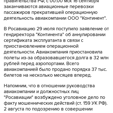
правительства РФ, с 00:00 мск 16 сентября
заканчиваются авиационные перевозки
пассажиров прекратившей операционную
деятельность авиакомпании ООО "Континент".
В Росавиацию 29 июля поступило заявление от
гендиректора "Континента" об аннулировании
сертификата эксплуатанта в связи с
приостановлением операционной
деятельности. Авиакомпания приостановила
полеты из-за образовавшегося долга в 32 млн
рублей перед аэропортами. Всего
авиакомпанией было продано порядка 37 тыс.
билетов на несколько месяцев вперед.
Напомним, что в отношении руководства
авиакомпании и должностных лиц
"Росавиации" возбуждено уголовное дело по
факту мошеннических действий (ст. 159 УК РФ).
2 августа по подозрению в совершении