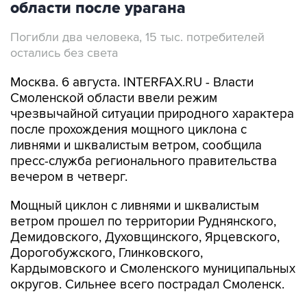
области после урагана
Погибли два человека, 15 тыс. потребителей
остались без света
Москва. 6 августа. INTERFAX.RU - Власти
Смоленской области ввели режим
чрезвычайной ситуации природного характера
после прохождения мощного циклона с
ливнями и шквалистым ветром, сообщила
пресс-служба регионального правительства
вечером в четверг.
Мощный циклон с ливнями и шквалистым
ветром прошел по территории Руднянского,
Демидовского, Духовщинского, Ярцевского,
Дорогобужского, Глинковского,
Кардымовского и Смоленского муниципальных
округов. Сильнее всего пострадал Смоленск.