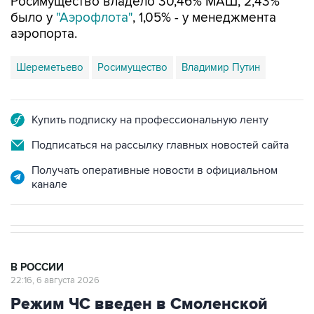
Росимущество владело 30,46% МАШ, 2,43%
было у
"Аэрофлота"
, 1,05% - у менеджмента
аэропорта.
Шереметьево
Росимущество
Владимир Путин
Купить подписку на профессиональную ленту
Подписаться на рассылку главных новостей сайта
Получать оперативные новости в официальном
канале
В РОССИИ
22:16, 6 августа 2026
Режим ЧС введен в Смоленской