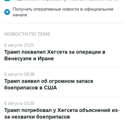
Получать оперативные новости в официальном
канале
НОВОСТИ ПО ТЕМЕ
6 августа 21:25
Трамп похвалил Хегсета за операции в
Венесуэле и Иране
6 августа 08:38
Трамп заявил об огромном запасе
боеприпасов в США
6 августа 03:39
Трамп потребовал у Хегсета объяснений из-
за нехватки боеприпасов