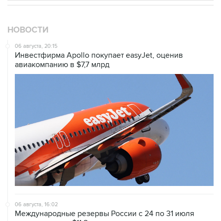
НОВОСТИ
06 августа, 20:15
Инвестфирма Apollo покупает easyJet, оценив
авиакомпанию в $7,7 млрд
06 августа, 16:02
Международные резервы России с 24 по 31 июля