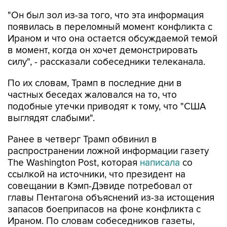
"Он был зол из-за того, что эта информация
появилась в переломный момент конфликта с
Ираном и что она остается обсуждаемой темой
в момент, когда он хочет демонстрировать
силу", - рассказали собеседники телеканала.
По их словам, Трамп в последние дни в
частных беседах жаловался на то, что
подобные утечки приводят к тому, что "США
выглядят слабыми".
Ранее в четверг Трамп обвинил в
распространении ложной информации газету
The Washington Post, которая
написала
со
ссылкой на источники, что президент на
совещании в Кэмп-Дэвиде потребовал от
главы Пентагона объяснений из-за истощения
запасов боеприпасов на фоне конфликта с
Ираном. По словам собеседников газеты,