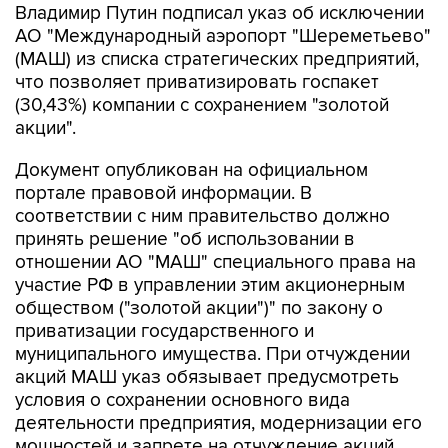
Владимир Путин подписал указ об исключении
АО "Международный аэропорт "Шереметьево"
(МАШ) из списка стратегических предприятий,
что позволяет приватизировать госпакет
(30,43%) компании с сохранением "золотой
акции".
Документ опубликован на официальном
портале правовой информации. В
соответствии с ним правительство должно
принять решение "об использовании в
отношении АО "МАШ" специального права на
участие РФ в управлении этим акционерным
обществом ("золотой акции")" по закону о
приватизации государственного и
муниципального имущества. При отчуждении
акций МАШ указ обязывает предусмотреть
условия о сохранении основного вида
деятельности предприятия, модернизации его
мощностей и запрете на отчуждение акций