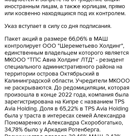
иностранным лицам, а также юрлицам, прямо
или косвенно находящихся под их контролем.
Указ вступает в силу со дня подписания.
Пакет акций в размере 66,06% в МАШ
контролирует ООО "Шереметьево Холдинг",
единственным владельцем которого является
МКООО "ТПС Авиа Холдинг ЛТД" - резидент
специального административного района на
территории острова Октябрьский в
Калининградской области. Учредители МКООО
не раскрываются. До редомициляции, которая
произошла в конце 2022 года, компания была
зарегистрирована на Кипре с названием TPS
Avia Holding. Доля в 65,22% в TPS Avia Holding
была у траста в интересах семей Александра
Пономаренко и Александра Скоробогатько,
34,78% было у Аркадия Ротенберга.