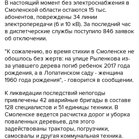
В настоящий момент без электроснабжения в
Смоленской области остаются 15 тыс.
абонентов, повреждены 34 линии
электропередачи (6 и 10 кВ). За последний час
в диспетчерские службы поступило 846 заявок
об отключении.
"К сожалению, во время стихии в Смоленске не
обошлось без жертв: на улице Рыленкова из-
за упавшего дерева погиб ребенок 2017 года
рождения, а в Лопатинском саду - женщина
1960 года рождения", - говорится в сообщении.
К ликвидации последствий непогоды
привлечены 42 аварийные бригады в составе
128 специалистов и 51 единицы техники. В
Смоленске ведется расчистка дорог и уборка
поваленных деревьев, для этого
задействованы тракторы, погрузчики,
самосвалы и другая коммунальная техника.