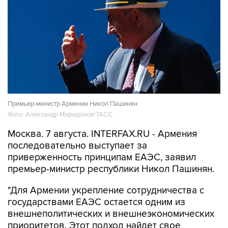
Премьер-министр Армении Никол Пашинян
Фото: Александр Миридонов/ТАСС
Москва. 7 августа. INTERFAX.RU - Армения
последовательно выступает за
приверженность принципам ЕАЭС, заявил
премьер-министр республики Никол Пашинян.
"Для Армении укрепление сотрудничества с
государствами ЕАЭС остается одним из
внешнеполитических и внешнеэкономических
приоритетов. Этот подход найдет свое