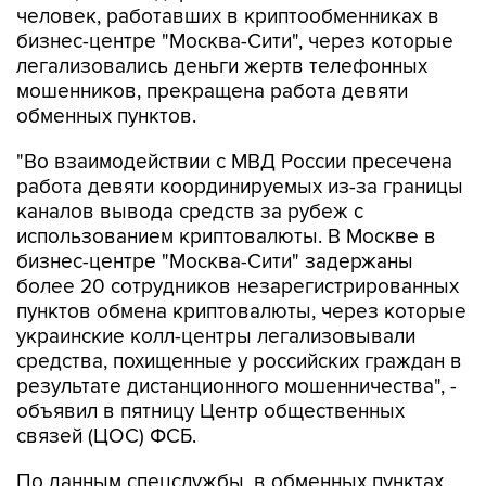
человек, работавших в криптообменниках в
бизнес-центре "Москва-Сити", через которые
легализовались деньги жертв телефонных
мошенников, прекращена работа девяти
обменных пунктов.
"Во взаимодействии с МВД России пресечена
работа девяти координируемых из-за границы
каналов вывода средств за рубеж с
использованием криптовалюты. В Москве в
бизнес-центре "Москва-Сити" задержаны
более 20 сотрудников незарегистрированных
пунктов обмена криптовалюты, через которые
украинские колл-центры легализовывали
средства, похищенные у российских граждан в
результате дистанционного мошенничества", -
объявил в пятницу Центр общественных
связей (ЦОС) ФСБ.
По данным спецслужбы, в обменных пунктах