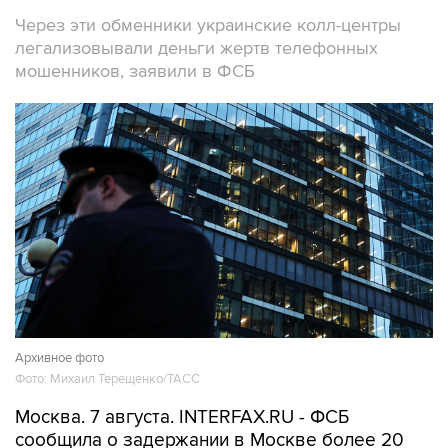
Через эти обменники украинские колл-центры
легализовывали деньги жертв телефонных
мошенников, заявили в ФСБ
Архивное фото
Фото: Михаил Терещенко/ТАСС
Москва. 7 августа. INTERFAX.RU - ФСБ
сообщила о задержании в Москве более 20