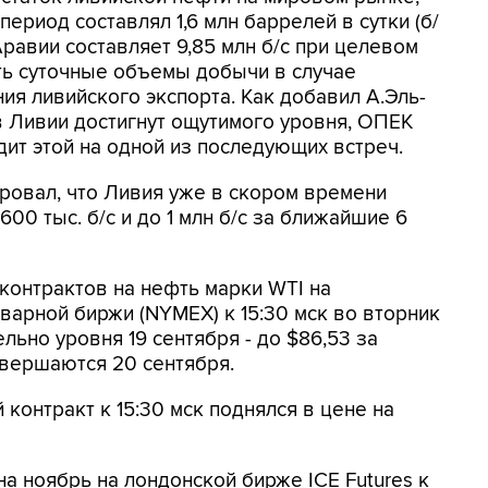
риод составлял 1,6 млн баррелей в сутки (б/
Аравии составляет 9,85 млн б/с при целевом
ить суточные объемы добычи в случае
ия ливийского экспорта. Как добавил А.Эль-
 Ливии достигнут ощутимого уровня, ОПЕК
дит этой на одной из последующих встреч.
ровал, что Ливия уже в скором времени
00 тыс. б/с и до 1 млн б/с за ближайшие 6
контрактов на нефть марки WTI на
варной биржи (NYMEX) к 15:30 мск во вторник
ельно уровня 19 сентября - до $86,53 за
авершаются 20 сентября.
контракт к 15:30 мск поднялся в цене на
а ноябрь на лондонской бирже ICE Futures к