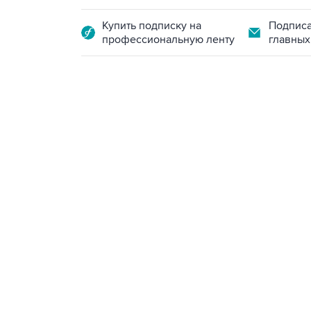
Купить подписку на
Подписа
профессиональную ленту
главных