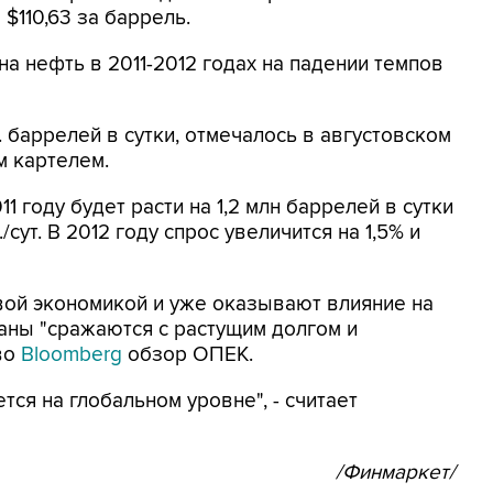
о $110,63 за баррель.
а нефть в 2011-2012 годах на падении темпов
 баррелей в сутки, отмечалось в августовском
м картелем.
11 году будет расти на 1,2 млн баррелей в сутки
рр./сут. В 2012 году спрос увеличится на 1,5% и
вой экономикой и уже оказывают влияние на
раны "сражаются с растущим долгом и
тво
Bloomberg
обзор ОПЕК.
ся на глобальном уровне", - считает
/Финмаркет/