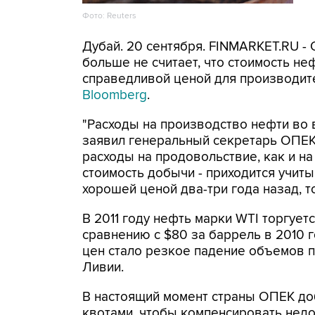
Фото: Reuters
Дубай. 20 сентября. FINMARKET.RU -
больше не считает, что стоимость не
справедливой ценой для производите
Bloomberg
.
"Расходы на производство нефти во в
заявил генеральный секретарь ОПЕК
расходы на продовольствие, как и на
стоимость добычи - приходится учиты
хорошей ценой два-три года назад, то
В 2011 году нефть марки WTI торгует
сравнению с $80 за баррель в 2010 
цен стало резкое падение объемов п
Ливии.
В настоящий момент страны ОПЕК до
квотами, чтобы компенсировать недо