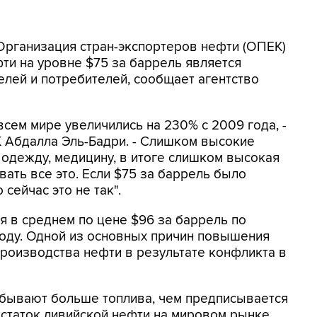
 Организация стран-экспортеров нефти (ОПЕК)
фти на уровне $75 за баррель является
лей и потребителей, сообщает агентство
сем мире увеличились на 230% с 2009 года, -
 Абдалла Эль-Бадри. - Слишком высокие
 одежду, медицину, в итоге слишком высокая
вать все это. Если $75 за баррель было
 сейчас это не так".
ся в среднем по цене $96 за баррель по
году. Одной из основных причин повышения
роизводства нефти в результате конфликта в
бывают больше топлива, чем предписывается
статок ливийской нефти на мировом рынке,