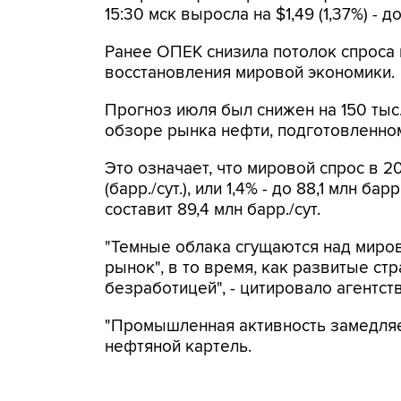
15:30 мск выросла на $1,49 (1,37%) - д
Ранее ОПЕК снизила потолок спроса н
восстановления мировой экономики.
Прогноз июля был снижен на 150 тыс.
обзоре рынка нефти, подготовленно
Это означает, что мировой спрос в 20
(барр./сут.), или 1,4% - до 88,1 млн ба
составит 89,4 млн барр./сут.
"Темные облака сгущаются над миро
рынок", в то время, как развитые ст
безработицей", - цитировало агентс
"Промышленная активность замедляет
нефтяной картель.