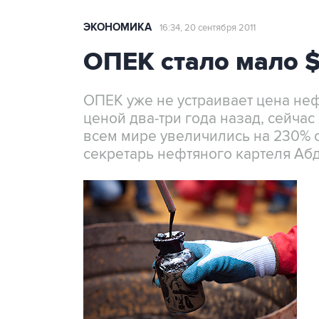
ЭКОНОМИКА
16:34, 20 сентября 2011
ОПЕК стало мало $
ОПЕК уже не устраивает цена неф
ценой два-три года назад, сейча
всем мире увеличились на 230% с
секретарь нефтяного картеля Аб