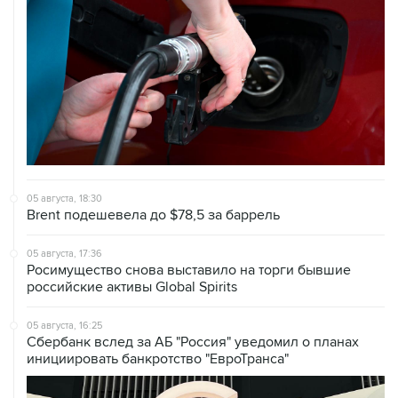
05 августа, 18:30
Brent подешевела до $78,5 за баррель
05 августа, 17:36
Росимущество снова выставило на торги бывшие
российские активы Global Spirits
05 августа, 16:25
Сбербанк вслед за АБ "Россия" уведомил о планах
инициировать банкротство "ЕвроТранса"