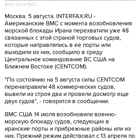
Фото: Zuma\ТАСС
Москва. 5 августа. INTERFAX.RU -
Американские ВМС с момента возобновления
морской блокады Ирана перехватили уже 48
связанных с этой страной торговых судов,
которые направлялись в ее порты или
выходили из них, сообщило в среду
Центральное командование ВС США на
Ближнем Востоке (CENTCOM).
"По состоянию на 5 августа силы CENTCOM
перенаправили 48 коммерческих судов,
вывели из строя два и провели досмотр еще
двух судов", - говорится в сообщении.
ВМС США 14 июля возобновили военно-
морскую блокаду судов, следующих в
иранские порты и прибрежные районы или из
них. Прежний режим действовал с 13 апреля по