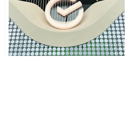
05 августа, 16:10
Неизвестность в части бюджета не позволяет ЦБ
уверенно говорить о скором допснижении ставки
05 августа, 16:02
ЦБ РФ прогнозирует ускорение годовой инфляции по
итогам сентября до 6,3%