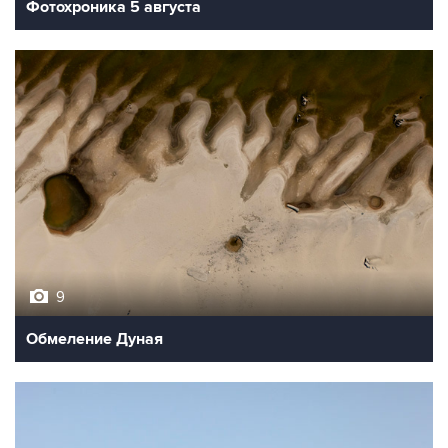
Фотохроника 5 августа
9
Обмеление Дуная