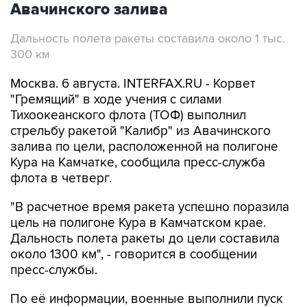
Авачинского залива
Дальность полета ракеты составила около 1 тыс.
300 км
Москва. 6 августа. INTERFAX.RU - Корвет
"Гремящий" в ходе учения с силами
Тихоокеанского флота (ТОФ) выполнил
стрельбу ракетой "Калибр" из Авачинского
залива по цели, расположенной на полигоне
Кура на Камчатке, сообщила пресс-служба
флота в четверг.
"В расчетное время ракета успешно поразила
цель на полигоне Кура в Камчатском крае.
Дальность полета ракеты до цели составила
около 1300 км", - говорится в сообщении
пресс-службы.
По её информации, военные выполнили пуск