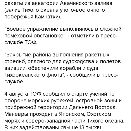
ракеты из акватории Авачинского залива
(залив Тихого океана у юго-восточного
побережья Камчатки).
"Боевое упражнение выполнялось в сложной
помеховой обстановке", - отметили в пресс-
службе ТОФ.
"Закрытие района выполнения ракетных
стрельб, опасного для судоходства и полетов
авиации, обеспечили корабли и суда
Тихоокеанского флота", - сообщили в пресс-
службе.
4 августа ТОФ сообщил о старте учений по
обороне морских рубежей, островной зоны и
прибрежной территории Дальнего Востока.
Маневры проходят в Японском, Охотском
морях и северо-западной части Тихого океана.
В них задействованы свыше 13 тысяч