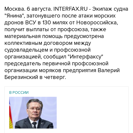
Москва. 6 августа. INTERFAX.RU - Экипаж судна
"Янина", затонувшего после атаки морских
дронов ВСУ в 130 милях от Новороссийска,
получит выплаты от профсоюза, также
материальная помощь предусмотрена
коллективным договором между
судовладельцем и профсоюзной
организацией, сообщил "Интерфаксу"
председатель первичной профсоюзной
организации моряков предприятия Валерий
Березинский в четверг.
В РОССИИ