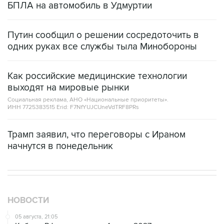
БПЛА на автомобиль в Удмуртии
Путин сообщил о решении сосредоточить в
одних руках все службы тыла Минобороны
Как российские медицинские технологии
выходят на мировые рынки
Социальная реклама, АНО «Национальные приоритеты».
ИНН 7725383515 Erid: F7NfYUJCUneVdTRF8PRs
Трамп заявил, что переговоры с Ираном
начнутся в понедельник
НОВОСТИ
05 августа, 21:05