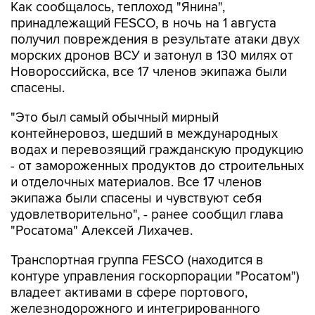
Как сообщалось, теплоход "Янина",
принадлежащий FESCO, в ночь на 1 августа
получил повреждения в результате атаки двух
морских дронов ВСУ и затонул в 130 милях от
Новороссийска, все 17 членов экипажа были
спасены.
"Это был самый обычный мирный
контейнеровоз, шедший в международных
водах и перевозящий гражданскую продукцию
- от замороженных продуктов до строительных
и отделочных материалов. Все 17 членов
экипажа были спасены и чувствуют себя
удовлетворительно", - ранее сообщил глава
"Росатома" Алексей Лихачев.
Транспортная группа FESCO (находится в
контуре управления госкорпорации "Росатом")
владеет активами в сфере портового,
железнодорожного и интегрированного