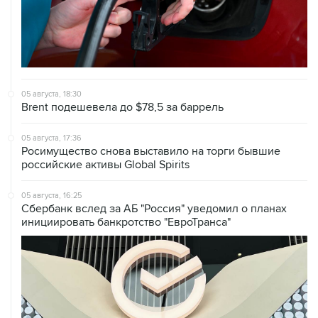
05 августа, 18:30
Brent подешевела до $78,5 за баррель
05 августа, 17:36
Росимущество снова выставило на торги бывшие
российские активы Global Spirits
05 августа, 16:25
Сбербанк вслед за АБ "Россия" уведомил о планах
инициировать банкротство "ЕвроТранса"