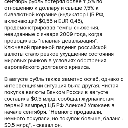
сентябрь рубль потерял более 11,5% по
отношению к доллару и свыше 7,5% к
бивалютной корзине (индикатор ЦБ РФ,
включающий $0,55 и EUR 0,45),
продемонстрировав темпы снижения,
невиданные с января 2009 года, когда
проводилась "плавная девальвация".
Ключевой причиной падения российской
валюты стало резкое ухудшение состояния
мировых рынков в условиях обострения
европейского долгового кризиса.
В августе рубль также заметно ослаб, однако с
интервенциями ситуация была другая. Чистая
покупка валюты Банком России в августе
составила $0,5 млрд, сообщал журналистам
первый зампред ЦБ РФ Алексей Улюкаев в
начале сентября. "Немного продавали,
немного покупали, но покупок больше, баланс -
$0,5 млрд", - сказал он.