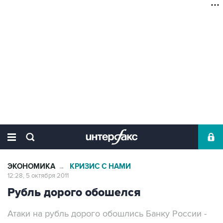
ЭКОНОМИКА
КРИЗИС С НАМИ
→
12:28, 5 октября 2011
Рубль дорого обошелся
Атаки на рубль дорого обошлись Банку России -