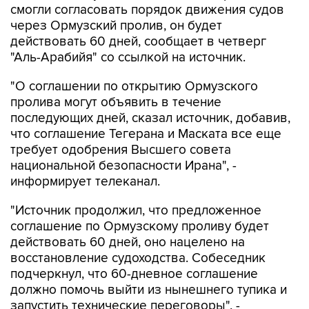
В МИРЕ
14:11, 6 августа 2026
Иран и Оман договорились о схеме
возобновления движения через
Ормузский пролив на 60 дней
Фото: AP/ТАСС