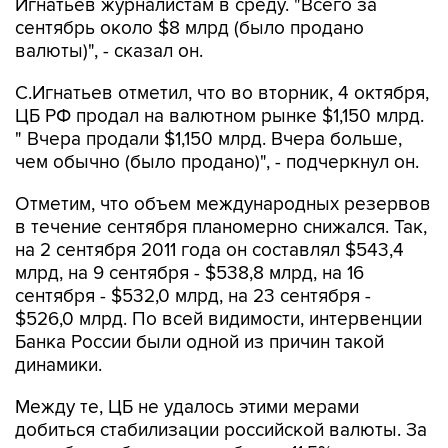
Игнатьев журналистам в среду. "Всего за
сентябрь около $8 млрд (было продано
валюты)", - сказал он.
С.Игнатьев отметил, что во вторник, 4 октября,
ЦБ РФ продал на валютном рынке $1,150 млрд.
" Вчера продали $1,150 млрд. Вчера больше,
чем обычно (было продано)", - подчеркнул он.
Отметим, что объем международных резервов
в течение сентября планомерно снижался. Так,
на 2 сентября 2011 года он составлял $543,4
млрд, на 9 сентября - $538,8 млрд, на 16
сентября - $532,0 млрд, на 23 сентября -
$526,0 млрд. По всей видимости, интервенции
Банка России были одной из причин такой
динамики.
Между те, ЦБ не удалось этими мерами
добиться стабилизации российской валюты. За