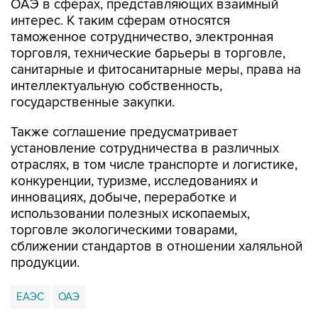
85% номенклатуры товаров.
Преференциальный доступ, предусмотренный
тарифными обязательствами сторон
соглашения, покрывает более 95%
товарооборота между РФ и Объединенными
Арабскими Эмиратами.
Соглашение определяет условия для
дальнейшего развития и углубления торгово-
экономического сотрудничества между ЕАЭС и
ОАЭ в сферах, представляющих взаимный
интерес. К таким сферам относятся
таможенное сотрудничество, электронная
торговля, технические барьеры в торговле,
санитарные и фитосанитарные меры, права на
интеллектуальную собственность,
государственные закупки.
Также соглашение предусматривает
установление сотрудничества в различных