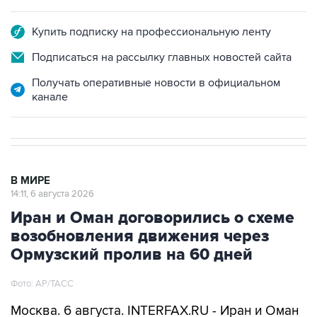
отраслях, в том числе транспорте и логистике,
конкуренции, туризме, исследованиях и
инновациях, добыче, переработке и
использовании полезных ископаемых,
торговле экологическими товарами,
сближении стандартов в отношении халяльной
продукции.
ЕАЭС
ОАЭ
Купить подписку на профессиональную ленту
Подписаться на рассылку главных новостей сайта
Получать оперативные новости в официальном
канале