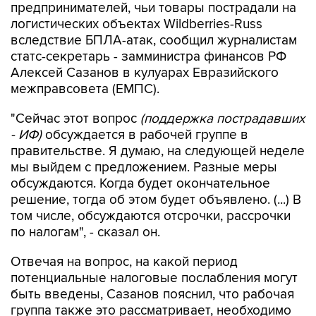
10
Лучшие фото недели
В РОССИИ
17:03, 6 августа 2026
Пострадавшие от атак на Wildberries
селлеры могут получить отсрочки по
налогам
Этот вопрос обсуждается в правительстве,
заявили в Минфине