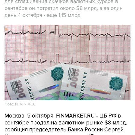
для сглаживания скачков валютных курсов в
сентябре он потратил около $8 млрд, а за один
день 4 октября - еще 1,15 млрд
Фото: ИТАР-ТАСС
Москва. 5 октября. FINMARKET.RU - ЦБ РФ в
сентябре продал на валютном рынке $8 млрд,
сообщил председатель Банка России Сергей