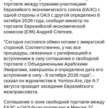
Фото: Владислав Воднев/РИА Новости
Москва. 6 августа. INTERFAX.RU - Датой
вступления в силу соглашения о свободной
торговле между странами-участницами
Евразийкого экономического союза (ЕАЭС) с
одной стороны и ОАЭ с другой определено 6
октября 2026 года, сообщил министр по
торговле Евразийской экономической
комиссии (ЕЭК) Андрей Слепнев.
"Сегодня состоялся обмен нотами с эмиратской
стороной. Соответственно, у нас все