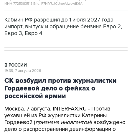
ИНН 7725383515 Erid: F7NfYUJCUneVdwcydK6A
Кабмин РФ разрешил до 1 июля 2027 года
импорт, выпуск и обращение бензина Евро 2,
Евро 3, Евро 4
В РОССИИ
19:39, 7 августа 2026
СК возбудил против журналистки
Гордеевой дело о фейках о
российской армии
Москва. 7 августа. INTERFAX.RU - Против
уехавшей из РФ журналистки Катерины
Гордеевой (
признана иноагентом
) возбуждено
дело о распространении дезинформации о