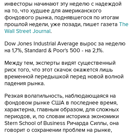
инвесторы начинают эту неделю с надеждой
на то, что худшее для американского
фондового рынка, поднявшегося по итогам
прошлой недели, уже позади, пишет газета
The
Wall Street Journal
.
Dow Jones Industrial Average вырос за неделю
на 1,7%, Standard & Poor's 500 - на 2,1%.
Между тем, эксперты видят существенный
риск того, что этот скачок окажется лишь
временной передышкой перед новой волной
падения рынка.
Резкая волатильность, наблюдающаяся на
фондовом рынке США в последнее время,
характерна, главным образом, для сложных
периодов, и, по словам историка экономики
Stern School of Business Ричарда Силлы, она
говорит о сохранении проблем на рынке,