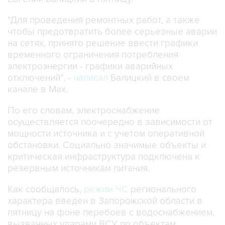
"Для проведения ремонтных работ, а также
чтобы предотвратить более серьезные аварии
на сетях, принято решение ввести графики
временного ограничения потребления
электроэнергии - графики аварийных
отключений", -
написал
Балицкий в своем
канале в Max.
По его словам, электроснабжение
осуществляется поочередно в зависимости от
мощности источника и с учетом оперативной
обстановки. Социально значимые объекты и
критическая инфраструктура подключена к
резервным источникам питания.
Как сообщалось,
режим ЧС
регионального
характера введен в Запорожской области в
пятницу на фоне перебоев с водоснабжением,
вызванных ударами ВСУ по объектам