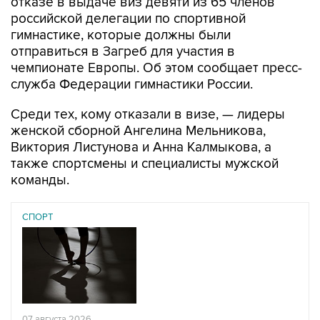
отказе в выдаче виз девяти из 65 членов
российской делегации по спортивной
гимнастике, которые должны были
отправиться в Загреб для участия в
чемпионате Европы. Об этом сообщает пресс-
служба Федерации гимнастики России.
Среди тех, кому отказали в визе, — лидеры
женской сборной Ангелина Мельникова,
Виктория Листунова и Анна Калмыкова, а
также спортсмены и специалисты мужской
команды.
СПОРТ
07 августа 2026