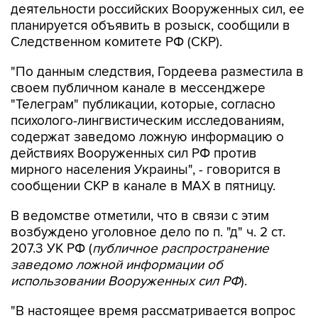
деятельности российских Вооруженных сил, ее
планируется объявить в розыск, сообщили в
Следственном комитете РФ (СКР).
"По данным следствия, Гордеева разместила в
своем публичном канале в мессенджере
"Телеграм" публикации, которые, согласно
психолого-лингвистическим исследованиям,
содержат заведомо ложную информацию о
действиях Вооруженных сил РФ против
мирного населения Украины", - говорится в
сообщении СКР в канале в MAX в пятницу.
В ведомстве отметили, что в связи с этим
возбуждено уголовное дело по п. "д" ч. 2 ст.
207.3 УК РФ (
публичное распространение
заведомо ложной информации об
использовании Вооруженных сил РФ
).
"В настоящее время рассматривается вопрос