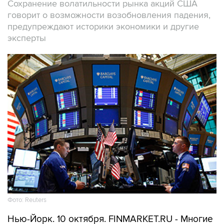
Сохранение волатильности рынка акций США
говорит о возможности возобновления падения,
предупреждают историки экономики и другие
эксперты
Фото: Reuters
Нью-Йорк. 10 октября. FINMARKET.RU - Многие