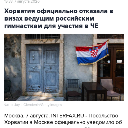
19:33, 7 августа 2026
Хорватия официально отказала в
визах ведущим российским
гимнасткам для участия в ЧЕ
Фото: Jay L Clendenin/Getty Images
Москва. 7 августа. INTERFAX.RU - Посольство
Хорватии в Москве официально уведомило об