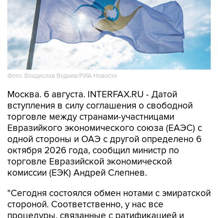
Фото: Владислав Воднев/РИА Новости
Москва. 6 августа. INTERFAX.RU - Датой
вступления в силу соглашения о свободной
торговле между странами-участницами
Евразийкого экономического союза (ЕАЭС) с
одной стороны и ОАЭ с другой определено 6
октября 2026 года, сообщил министр по
торговле Евразийской экономической
комиссии (ЕЭК) Андрей Слепнев.
"Сегодня состоялся обмен нотами с эмиратской
стороной. Соответственно, у нас все
процедуры, связанные с ратификацией и