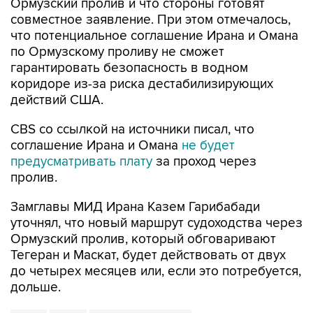
Ормузский пролив и что стороны готовят
совместное заявление. При этом отмечалось,
что потенциальное соглашение Ирана и Омана
по Ормузскому проливу не сможет
гарантировать безопасность в водном
коридоре из-за риска дестабилизирующих
действий США.
CBS со ссылкой на источники писал, что
соглашение Ирана и Омана
не будет
предусматривать плату
за проход через
пролив.
Замглавы МИД Ирана Казем Гарибабади
уточнял, что новый маршрут судоходства через
Ормузский пролив, который обговаривают
Тегеран и Маскат, будет действовать от двух
до четырех месяцев или, если это потребуется,
дольше.