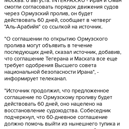
Москва. 6 августа. INTERFAX.RU - Иран и Оман
смогли согласовать порядок движения судов
через Ормузский пролив, он будет
действовать 60 дней, сообщает в четверг
"Аль-Арабийя" со ссылкой на источник.
"О соглашении по открытию Ормузского
пролива могут объявить в течение
последующих дней, сказал источник, добавив,
что соглашение Тегерана и Маската все еще
требует одобрения Высшего совета
национальной безопасности Ирана", -
информирует телеканал.
"Источник продолжил, что предложенное
соглашение по Ормузскому проливу будет
действовать 60 дней, оно нацелено на
восстановление судоходства. Собеседник
подчеркнул, что 60-дневное соглашение
должно помочь выйти из нынешнего тупика и