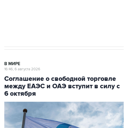
Социальная реклама, АНО «Национальные приоритеты».
ИНН 7725383515 Erid: F7NfYUJCUneVdTRF8PRs
Трамп заявил, что переговоры с Ираном
начнутся в понедельник
В МИРЕ
16:46, 6 августа 2026
Соглашение о свободной торговле
между ЕАЭС и ОАЭ вступит в силу с
6 октября