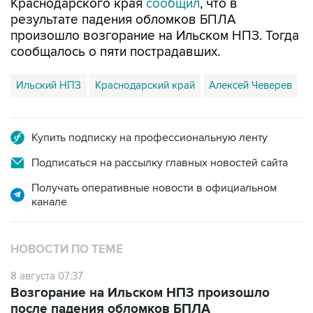
Краснодарского края
сообщил
, что в
результате падения обломков БПЛА
произошло возгорание на Ильском НПЗ. Тогда
сообщалось о пяти пострадавших.
Ильский НПЗ
Краснодарский край
Алексей Чеверев
Купить подписку на профессиональную ленту
Подписаться на рассылку главных новостей сайта
Получать оперативные новости в официальном
канале
НОВОСТИ ПО ТЕМЕ
8 августа 07:37
Возгорание на Ильском НПЗ произошло
после падения обломков БПЛА