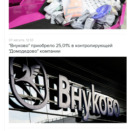
07 августа, 12:53
"Внуково" приобрело 25,01% в контролирующей
"Домодедово" компании