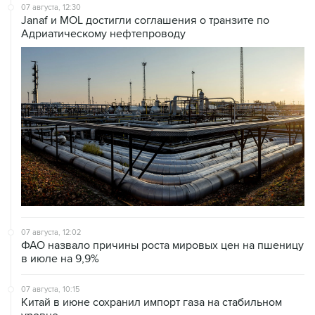
07 августа, 12:30
Janaf и MOL достигли соглашения о транзите по
Адриатическому нефтепроводу
07 августа, 12:02
ФАО назвало причины роста мировых цен на пшеницу
в июле на 9,9%
07 августа, 10:15
Китай в июне сохранил импорт газа на стабильном