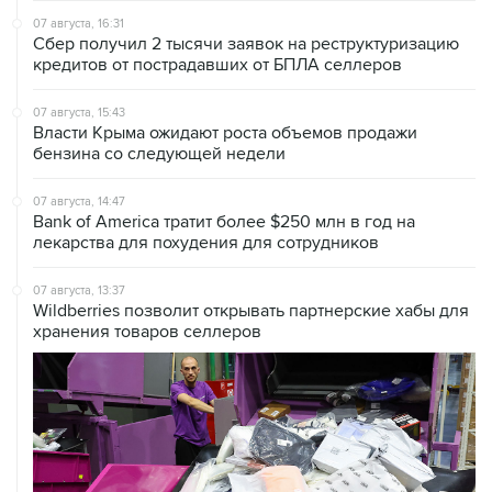
07 августа, 16:31
Сбер получил 2 тысячи заявок на реструктуризацию
кредитов от пострадавших от БПЛА селлеров
07 августа, 15:43
Власти Крыма ожидают роста объемов продажи
бензина со следующей недели
07 августа, 14:47
Bank of America тратит более $250 млн в год на
лекарства для похудения для сотрудников
07 августа, 13:37
Wildberries позволит открывать партнерские хабы для
хранения товаров селлеров