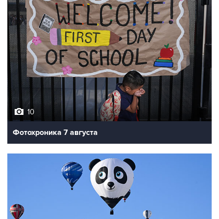
10
Фотохроника 7 августа