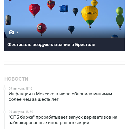
7
Фестиваль воздухоплавания в Бристоле
НОВОСТИ
07 августа, 18:16
Инфляция в Мексике в июле обновила минимум
более чем за шесть лет
07 августа, 16:59
"СПБ биржа" прорабатывает запуск деривативов на
заблокированные иностранные акции