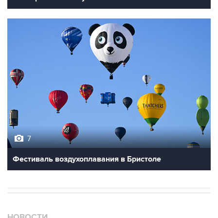
7
Фестиваль воздухоплавания в Бристоле
НОВОСТИ