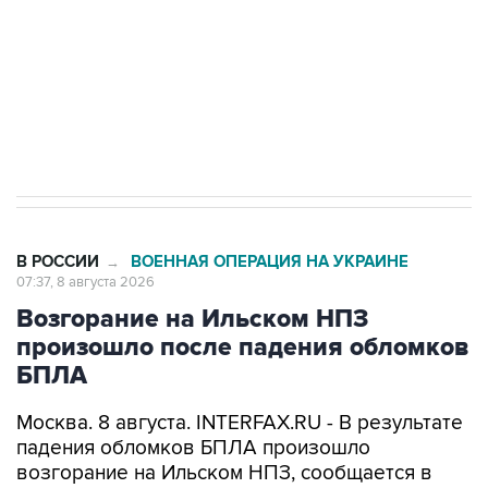
Социальная реклама, АНО «Национальные приоритеты».
ИНН 7725383515 Erid: F7NfYUJCUneVdwcydK6A
Кабмин РФ разрешил до 1 июля 2027 года
импорт, выпуск и обращение бензина Евро 2,
Евро 3, Евро 4
В РОССИИ
ВОЕННАЯ ОПЕРАЦИЯ НА УКРАИНЕ
→
07:37, 8 августа 2026
Возгорание на Ильском НПЗ
произошло после падения обломков
БПЛА
Москва. 8 августа. INTERFAX.RU - В результате
падения обломков БПЛА произошло
возгорание на Ильском НПЗ, сообщается в