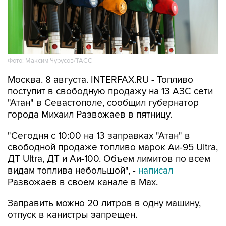
Фото: Максим Чурусов/ТАСС
Москва. 8 августа. INTERFAX.RU - Топливо
поступит в свободную продажу на 13 АЗС сети
"Атан" в Севастополе, сообщил губернатор
города Михаил Развожаев в пятницу.
"Сегодня с 10:00 на 13 заправках "Атан" в
свободной продаже топливо марок Аи-95 Ultra,
ДТ Ultra, ДТ и Аи-100. Объем лимитов по всем
видам топлива небольшой", -
написал
Развожаев в своем канале в Max.
Заправить можно 20 литров в одну машину,
отпуск в канистры запрещен.