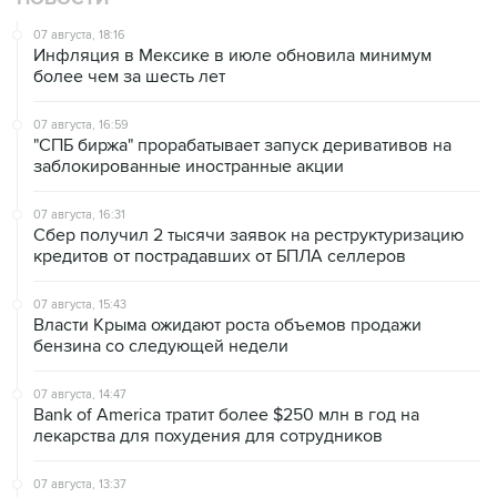
07 августа, 18:16
Инфляция в Мексике в июле обновила минимум
более чем за шесть лет
07 августа, 16:59
"СПБ биржа" прорабатывает запуск деривативов на
заблокированные иностранные акции
07 августа, 16:31
Сбер получил 2 тысячи заявок на реструктуризацию
кредитов от пострадавших от БПЛА селлеров
07 августа, 15:43
Власти Крыма ожидают роста объемов продажи
бензина со следующей недели
07 августа, 14:47
Bank of America тратит более $250 млн в год на
лекарства для похудения для сотрудников
07 августа, 13:37