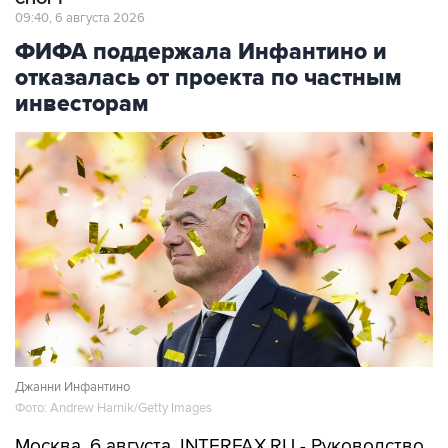
09:40, 6 августа 2026
ФИФА поддержала Инфантино и
отказалась от проекта по частным
инвесторам
Джанни Инфантино
Фото: Andrew Harnik/Getty Images
Москва. 6 августа. INTERFAX.RU - Руководство