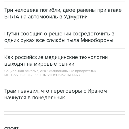
Три человека погибли, двое ранены при атаке
БПЛА на автомобиль в Удмуртии
Путин сообщил о решении сосредоточить в
одних руках все службы тыла Минобороны
Как российские медицинские технологии
выходят на мировые рынки
Социальная реклама, АНО «Национальные приоритеты».
ИНН 7725383515 Erid: F7NfYUJCUneVdTRF8PRs
Трамп заявил, что переговоры с Ираном
начнутся в понедельник
СПОРТ