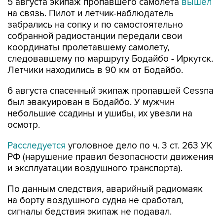
5 августа экипаж пропавшего самолета
вышел
на связь. Пилот и летчик-наблюдатель
забрались на сопку и по самостоятельно
собранной радиостанции передали свои
координаты пролетавшему самолету,
следовавшему по маршруту Бодайбо - Иркутск.
Летчики находились в 90 км от Бодайбо.
6 августа спасенный экипаж пропавшей Cessna
был эвакуирован в Бодайбо. У мужчин
небольшие ссадины и ушибы, их увезли на
осмотр.
Расследуется
уголовное дело по ч. 3 ст. 263 УК
РФ (нарушение правил безопасности движения
и эксплуатации воздушного транспорта).
По данным следствия, аварийный радиомаяк
на борту воздушного судна не сработал,
сигналы бедствия экипаж не подавал.