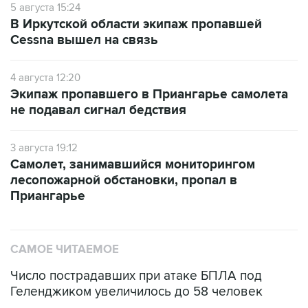
5 августа 15:24
В Иркутской области экипаж пропавшей
Cessna вышел на связь
4 августа 12:20
Экипаж пропавшего в Приангарье самолета
не подавал сигнал бедствия
3 августа 19:12
Самолет, занимавшийся мониторингом
лесопожарной обстановки, пропал в
Приангарье
САМОЕ ЧИТАЕМОЕ
Число пострадавших при атаке БПЛА под
Геленджиком увеличилось до 58 человек