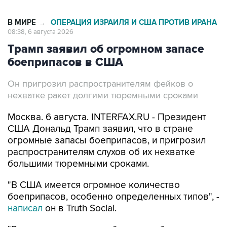
В МИРЕ
ОПЕРАЦИЯ ИЗРАИЛЯ И США ПРОТИВ ИРАНА
→
08:38, 6 августа 2026
Трамп заявил об огромном запасе
боеприпасов в США
Он пригрозил распространителям фейков о
нехватке ракет долгими тюремными сроками
Москва. 6 августа. INTERFAX.RU - Президент
США Дональд Трамп заявил, что в стране
огромные запасы боеприпасов, и пригрозил
распространителям слухов об их нехватке
большими тюремными сроками.
"В США имеется огромное количество
боеприпасов, особенно определенных типов", -
написал
он в Truth Social.