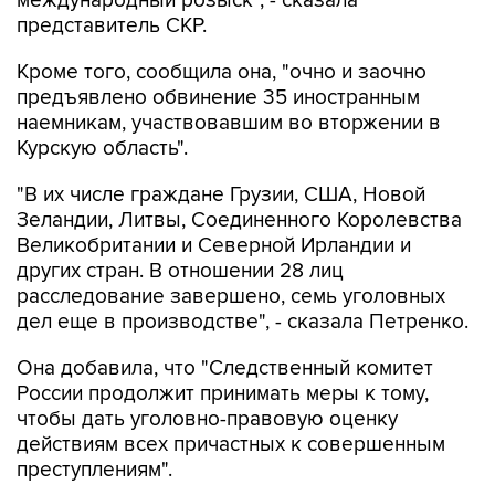
международный розыск", - сказала
представитель СКР.
Кроме того, сообщила она, "очно и заочно
предъявлено обвинение 35 иностранным
наемникам, участвовавшим во вторжении в
Курскую область".
"В их числе граждане Грузии, США, Новой
Зеландии, Литвы, Соединенного Королевства
Великобритании и Северной Ирландии и
других стран. В отношении 28 лиц
расследование завершено, семь уголовных
дел еще в производстве", - сказала Петренко.
Она добавила, что "Cледственный комитет
России продолжит принимать меры к тому,
чтобы дать уголовно-правовую оценку
действиям всех причастных к совершенным
преступлениям".