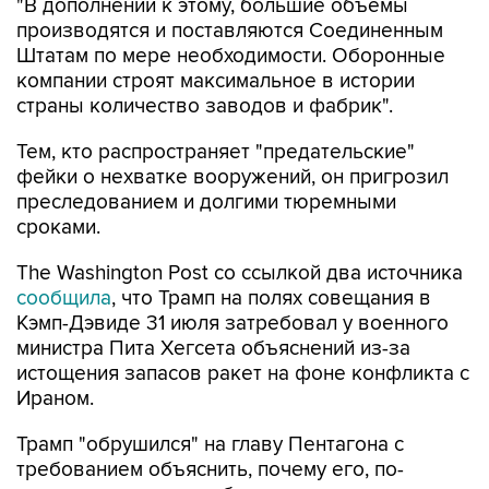
"В дополнении к этому, большие объемы
производятся и поставляются Соединенным
Штатам по мере необходимости. Оборонные
компании строят максимальное в истории
страны количество заводов и фабрик".
Тем, кто распространяет "предательские"
фейки о нехватке вооружений, он пригрозил
преследованием и долгими тюремными
сроками.
The Washington Post со ссылкой два источника
сообщила
, что Трамп на полях совещания в
Кэмп-Дэвиде 31 июля затребовал у военного
министра Пита Хегсета объяснений из-за
истощения запасов ракет на фоне конфликта с
Ираном.
Трамп "обрушился" на главу Пентагона с
требованием объяснить, почему его, по-