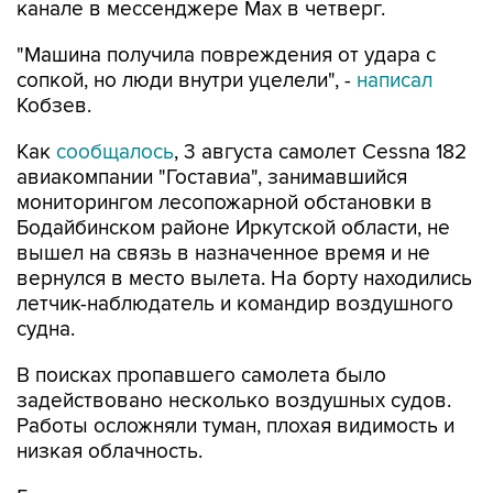
канале в мессенджере Мах в четверг.
"Машина получила повреждения от удара с
сопкой, но люди внутри уцелели", -
написал
Кобзев.
Как
сообщалось
, 3 августа самолет Cessna 182
авиакомпании "Гоставиа", занимавшийся
мониторингом лесопожарной обстановки в
Бодайбинском районе Иркутской области, не
вышел на связь в назначенное время и не
вернулся в место вылета. На борту находились
летчик-наблюдатель и командир воздушного
судна.
В поисках пропавшего самолета было
задействовано несколько воздушных судов.
Работы осложняли туман, плохая видимость и
низкая облачность.