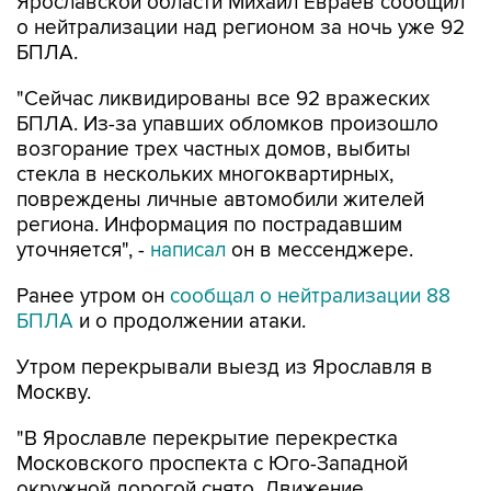
Ярославской области Михаил Евраев сообщил
о нейтрализации над регионом за ночь уже 92
БПЛА.
"Сейчас ликвидированы все 92 вражеских
БПЛА. Из-за упавших обломков произошло
возгорание трех частных домов, выбиты
стекла в нескольких многоквартирных,
повреждены личные автомобили жителей
региона. Информация по пострадавшим
уточняется", -
написал
он в мессенджере.
Ранее утром он
сообщал о нейтрализации 88
БПЛА
и о продолжении атаки.
Утром перекрывали выезд из Ярославля в
Москву.
"В Ярославле перекрытие перекрестка
Московского проспекта с Юго-Западной
окружной дорогой снято. Движение