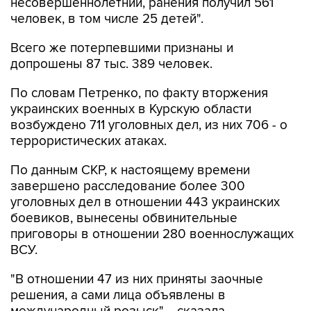
несовершеннолетний, ранения получил 561
человек, в том числе 25 детей".
Всего же потерпевшими признаны и
допрошены 87 тыс. 389 человек.
По словам Петренко, по факту вторжения
украинских военных в Курскую области
возбуждено 711 уголовных дел, из них 706 - о
террористических атаках.
По данным СКР, к настоящему времени
завершено расследование более 300
уголовных дел в отношении 443 украинских
боевиков, вынесены обвинительные
приговоры в отношении 280 военнослужащих
ВСУ.
"В отношении 47 из них приняты заочные
решения, а сами лица объявлены в