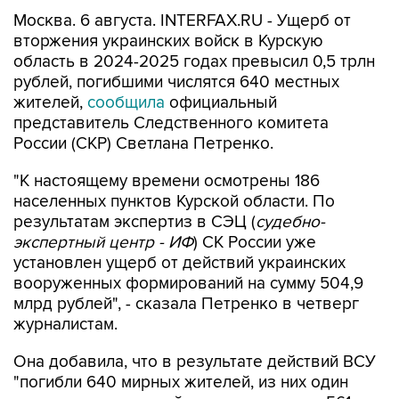
Москва. 6 августа. INTERFAX.RU - Ущерб от
вторжения украинских войск в Курскую
область в 2024-2025 годах превысил 0,5 трлн
рублей, погибшими числятся 640 местных
жителей,
сообщила
официальный
представитель Следственного комитета
России (СКР) Светлана Петренко.
"К настоящему времени осмотрены 186
населенных пунктов Курской области. По
результатам экспертиз в СЭЦ (
судебно-
экспертный центр - ИФ
) СК России уже
установлен ущерб от действий украинских
вооруженных формирований на сумму 504,9
млрд рублей", - сказала Петренко в четверг
журналистам.
Она добавила, что в результате действий ВСУ
"погибли 640 мирных жителей, из них один