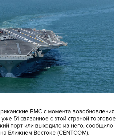
мериканские ВМС с момента возобновления
уже 51 связанное с этой страной торговое
кий порт или выходило из него, сообщило
на Ближнем Востоке (CENTCOM).