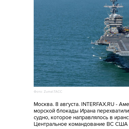
Фото: Zuma\ТАСС
Москва. 8 августа. INTERFAX.RU - А
морской блокады Ирана перехватили 
судно, которое направлялось в иранс
Центральное командование ВС США 