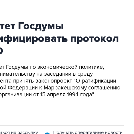
тет Госдумы
ифицировать протокол
О
ет Госдумы по экономической политике,
имательству на заседании в среду
ента принять законопроект "О ратификации
ской Федерации к Марракешскому соглашению
ганизации от 15 апреля 1994 года".
ться на рассылку
Получать оперативные новости