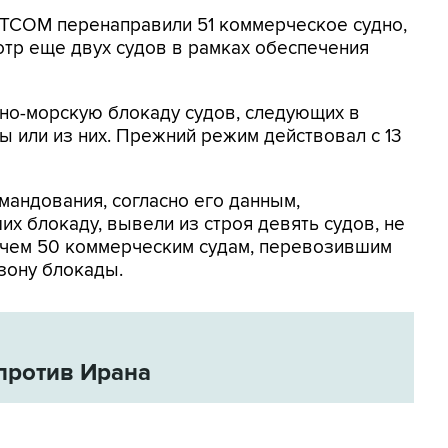
NTCOM перенаправили 51 коммерческое судно,
отр еще двух судов в рамках обеспечения
но-морскую блокаду судов, следующих в
 или из них. Прежний режим действовал с 13
мандования, согласно его данным,
х блокаду, вывели из строя девять судов, не
 чем 50 коммерческим судам, перевозившим
зону блокады.
против Ирана