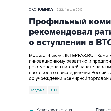
ЭКОНОМИКА
15:22, 4 июля 2012
Профильный коми
рекомендовал рат
о вступлении в ВТ
Москва. 4 июля. INTERFAX.RU - Комит
инновационному развитию и предприн
рекомендовал нижней палате парлам
протокола о присоединении Россий
об учреждении Всемирной торговой ор
Госдума
ВТО
Купить подписку на
Подписа