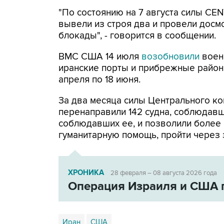
"По состоянию на 7 августа силы CE
вывели из строя два и провели досм
блокады", - говорится в сообщении.
ВМС США 14 июля
возобновили
воен
иранские порты и прибрежные районы
апреля по 18 июня.
За два месяца силы Центрального ко
перенаправили 142 судна, соблюдавши
соблюдавших ее, и позволили более
гуманитарную помощь, пройти через 
ХРОНИКА
28 февраля – 08 августа 2026 года
Операция Израиля и США 
Иран
США