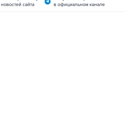
 новостей сайта
в официальном канале
22:34, 7 августа 2026
сообщил