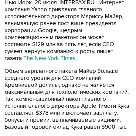
Нью-Йорк. 20 июля. INTERFAX.RU - Интернет-
компания Yahoo привлекла главного
исполнительного директора Мариссу Майер,
занимавшую ранее пост вице-президента
корпорации Google, щедрым
компенсационным пакетом: он может
составить $129 млн за пять лет, если CEO
сумеет вернуть компанию к росту, пишет
газета
The New York Times
.
Объем зарплатного пакета Майер больше
среднего уровня для CEO компаний
Кремниевой долины, однако не является
максимальным для технологических компаний.
Так, компенсационный пакет главного
исполнительного директора Apple Тимоти Кука
составляет $378 млн и включает зарплату,
бонусы и премии, выплачиваемые акциями.
Базовый годовой оклад Кука равен $900 тыс.