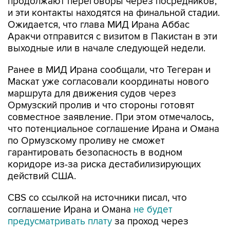
продолжают переговоры через посредников,
и эти контакты находятся на финальной стадии.
Ожидается, что глава МИД Ирана Аббас
Аракчи отправится с визитом в Пакистан в эти
выходные или в начале следующей недели.
Ранее в МИД Ирана сообщали, что Тегеран и
Маскат уже согласовали координаты нового
маршрута для движения судов через
Ормузский пролив и что стороны готовят
совместное заявление. При этом отмечалось,
что потенциальное соглашение Ирана и Омана
по Ормузскому проливу не сможет
гарантировать безопасность в водном
коридоре из-за риска дестабилизирующих
действий США.
CBS со ссылкой на источники писал, что
соглашение Ирана и Омана
не будет
предусматривать плату
за проход через