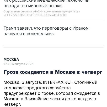
Как российские медицинские технологии
выходят на мировые рынки
Социальная реклама, АНО «Национальные приоритеты».
ИНН 7725383515 Erid: F7NfYUJCUneVdTRF8PRs
Трамп заявил, что переговоры с Ираном
начнутся в понедельник
МОСКВА
13:38, 6 августа 2026
Гроза ожидается в Москве в четверг
Москва. 6 августа. INTERFAX.RU - Столичный
комплекс городского хозяйства
предупреждает о грозе, которая ожидается в
Москве в ближайшие часы и до конца дня в
четверг.