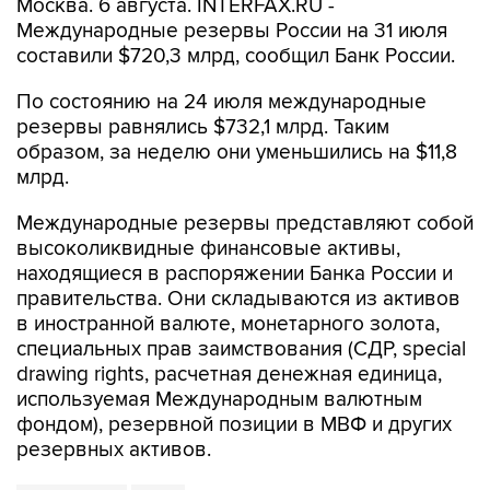
Москва. 6 августа. INTERFAX.RU -
Международные резервы России на 31 июля
составили $720,3 млрд, сообщил Банк России.
По состоянию на 24 июля международные
резервы равнялись $732,1 млрд. Таким
образом, за неделю они уменьшились на $11,8
млрд.
Международные резервы представляют собой
высоколиквидные финансовые активы,
находящиеся в распоряжении Банка России и
правительства. Они складываются из активов
в иностранной валюте, монетарного золота,
специальных прав заимствования (СДР, special
drawing rights, расчетная денежная единица,
используемая Международным валютным
фондом), резервной позиции в МВФ и других
резервных активов.