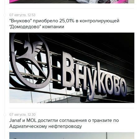
07 августа, 12:53
"Внуково" приобрело 25,01% в контролирующей
"Домодедово" компании
07 августа, 12:30
Janaf и MOL достигли соглашения о транзите по
Адриатическому нефтепроводу