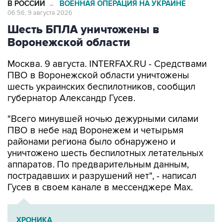
В РОССИИ
ВОЕННАЯ ОПЕРАЦИЯ НА УКРАИНЕ
→
06:56, 9 августа 2026
Шесть БПЛА уничтожены в
Воронежской области
Москва. 9 августа. INTERFAX.RU - Средствами
ПВО в Воронежской области уничтожены
шесть украинских беспилотников, сообщил
губернатор Александр Гусев.
"Всего минувшей ночью дежурными силами
ПВО в небе над Воронежем и четырьмя
районами региона было обнаружено и
уничтожено шесть беспилотных летательных
аппаратов. По предварительным данным,
пострадавших и разрушений нет", - написал
Гусев в своем канале в мессенджере Max.
ХРОНИКА