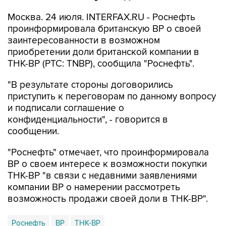
Москва. 24 июля. INTERFAX.RU - Роснефть
проинформировала британскую BP о своей
заинтересованности в возможном
приобретении доли британской компании в
ТНК-BP (РТС: TNBP), сообщила "Роснефть".
"В результате стороны договорились
приступить к переговорам по данному вопросу
и подписали соглашение о
конфиденциальности", - говорится в
сообщении.
"Роснефть" отмечает, что проинформировала
BP о своем интересе к возможности покупки
ТНК-ВР "в связи с недавними заявлениями
компании BP о намерении рассмотреть
возможность продажи своей доли в ТНК-BP".
Роснефть
BР
ТНК-ВР