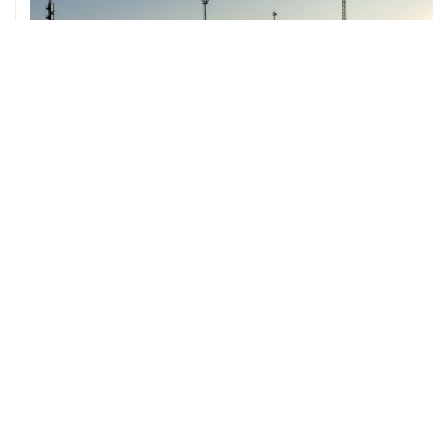
07 августа, 12:02
ФАО назвало причины роста мировых цен на пшеницу
в июле на 9,9%
ХРОНИКИ СОБЫТИЙ