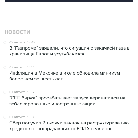
НОВОСТИ
08 августа, 15:45
В "Газпроме" заявили, что ситуация с закачкой газа в
хранилища Европы усугубляется
07 августа, 18:16
Инфляция в Мексике в июле обновила минимум
более чем за шесть лет
07 августа, 16:59
"СПБ биржа" прорабатывает запуск деривативов на
заблокированные иностранные акции
07 августа, 16:31
Сбер получил 2 тысячи заявок на реструктуризацию
кредитов от пострадавших от БПЛА селлеров