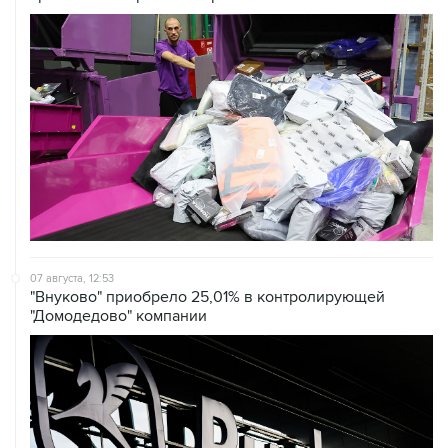
07 августа, 12:53
"Внуково" приобрело 25,01% в контролирующей
"Домодедово" компании