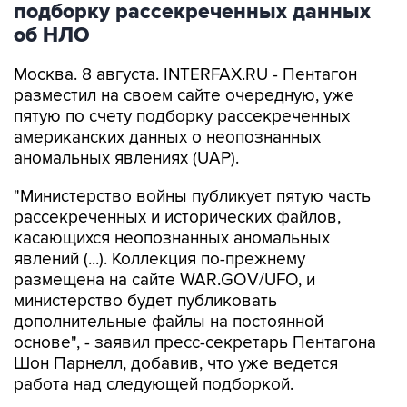
подборку рассекреченных данных
об НЛО
Москва. 8 августа. INTERFAX.RU - Пентагон
разместил на своем сайте очередную, уже
пятую по счету подборку рассекреченных
американских данных о неопознанных
аномальных явлениях (UAP).
"Министерство войны публикует пятую часть
рассекреченных и исторических файлов,
касающихся неопознанных аномальных
явлений (...). Коллекция по-прежнему
размещена на сайте WAR.GOV/UFO, и
министерство будет публиковать
дополнительные файлы на постоянной
основе", - заявил пресс-секретарь Пентагона
Шон Парнелл, добавив, что уже ведется
работа над следующей подборкой.