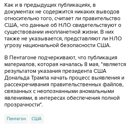
Как и в предыдущих публикациях, в
документах не содержится никаких выводов
относительно того, считает ли правительство
США, что данные об НЛО свидетельствуют о
существовании инопланетной жизни. В них
также не указывается, представляют ли НЛО
угрозу национальной безопасности США.
В Пентагоне подчеркивают, что публикация
материалов, которая началась 8 мая, "является
результатом указания президента США
Дональда Трампа начать процесс выявления и
рассекречивания правительственных файлов,
связанных с неопознанными аномальными
явлениями, в интересах обеспечения полной
прозрачности".
Пентагон
США