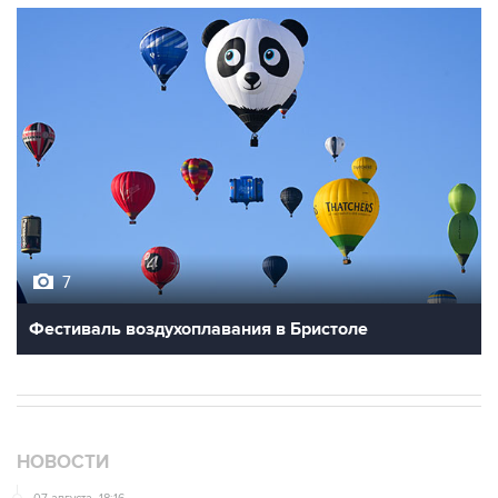
7
Фестиваль воздухоплавания в Бристоле
НОВОСТИ