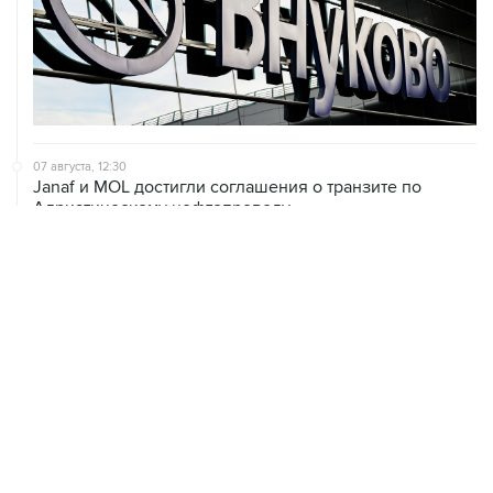
07 августа, 12:30
Janaf и MOL достигли соглашения о транзите по
Адриатическому нефтепроводу