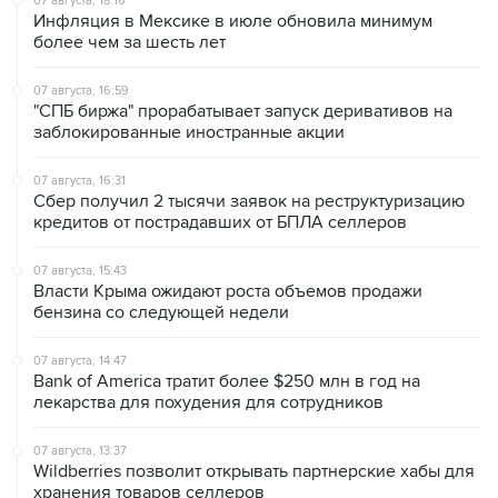
07 августа, 18:16
Инфляция в Мексике в июле обновила минимум
более чем за шесть лет
07 августа, 16:59
"СПБ биржа" прорабатывает запуск деривативов на
заблокированные иностранные акции
07 августа, 16:31
Сбер получил 2 тысячи заявок на реструктуризацию
кредитов от пострадавших от БПЛА селлеров
07 августа, 15:43
Власти Крыма ожидают роста объемов продажи
бензина со следующей недели
07 августа, 14:47
Bank of America тратит более $250 млн в год на
лекарства для похудения для сотрудников
07 августа, 13:37
Wildberries позволит открывать партнерские хабы для
хранения товаров селлеров