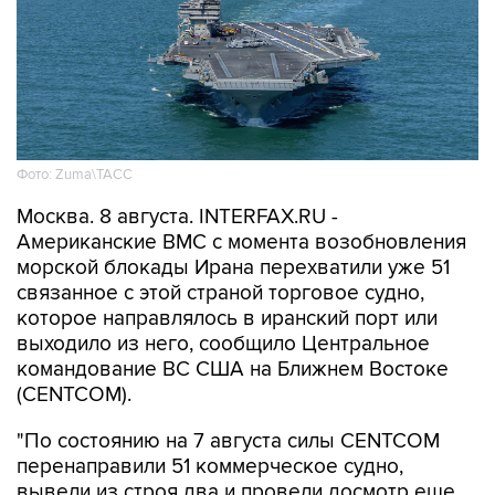
Фото: Zuma\ТАСС
Москва. 8 августа. INTERFAX.RU -
Американские ВМС с момента возобновления
морской блокады Ирана перехватили уже 51
связанное с этой страной торговое судно,
которое направлялось в иранский порт или
выходило из него, сообщило Центральное
командование ВС США на Ближнем Востоке
(CENTCOM).
"По состоянию на 7 августа силы CENTCOM
перенаправили 51 коммерческое судно,
вывели из строя два и провели досмотр еще