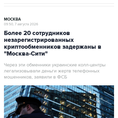
МОСКВА
09:50, 7 августа 2026
Более 20 сотрудников
незарегистрированных
криптообменников задержаны в
"Москва-Сити"
Через эти обменники украинские колл-центры
легализовывали деньги жертв телефонных
мошенников, заявили в ФСБ