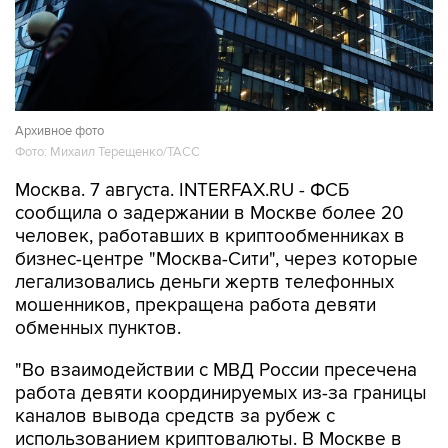
Архивное фото
Фото: Михаил Терещенко/ТАСС
Москва. 7 августа. INTERFAX.RU - ФСБ
сообщила о задержании в Москве более 20
человек, работавших в криптообменниках в
бизнес-центре "Москва-Сити", через которые
легализовались деньги жертв телефонных
мошенников, прекращена работа девяти
обменных пунктов.
"Во взаимодействии с МВД России пресечена
работа девяти координируемых из-за границы
каналов вывода средств за рубеж с
использованием криптовалюты. В Москве в