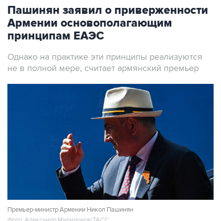
Пашинян заявил о приверженности
Армении основополагающим
принципам ЕАЭС
Однако на практике эти принципы реализуются
не в полной мере, считает армянский премьер
Премьер-министр Армении Никол Пашинян
Фото: Александр Миридонов/ТАСС