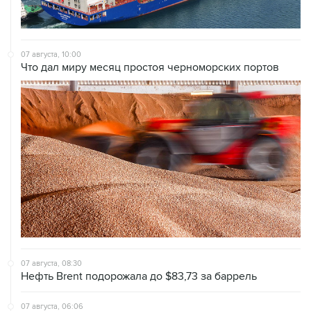
07 августа, 10:00
Что дал миру месяц простоя черноморских портов
07 августа, 08:30
Нефть Brent подорожала до $83,73 за баррель
07 августа, 06:06