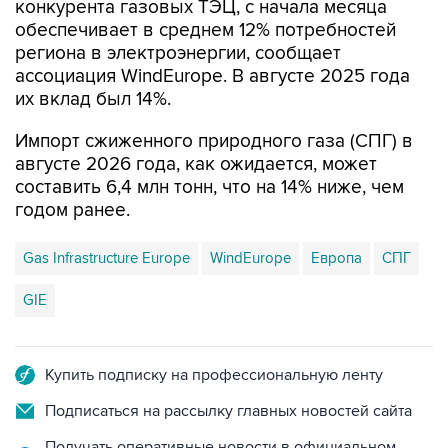
конкурента газовых ТЭЦ, с начала месяца
обеспечивает в среднем 12% потребностей
региона в электроэнергии, сообщает
ассоциация WindEurope. В августе 2025 года
их вклад был 14%.
Импорт сжиженного природного газа (СПГ) в
августе 2026 года, как ожидается, может
составить 6,4 млн тонн, что на 14% ниже, чем
годом ранее.
Gas Infrastructure Europe
WindEurope
Европа
СПГ
GIE
Купить подписку на профессиональную ленту
Подписаться на рассылку главных новостей сайта
Получать оперативные новости в официальном