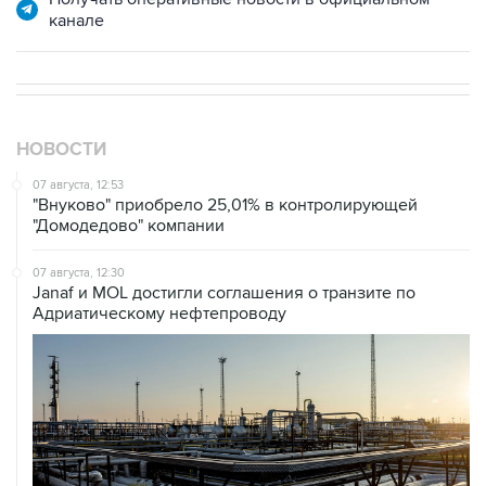
канале
НОВОСТИ
07 августа, 12:53
"Внуково" приобрело 25,01% в контролирующей
"Домодедово" компании
07 августа, 12:30
Janaf и MOL достигли соглашения о транзите по
Адриатическому нефтепроводу