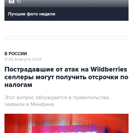
10
Лучшие фото недели
В РОССИИ
17:03, 6 августа 2026
Пострадавшие от атак на Wildberries
селлеры могут получить отсрочки по
налогам
Этот вопрос обсуждается в правительстве,
заявили в Минфине