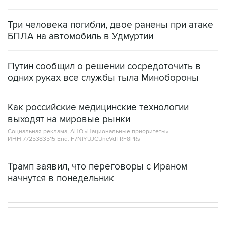
Три человека погибли, двое ранены при атаке
БПЛА на автомобиль в Удмуртии
Путин сообщил о решении сосредоточить в
одних руках все службы тыла Минобороны
Как российские медицинские технологии
выходят на мировые рынки
Социальная реклама, АНО «Национальные приоритеты».
ИНН 7725383515 Erid: F7NfYUJCUneVdTRF8PRs
Трамп заявил, что переговоры с Ираном
начнутся в понедельник