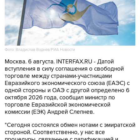
Фото: Владислав Воднев/РИА Новости
Москва. 6 августа. INTERFAX.RU - Датой
вступления в силу соглашения о свободной
торговле между странами-участницами
Евразийкого экономического союза (ЕАЭС) с
одной стороны и ОАЭ с другой определено 6
октября 2026 года, сообщил министр по
торговле Евразийской экономической
комиссии (ЕЭК) Андрей Слепнев.
"Сегодня состоялся обмен нотами с эмиратской
стороной. Соответственно, у нас все
процедуры, связанные с ратификацией и