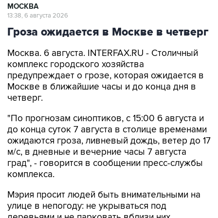
МОСКВА
13:38, 6 августа 2026
Гроза ожидается в Москве в четверг
Москва. 6 августа. INTERFAX.RU - Столичный
комплекс городского хозяйства
предупреждает о грозе, которая ожидается в
Москве в ближайшие часы и до конца дня в
четверг.
"По прогнозам синоптиков, с 15:00 6 августа и
до конца суток 7 августа в столице временами
ожидаются гроза, ливневый дождь, ветер до 17
м/с, в дневные и вечерние часы 7 августа
град", - говорится в сообщении пресс-службы
комплекса.
Мэрия просит людей быть внимательными на
улице в непогоду: не укрываться под
деревьями и не парковать вблизи них