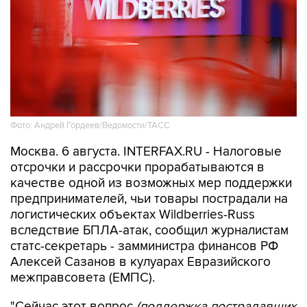
Фото: Андрей Гордеев/Ведомости/ТАСС
Москва. 6 августа. INTERFAX.RU - Налоговые
отсрочки и рассрочки прорабатываются в
качестве одной из возможных мер поддержки
предпринимателей, чьи товары пострадали на
логистических объектах Wildberries-Russ
вследствие БПЛА-атак, сообщил журналистам
статс-секретарь - замминистра финансов РФ
Алексей Сазанов в кулуарах Евразийского
межправсовета (ЕМПС).
"Сейчас этот вопрос
(поддержка пострадавших