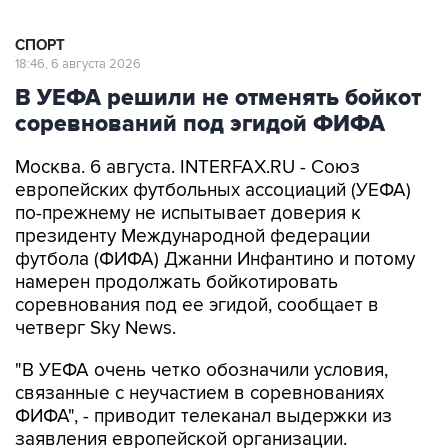
СПОРТ
18:46, 6 августа 2026
В УЕФА решили не отменять бойкот
соревнований под эгидой ФИФА
Москва. 6 августа. INTERFAX.RU - Союз
европейских футбольных ассоциаций (УЕФА)
по-прежнему не испытывает доверия к
президенту Международной федерации
футбола (ФИФА) Джанни Инфантино и потому
намерен продолжать бойкотировать
соревнования под ее эгидой, сообщает в
четверг Sky News.
"В УЕФА очень четко обозначили условия,
связанные с неучастием в соревнованиях
ФИФА", - приводит телеканал выдержки из
заявления европейской организации.