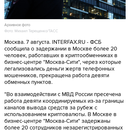
Архивное фото
Фото: Михаил Терещенко/ТАСС
Москва. 7 августа. INTERFAX.RU - ФСБ
сообщила о задержании в Москве более 20
человек, работавших в криптообменниках в
бизнес-центре "Москва-Сити", через которые
легализовались деньги жертв телефонных
мошенников, прекращена работа девяти
обменных пунктов.
"Во взаимодействии с МВД России пресечена
работа девяти координируемых из-за границы
каналов вывода средств за рубеж с
использованием криптовалюты. В Москве в
бизнес-центре "Москва-Сити" задержаны
более 20 сотрудников незарегистрированных