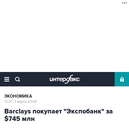
ЭКОНОМИКА
13:07, 3 марта 2008
Barclays покупает "Экспобанк" за
$745 млн