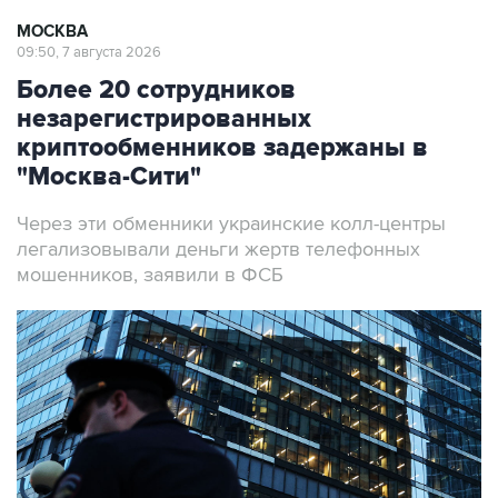
МОСКВА
09:50, 7 августа 2026
Более 20 сотрудников
незарегистрированных
криптообменников задержаны в
"Москва-Сити"
Через эти обменники украинские колл-центры
легализовывали деньги жертв телефонных
мошенников, заявили в ФСБ