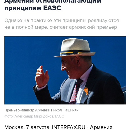
Армении основополагающим
принципам ЕАЭС
Однако на практике эти принципы реализуются
не в полной мере, считает армянский премьер
Премьер-министр Армении Никол Пашинян
Фото: Александр Миридонов/ТАСС
Москва. 7 августа. INTERFAX.RU - Армения