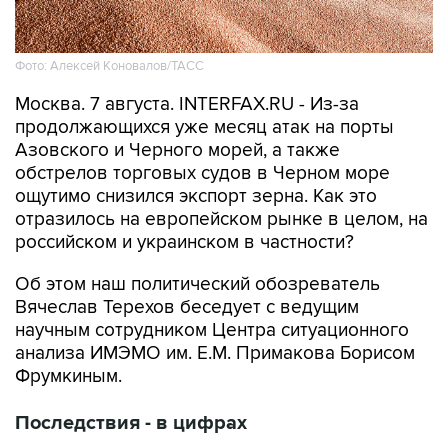
Фото: Алексей Коновалов/ТАСС
Москва. 7 августа. INTERFAX.RU - Из-за
продолжающихся уже месяц атак на порты
Азовского и Черного морей, а также
обстрелов торговых судов в Черном море
ощутимо снизился экспорт зерна. Как это
отразилось на европейском рынке в целом, на
российском и украинском в частности?
Об этом наш политический обозреватель
Вячеслав Терехов беседует с ведущим
научным сотрудником Центра ситуационного
анализа ИМЭМО им. Е.М. Примакова Борисом
Фрумкиным.
Последствия - в цифрах