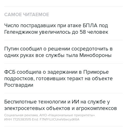
САМОЕ ЧИТАЕМОЕ
Число пострадавших при атаке БПЛА под
Геленджиком увеличилось до 58 человек
Путин сообщил о решении сосредоточить в
одних руках все службы тыла Минобороны
ФСБ сообщила о задержании в Приморье
подростков, готовивших теракт на объекте
Росгвардии
Беспилотные технологии и ИИ на службе у
электросетевых объектов и агрокомплексов
Социальная реклама, АНО «Национальные приоритеты».
ИНН 7725383515 Erid: F7NfYUJCUneVdwcydK6A