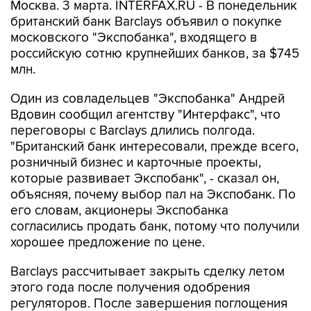
Москва. 3 марта. INTERFAX.RU - В понедельник
британский банк Barclays объявил о покупке
московского "Экспобанка", входящего в
российскую сотню крупнейших банков, за $745
млн.
Один из совладельцев "Экспобанка" Андрей
Вдовин сообщил агентству "Интерфакс", что
переговоры с Barclays длились полгода.
"Британский банк интересовали, прежде всего,
розничный бизнес и карточные проекты,
которые развивает Экспобанк", - сказал он,
объясняя, почему выбор пал на Экспобанк. По
его словам, акционеры Экспобанка
согласились продать банк, потому что получили
хорошее предложение по цене.
Barclays рассчитывает закрыть сделку летом
этого года после получения одобрения
регуляторов. После завершения поглощения