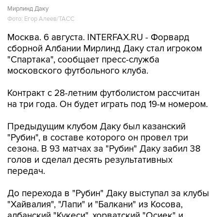
Мирлинд Даку
Фото: Егор Алеев/ТАСС
Москва. 6 августа. INTERFAX.RU - Форвард
сборной Албании Мирлинд Даку стал игроком
"Спартака", сообщает пресс-служба
московского футбольного клуба.
Контракт с 28-летним футболистом рассчитан
на три года. Он будет играть под 19-м номером.
Предыдущим клубом Даку был казанский
"Рубин", в составе которого он провел три
сезона. В 93 матчах за "Рубин" Даку забил 38
голов и сделал десять результативных
передач.
До перехода в "Рубин" Даку выступал за клубы
"Хайвалия", "Лапи" и "Балкани" из Косова,
албанский "Кукеси", хорватский "Осиек" и