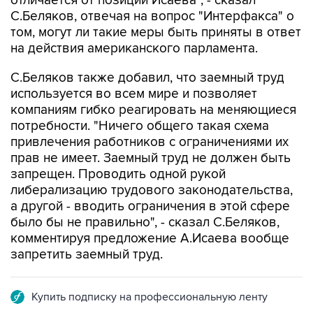
отличается от позиции Исаева", - сказал
С.Беляков, отвечая на вопрос "Интерфакса" о
том, могут ли такие меры быть приняты в ответ
на действия американского парламента.
С.Беляков также добавил, что заемный труд
используется во всем мире и позволяет
компаниям гибко реагировать на меняющиеся
потребности. "Ничего общего такая схема
привлечения работников с ограничениями их
прав не имеет. Заемный труд не должен быть
запрещен. Проводить одной рукой
либерализацию трудового законодательства,
а другой - вводить ограничения в этой сфере
было бы не правильно", - сказал С.Беляков,
комментируя предложение А.Исаева вообще
запретить заемный труд.
Купить подписку на профессиональную ленту