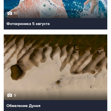
10
Фотохроника 5 августа
9
Обмеление Дуная