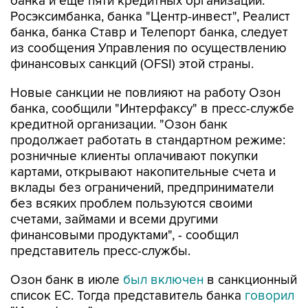
банка и еще пяти кредитных организаций:
Росэксимбанка, банка "Центр-инвест", Реалист
банка, банка Ставр и Телепорт банка, следует
из сообщения Управления по осуществлению
финансовых санкций (OFSI) этой страны.
Новые санкции не повлияют на работу Озон
банка, сообщили "Интерфаксу" в пресс-службе
кредитной организации. "Озон банк
продолжает работать в стандартном режиме:
розничные клиенты оплачивают покупки
картами, открывают накопительные счета и
вклады без ограничений, предприниматели
без всяких проблем пользуются своими
счетами, займами и всеми другими
финансовыми продуктами", - сообщил
представитель пресс-службы.
Озон банк в июле
был включен
в санкционный
список ЕС. Тогда представитель банка
говорил