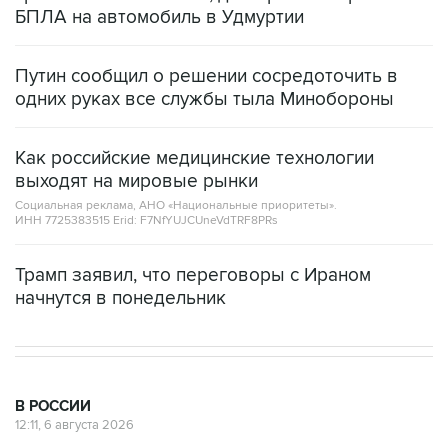
БПЛА на автомобиль в Удмуртии
Путин сообщил о решении сосредоточить в
одних руках все службы тыла Минобороны
Как российские медицинские технологии
выходят на мировые рынки
Социальная реклама, АНО «Национальные приоритеты».
ИНН 7725383515 Erid: F7NfYUJCUneVdTRF8PRs
Трамп заявил, что переговоры с Ираном
начнутся в понедельник
В РОССИИ
12:11, 6 августа 2026