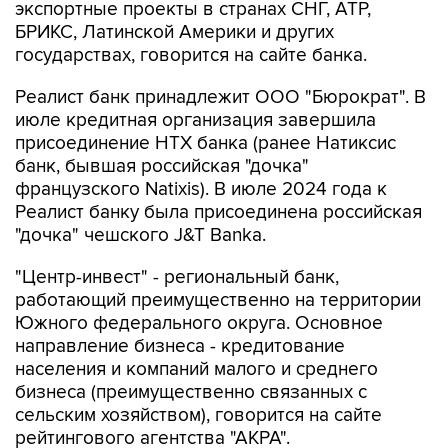
экспортные проекты в странах СНГ, АТР,
БРИКС, Латинской Америки и других
государствах, говорится на сайте банка.
Реалист банк принадлежит ООО "Бюрократ". В
июле кредитная организация завершила
присоединение НТХ банка (ранее Натиксис
банк, бывшая российская "дочка"
французского Natixis). В июле 2024 года к
Реалист банку была присоединена российская
"дочка" чешского J&T Banka.
"Центр-инвест" - региональный банк,
работающий преимущественно на территории
Южного федерального округа. Основное
направление бизнеса - кредитование
населения и компаний малого и среднего
бизнеса (преимущественно связанных с
сельским хозяйством), говорится на сайте
рейтингового агентства "АКРА".