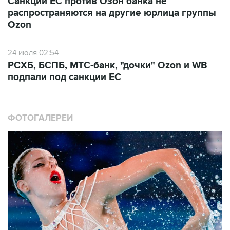
Санкции ЕС против Озон банка не
распространяются на другие юрлица группы
Ozon
24 июля 02:54
РСХБ, БСПБ, МТС-банк, "дочки" Ozon и WB
подпали под санкции ЕС
ФОТОГАЛЕРЕИ