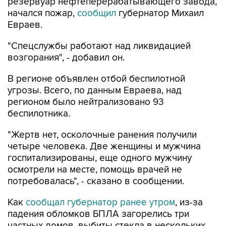
резервуар нефтеперерабатывающего завода,
начался пожар,
сообщил
губернатор Михаил
Евраев.
"Спецслужбы работают над ликвидацией
возгорания", - добавил он.
В регионе объявлен отбой беспилотной
угрозы. Всего, по данным Евраева, над
регионом было нейтрализовано 93
беспилотника.
"Жертв нет, осколочные ранения получили
четыре человека. Две женщины и мужчина
госпитализированы, еще одного мужчину
осмотрели на месте, помощь врачей не
потребовалась", - сказано в сообщении.
Как
сообщал губернатор ранее утром
, из-за
падения обломков БПЛА загорелись три
частных домов, выбиты стекла в нескольких