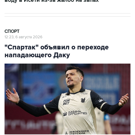
воду в Исети из-за жалоб на запах
СПОРТ
12:23, 6 августа 2026
"Спартак" объявил о переходе
нападающего Даку