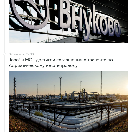
07 августа, 12:30
Janaf и MOL достигли соглашения о транзите по
Адриатическому нефтепроводу