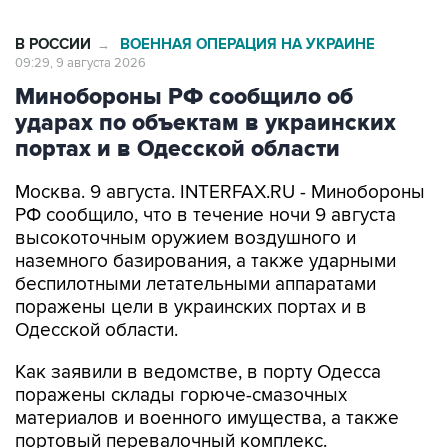
В РОССИИ
ВОЕННАЯ ОПЕРАЦИЯ НА УКРАИНЕ
→
09:29, 9 августа 2026
Минобороны РФ сообщило об
ударах по объектам в украинских
портах и в Одесской области
Москва. 9 августа. INTERFAX.RU - Минобороны
РФ сообщило, что в течение ночи 9 августа
высокоточным оружием воздушного и
наземного базирования, а также ударными
беспилотными летательными аппаратами
поражены цели в украинских портах и в
Одесской области.
Как заявили в ведомстве, в порту Одесса
поражены склады горюче-смазочных
материалов и военного имущества, а также
портовый перевалочный комплекс.