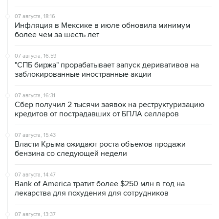
07 августа, 18:16
Инфляция в Мексике в июле обновила минимум
более чем за шесть лет
07 августа, 16:59
"СПБ биржа" прорабатывает запуск деривативов на
заблокированные иностранные акции
07 августа, 16:31
Сбер получил 2 тысячи заявок на реструктуризацию
кредитов от пострадавших от БПЛА селлеров
07 августа, 15:43
Власти Крыма ожидают роста объемов продажи
бензина со следующей недели
07 августа, 14:47
Bank of America тратит более $250 млн в год на
лекарства для похудения для сотрудников
07 августа, 13:37