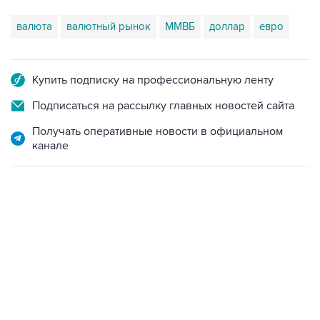
валюта
валютный рынок
ММВБ
доллар
евро
Купить подписку на профессиональную ленту
Подписаться на рассылку главных новостей сайта
Получать оперативные новости в официальном
канале
10:40, 9 августа 2026