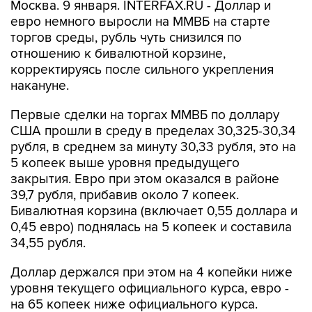
Москва. 9 января. INTERFAX.RU - Доллар и
евро немного выросли на ММВБ на старте
торгов среды, рубль чуть снизился по
отношению к бивалютной корзине,
корректируясь после сильного укрепления
накануне.
Первые сделки на торгах ММВБ по доллару
США прошли в среду в пределах 30,325-30,34
рубля, в среднем за минуту 30,33 рубля, это на
5 копеек выше уровня предыдущего
закрытия. Евро при этом оказался в районе
39,7 рубля, прибавив около 7 копеек.
Бивалютная корзина (включает 0,55 доллара и
0,45 евро) поднялась на 5 копеек и составила
34,55 рубля.
Доллар держался при этом на 4 копейки ниже
уровня текущего официального курса, евро -
на 65 копеек ниже официального курса.