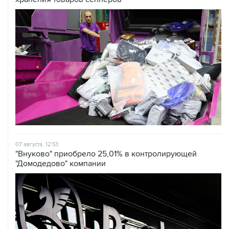
07 августа, 12:53
"Внуково" приобрело 25,01% в контролирующей
"Домодедово" компании