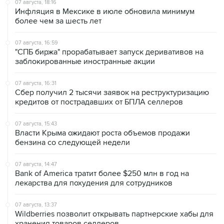
07 августа, 18:16
Инфляция в Мексике в июле обновила минимум
более чем за шесть лет
07 августа, 16:59
"СПБ биржа" прорабатывает запуск деривативов на
заблокированные иностранные акции
07 августа, 16:31
Сбер получил 2 тысячи заявок на реструктуризацию
кредитов от пострадавших от БПЛА селлеров
07 августа, 15:43
Власти Крыма ожидают роста объемов продажи
бензина со следующей недели
07 августа, 14:47
Bank of America тратит более $250 млн в год на
лекарства для похудения для сотрудников
07 августа, 13:37
Wildberries позволит открывать партнерские хабы для
хранения товаров селлеров