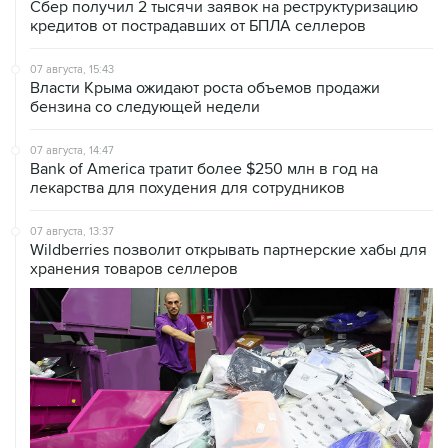
Сбер получил 2 тысячи заявок на реструктуризацию
кредитов от пострадавших от БПЛА селлеров
07 августа, 15:43
Власти Крыма ожидают роста объемов продажи
бензина со следующей недели
07 августа, 14:47
Bank of America тратит более $250 млн в год на
лекарства для похудения для сотрудников
07 августа, 13:37
Wildberries позволит открывать партнерские хабы для
хранения товаров селлеров