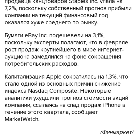
продавца канцтоваров Staples Inc. упала на
7,2%, поскольку собственный прогноз прибыли
компании на текущий финансовый год
оказался хуже среднего по рынку.
Бумаги eBay Inc. подешевели на 3,1%,
поскольку эксперты полагают, что в феврале
рост продаж крупнейшего в мире интернет-
аукциона замедлился на фоне сокращения
потребительских расходов.
Капитализация Apple сократилась на 1,3%, что
стало одной из основных причин снижение
индекса Nasdaq Composite. Некоторые
аналитики ухудшили прогноз стоимости акций
компании, ссылаясь на спад продаж iPhone в
течение этого квартала, сообщает
MarketWatch.
/Финмаркет/