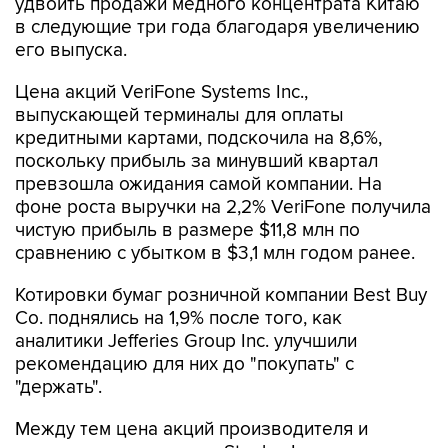
удвоить продажи медного концентрата Китаю
в следующие три года благодаря увеличению
его выпуска.
Цена акций VeriFone Systems Inc.,
выпускающей терминалы для оплаты
кредитными картами, подскочила на 8,6%,
поскольку прибыль за минувший квартал
превзошла ожидания самой компании. На
фоне роста выручки на 2,2% VeriFone получила
чистую прибыль в размере $11,8 млн по
сравнению с убытком в $3,1 млн годом ранее.
Котировки бумаг розничной компании Best Buy
Co. поднялись на 1,9% после того, как
аналитики Jefferies Group Inc. улучшили
рекомендацию для них до "покупать" с
"держать".
Между тем цена акций производителя и