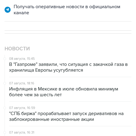
Получать оперативные новости в официальном
канале
НОВОСТИ
08 августа, 15:45
В "Газпроме" заявили, что ситуация с закачкой газа в
хранилища Европы усугубляется
07 августа, 18:16
Инфляция в Мексике в июле обновила минимум
более чем за шесть лет
07 августа, 16:59
"СПБ биржа" прорабатывает запуск деривативов на
заблокированные иностранные акции
07 августа, 16:31