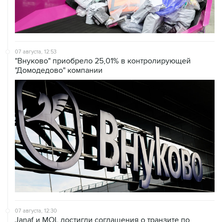
07 августа, 12:53
"Внуково" приобрело 25,01% в контролирующей
"Домодедово" компании
07 августа, 12:30
Janaf и MOL достигли соглашения о транзите по