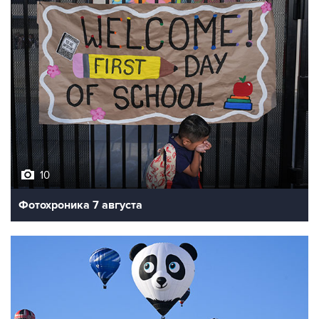
10
Фотохроника 7 августа