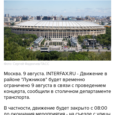
Фото: Сергей Фадеичев/ТАСС
Москва. 9 августа. INTERFAX.RU - Движение в
районе "Лужников" будет временно
ограничено 9 августа в связи с проведением
концерта, сообщили в столичном департаменте
транспорта.
В частности, движение будет закрыто с 08:00
до окончания мероприятия - на съезде с улицы