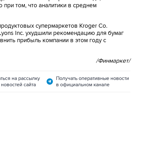
ю при том, что аналитики в среднем
продуктовых супермаркетов Kroger Co.
d Lyons Inc. ухудшили рекомендацию для бумаг
авнить прибыль компании в этом году с
/Финмаркет/
ться на рассылку
Получать оперативные новости
 новостей сайта
в официальном канале