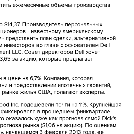
астить ежемесячные объемы производства
 до $14,37. Производитель персональных
ционеров - известному американскому
- представить план сделки, альтернативной
 инвесторов во главе с основателем Dell
ent LLC. Совет директоров Dell хочет
3,65 за акцию, которые предлагает
и в цене на 6,7%. Компания, которая
зни и предоставлении ипотечных гарантий,
а рынке жилья США, полагают эксперты.
Good Inc. подешевели почти на 11%. Крупнейшая
зафиксировала в прошедшем финквартале
то оказалось хуже как прогноза самой Dick's
 прогноза рынка ($1,06 на акцию). По оценкам
у, начавшемся 3 февраля 2013 года, ее