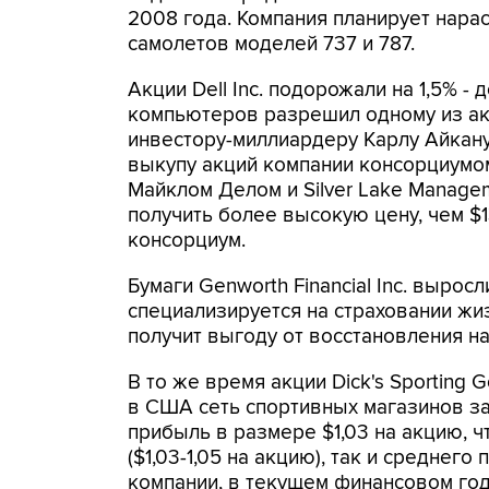
2008 года. Компания планирует нар
самолетов моделей 737 и 787.
Акции Dell Inc. подорожали на 1,5% -
компьютеров разрешил одному из ак
инвестору-миллиардеру Карлу Айкану 
выкупу акций компании консорциумом
Майклом Делом и Silver Lake Managem
получить более высокую цену, чем $1
консорциум.
Бумаги Genworth Financial Inc. выросл
специализируется на страховании жи
получит выгоду от восстановления н
В то же время акции Dick's Sporting 
в США сеть спортивных магазинов 
прибыль в размере $1,03 на акцию, ч
($1,03-1,05 на акцию), так и среднего
компании, в текущем финансовом год