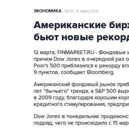
ЭКОНОМИКА
08:34, 12 марта 2013
Американские би
бьют новые рекор
12 марта. FINMARKET.RU - Фондовые
причем Dow Jones в очередной раз о
Poor's 500 приблизился к рекорду вп
9 пунктов, сообщает Bloomberg.
Американский фондовый рынок приба
лет "бычьего" тренда, а S&P 500 вы
в 2009 году, благодаря хорошим ко
кредитного стимулирования, предпр
Dow Jones в понедельник продемонс
подряд, чего не происходило с 15 ма