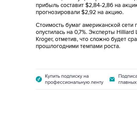
прибыль составит $2,84-2,86 на акци
прогнозировали $2,92 на акцию.
Стоимость бумаг американской сети 
опустилась на 0,7%. Эксперты Hilliar
Kroger, отметив, что сложно будет ср
прошлогодними темпами роста.
Купить подписку на
Подписа
профессиональную ленту
главных
07:46, 7 августа 2026