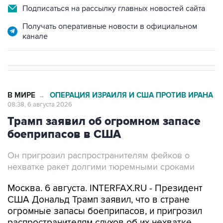
Подписаться на рассылку главных новостей сайта
Получать оперативные новости в официальном
канале
В МИРЕ
ОПЕРАЦИЯ ИЗРАИЛЯ И США ПРОТИВ ИРАНА
→
08:38, 6 августа 2026
Трамп заявил об огромном запасе
боеприпасов в США
Он пригрозил распространителям фейков о
нехватке ракет долгими тюремными сроками
Москва. 6 августа. INTERFAX.RU - Президент
США Дональд Трамп заявил, что в стране
огромные запасы боеприпасов, и пригрозил
распространителям слухов об их нехватке