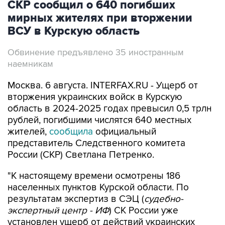
СКР сообщил о 640 погибших
мирных жителях при вторжении
ВСУ в Курскую область
Обвинение предъявлено 35 иностранным
наемникам
Москва. 6 августа. INTERFAX.RU - Ущерб от
вторжения украинских войск в Курскую
область в 2024-2025 годах превысил 0,5 трлн
рублей, погибшими числятся 640 местных
жителей,
сообщила
официальный
представитель Следственного комитета
России (СКР) Светлана Петренко.
"К настоящему времени осмотрены 186
населенных пунктов Курской области. По
результатам экспертиз в СЭЦ (
судебно-
экспертный центр - ИФ
) СК России уже
установлен ущерб от действий украинских