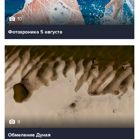
10
Фотохроника 5 августа
9
Обмеление Дуная