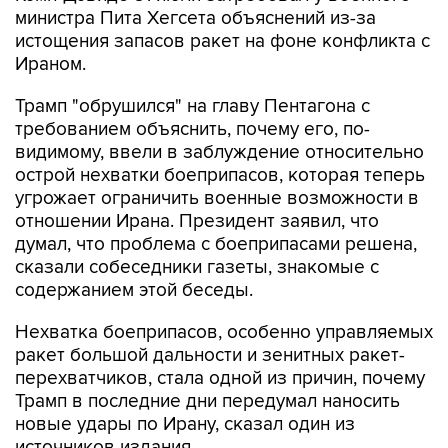
министра Пита Хегсета объяснений из-за
истощения запасов ракет на фоне конфликта с
Ираном.
Трамп "обрушился" на главу Пентагона с
требованием объяснить, почему его, по-
видимому, ввели в заблуждение относительно
острой нехватки боеприпасов, которая теперь
угрожает ограничить военные возможности в
отношении Ирана. Президент заявил, что
думал, что проблема с боеприпасами решена,
сказали собеседники газеты, знакомые с
содержанием этой беседы.
Нехватка боеприпасов, особенно управляемых
ракет большой дальности и зенитных ракет-
перехватчиков, стала одной из причин, почему
Трамп в последние дни передумал наносить
новые удары по Ирану, сказал один из
источников издания.