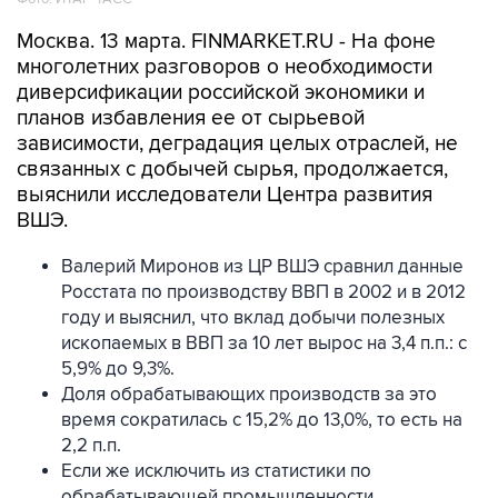
Москва. 13 марта. FINMARKET.RU - На фоне
многолетних разговоров о необходимости
диверсификации российской экономики и
планов избавления ее от сырьевой
зависимости, деградация целых отраслей, не
связанных с добычей сырья, продолжается,
выяснили исследователи Центра развития
ВШЭ.
Валерий Миронов из ЦР ВШЭ сравнил данные
Росстата по производству ВВП в 2002 и в 2012
году и выяснил, что вклад добычи полезных
ископаемых в ВВП за 10 лет вырос на 3,4 п.п.: с
5,9% до 9,3%.
Доля обрабатывающих производств за это
время сократилась с 15,2% до 13,0%, то есть на
2,2 п.п.
Если же исключить из статистики по
обрабатывающей промышленности