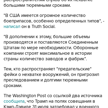
большими тюремными сроками.
"В США имеется огромное количество
боеприпасов, особенно определенных типов", -
написал
он в Truth Social.
"В дополнении к этому, большие объемы
производятся и поставляются Соединенным
Штатам по мере необходимости. Оборонные
компании строят максимальное в истории
страны количество заводов и фабрик".
Тем, кто распространяет "предательские"
фейки о нехватке вооружений, он пригрозил
преследованием и долгими тюремными
сроками.
The Washington Post со ссылкой два источника
сообщила
, что Трамп на полях совещания в
Кэмп-Дэвиде 31 июля затребовал у военного