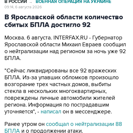
В РОССИИ
ВОЕННАЯ ОПЕРАЦИЯ НА УКРАИНЕ
→
09:14, 6 августа 2026
В Ярославской области количество
сбитых БПЛА достигло 92
Москва. 6 августа. INTERFAX.RU - Губернатор
Ярославской области Михаил Евраев сообщил
о нейтрализации над регионом за ночь уже 92
БПЛА.
"Сейчас ликвидированы все 92 вражеских
БПЛА. Из-за упавших обломков произошло
возгорание трех частных домов, выбиты
стекла в нескольких многоквартирных,
повреждены личные автомобили жителей
региона. Информация по пострадавшим
уточняется", -
написал
он в мессенджере.
Ранее утром он
сообщал о нейтрализации 88
БПЛА
и о продолжении атаки.