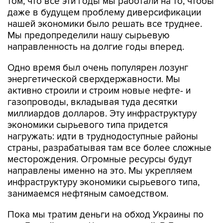
том, что все эти годы мы работали на то, чтобы
даже в будущем проблему диверсификации
нашей экономики было решать все труднее.
Мы предопределили нашу сырьевую
направленность на долгие годы вперед.
Одно время был очень популярен лозунг
энергетической сверхдержавности. Мы
активно строили и строим новые нефте- и
газопроводы, вкладывая туда десятки
миллиардов долларов. Эту инфраструктуру
экономики сырьевого типа придется
нагружать: идти в труднодоступные районы
страны, разрабатывая там все более сложные
месторождения. Огромные ресурсы будут
направлены именно на это. Мы укрепляем
инфраструктуру экономики сырьевого типа,
занимаемся нефтяным самоедством.
Пока мы тратим деньги на обход Украины по