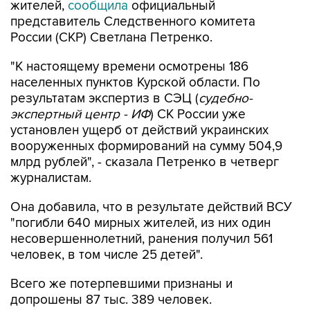
жителей,
сообщила
официальный
представитель Следственного комитета
России (СКР) Светлана Петренко.
"К настоящему времени осмотрены 186
населенных пунктов Курской области. По
результатам экспертиз в СЭЦ (
судебно-
экспертный центр - ИФ
) СК России уже
установлен ущерб от действий украинских
вооруженных формирований на сумму 504,9
млрд рублей", - сказала Петренко в четверг
журналистам.
Она добавила, что в результате действий ВСУ
"погибли 640 мирных жителей, из них один
несовершеннолетний, ранения получил 561
человек, в том числе 25 детей".
Всего же потерпевшими признаны и
допрошены 87 тыс. 389 человек.