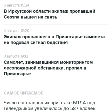
5 августа 15:24
В Иркутской области экипаж пропавшей
Cessna вышел на связь
4 августа 12:20
Экипаж пропавшего в Приангарье самолета
не подавал сигнал бедствия
3 августа 19:12
Самолет, занимавшийся мониторингом
лесопожарной обстановки, пропал в
Приангарье
САМОЕ ЧИТАЕМОЕ
Число пострадавших при атаке БПЛА под
Геленджиком увеличилось до 58 человек