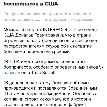
боеприпасов в США
Он пригрозил распространителям фейков о
нехватке ракет долгими тюремными сроками
Москва. 6 августа. INTERFAX.RU - Президент
США Дональд Трамп заявил, что в стране
огромные запасы боеприпасов, и пригрозил
распространителям слухов об их нехватке
большими тюремными сроками.
"В США имеется огромное количество
боеприпасов, особенно определенных типов", -
написал
он в Truth Social.
"В дополнении к этому, большие объемы
производятся и поставляются Соединенным
Штатам по мере необходимости. Оборонные
компании строят максимальное в истории
страны количество заводов и фабрик".