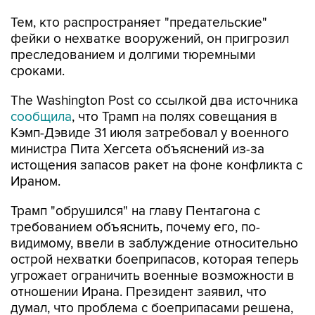
Тем, кто распространяет "предательские"
фейки о нехватке вооружений, он пригрозил
преследованием и долгими тюремными
сроками.
The Washington Post со ссылкой два источника
сообщила
, что Трамп на полях совещания в
Кэмп-Дэвиде 31 июля затребовал у военного
министра Пита Хегсета объяснений из-за
истощения запасов ракет на фоне конфликта с
Ираном.
Трамп "обрушился" на главу Пентагона с
требованием объяснить, почему его, по-
видимому, ввели в заблуждение относительно
острой нехватки боеприпасов, которая теперь
угрожает ограничить военные возможности в
отношении Ирана. Президент заявил, что
думал, что проблема с боеприпасами решена,