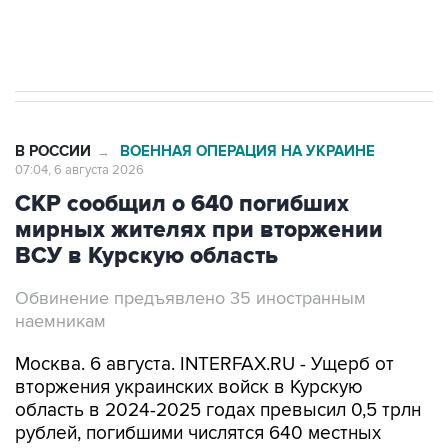
Трамп заявил, что переговоры с Ираном
начнутся в понедельник
В РОССИИ
ВОЕННАЯ ОПЕРАЦИЯ НА УКРАИНЕ
→
07:04, 6 августа 2026
СКР сообщил о 640 погибших
мирных жителях при вторжении
ВСУ в Курскую область
Обвинение предъявлено 35 иностранным
наемникам
Москва. 6 августа. INTERFAX.RU - Ущерб от
вторжения украинских войск в Курскую
область в 2024-2025 годах превысил 0,5 трлн
рублей, погибшими числятся 640 местных