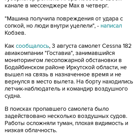
канале в мессенджере Мах в четверг.
"Машина получила повреждения от удара с
сопкой, но люди внутри уцелели", -
написал
Кобзев.
Как
сообщалось
, 3 августа самолет Cessna 182
авиакомпании "Гоставиа", занимавшийся
мониторингом лесопожарной обстановки в
Бодайбинском районе Иркутской области, не
вышел на связь в назначенное время и не
вернулся в место вылета. На борту находились
летчик-наблюдатель и командир воздушного
судна.
В поисках пропавшего самолета было
задействовано несколько воздушных судов.
Работы осложняли туман, плохая видимость и
низкая облачность.