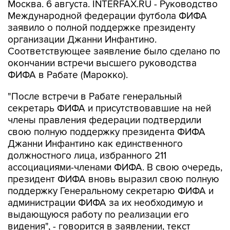
Москва. 6 августа. INTERFAX.RU - Руководство
Международной федерации футбола ФИФА
заявило о полной поддержке президенту
организации Джанни Инфантино.
Соответствующее заявление было сделано по
окончании встречи высшего руководства
ФИФА в Рабате (Марокко).
"После встречи в Рабате генеральный
секретарь ФИФА и присутствовавшие на ней
члены правления федерации подтвердили
свою полную поддержку президента ФИФА
Джанни Инфантино как единственного
должностного лица, избранного 211
ассоциациями-членами ФИФА. В свою очередь,
президент ФИФА вновь выразил свою полную
поддержку Генеральному секретарю ФИФА и
администрации ФИФА за их необходимую и
выдающуюся работу по реализации его
видения", - говорится в заявлении, текст