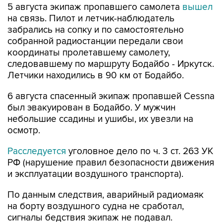
5 августа экипаж пропавшего самолета
вышел
на связь. Пилот и летчик-наблюдатель
забрались на сопку и по самостоятельно
собранной радиостанции передали свои
координаты пролетавшему самолету,
следовавшему по маршруту Бодайбо - Иркутск.
Летчики находились в 90 км от Бодайбо.
6 августа спасенный экипаж пропавшей Cessna
был эвакуирован в Бодайбо. У мужчин
небольшие ссадины и ушибы, их увезли на
осмотр.
Расследуется
уголовное дело по ч. 3 ст. 263 УК
РФ (нарушение правил безопасности движения
и эксплуатации воздушного транспорта).
По данным следствия, аварийный радиомаяк
на борту воздушного судна не сработал,
сигналы бедствия экипаж не подавал.