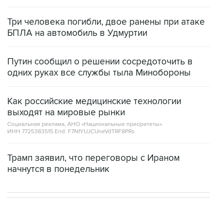
Три человека погибли, двое ранены при атаке
БПЛА на автомобиль в Удмуртии
Путин сообщил о решении сосредоточить в
одних руках все службы тыла Минобороны
Как российские медицинские технологии
выходят на мировые рынки
Социальная реклама, АНО «Национальные приоритеты».
ИНН 7725383515 Erid: F7NfYUJCUneVdTRF8PRs
Трамп заявил, что переговоры с Ираном
начнутся в понедельник