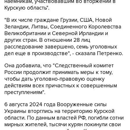
наемникам, участвовавшим во вторжении в
Курскую область".
"В их числе граждане Грузии, США, Новой
Зеландии, Литвы, Соединенного Королевства
Великобритании и Северной Ирландии и
других стран. В отношении 28 лиц
расследование завершено, семь уголовных
дел еще в производстве", - сказала Петренко.
Она добавила, что "Cледственный комитет
России продолжит принимать меры к тому,
чтобы дать уголовно-правовую оценку
действиям всех причастных к совершенным
преступлениям".
6 августа 2024 года Вооруженные силы
Украины вторглись на территорию Курской
области. По данным властей РФ, погибли сотни
мирных жителей, тысячи курян покинули свои