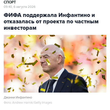
СПОРТ
09:40, 6 августа 2026
ФИФА поддержала Инфантино и
отказалась от проекта по частным
инвесторам
Джанни Инфантино
Фото: Andrew Harnik/Getty Images