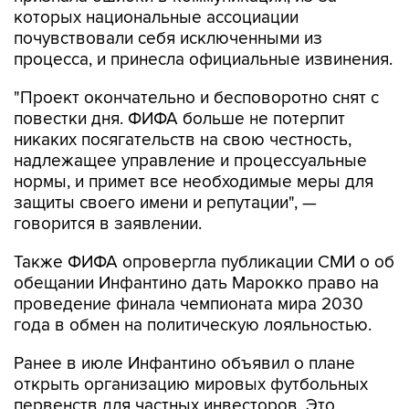
которых национальные ассоциации
почувствовали себя исключенными из
процесса, и принесла официальные извинения.
"Проект окончательно и бесповоротно снят с
повестки дня. ФИФА больше не потерпит
никаких посягательств на свою честность,
надлежащее управление и процессуальные
нормы, и примет все необходимые меры для
защиты своего имени и репутации", —
говорится в заявлении.
Также ФИФА опровергла публикации СМИ о об
обещании Инфантино дать Марокко право на
проведение финала чемпионата мира 2030
года в обмен на политическую лояльностью.
Ранее в июле Инфантино объявил о плане
открыть организацию мировых футбольных
первенств для частных инвесторов. Это