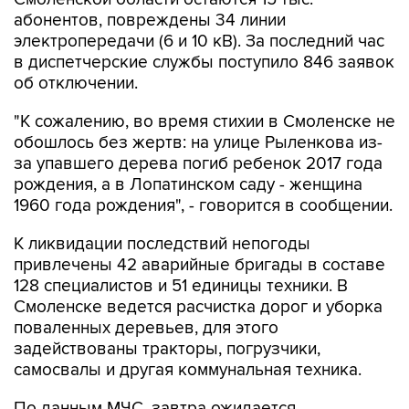
абонентов, повреждены 34 линии
электропередачи (6 и 10 кВ). За последний час
в диспетчерские службы поступило 846 заявок
об отключении.
"К сожалению, во время стихии в Смоленске не
обошлось без жертв: на улице Рыленкова из-
за упавшего дерева погиб ребенок 2017 года
рождения, а в Лопатинском саду - женщина
1960 года рождения", - говорится в сообщении.
К ликвидации последствий непогоды
привлечены 42 аварийные бригады в составе
128 специалистов и 51 единицы техники. В
Смоленске ведется расчистка дорог и уборка
поваленных деревьев, для этого
задействованы тракторы, погрузчики,
самосвалы и другая коммунальная техника.
По данным МЧС, завтра ожидается