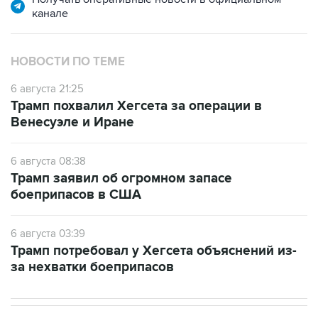
канале
НОВОСТИ ПО ТЕМЕ
6 августа 21:25
Трамп похвалил Хегсета за операции в
Венесуэле и Иране
6 августа 08:38
Трамп заявил об огромном запасе
боеприпасов в США
6 августа 03:39
Трамп потребовал у Хегсета объяснений из-
за нехватки боеприпасов