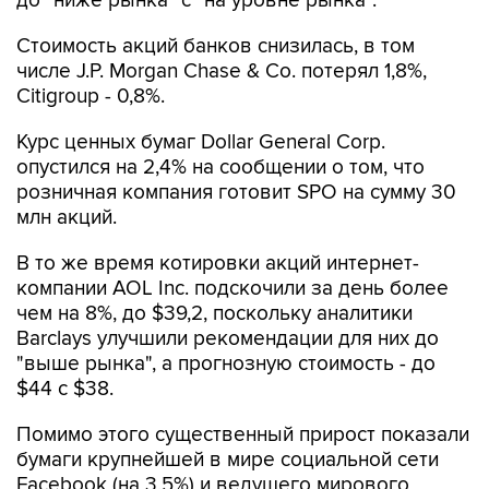
до "ниже рынка" с "на уровне рынка".
Стоимость акций банков снизилась, в том
числе J.P. Morgan Chase & Co. потерял 1,8%,
Citigroup - 0,8%.
Курс ценных бумаг Dollar General Corp.
опустился на 2,4% на сообщении о том, что
розничная компания готовит SPO на сумму 30
млн акций.
В то же время котировки акций интернет-
компании AOL Inc. подскочили за день более
чем на 8%, до $39,2, поскольку аналитики
Barclays улучшили рекомендации для них до
"выше рынка", а прогнозную стоимость - до
$44 с $38.
Помимо этого существенный прирост показали
бумаги крупнейшей в мире социальной сети
Facebook (на 3,5%) и ведущего мирового