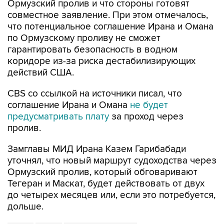
Ормузский пролив и что стороны готовят
совместное заявление. При этом отмечалось,
что потенциальное соглашение Ирана и Омана
по Ормузскому проливу не сможет
гарантировать безопасность в водном
коридоре из-за риска дестабилизирующих
действий США.
CBS со ссылкой на источники писал, что
соглашение Ирана и Омана
не будет
предусматривать плату
за проход через
пролив.
Замглавы МИД Ирана Казем Гарибабади
уточнял, что новый маршрут судоходства через
Ормузский пролив, который обговаривают
Тегеран и Маскат, будет действовать от двух
до четырех месяцев или, если это потребуется,
дольше.