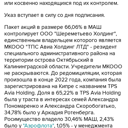
или косвенно находящихся под их контролем.
Указ вступает в силу со дня подписания.
Пакет акций в размере 66,06% в МАШ
контролирует ООО "Шереметьево Холдинг",
единственным владельцем которого является
МКООО "ТПС Авиа Холдинг ЛТД" - резидент
специального административного района на
территории острова Октябрьский в
Калининградской области. Учредители МКООО
не раскрываются. До редомициляции, которая
произошла в конце 2022 года, компания была
зарегистрирована на Кипре с названием TPS
Avia Holding. Доля в 65,22% в TPS Avia Holding
была у траста в интересах семей Александра
Пономаренко и Александра Скоробогатько,
34,78% было у Аркадия Ротенберга.
Росимущество владело 30,46% МАШ, 2,43%
было у
"Аэрофлота"
, 1,05% - у менеджмента