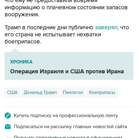
что ему не предоставили вовремя
информацию о плачевном состоянии запасов
вооружения.
Трамп в последние дни публично
заверял
, что
его страна не испытывает нехватки
боеприпасов.
ХРОНИКА
Операция Израиля и США против Ирана
США
Дональд Трамп
Пентагон
боеприпасы
Купить подписку на профессиональную ленту
Подписаться на рассылку главных новостей сайта
Получать оперативные новости в официальном