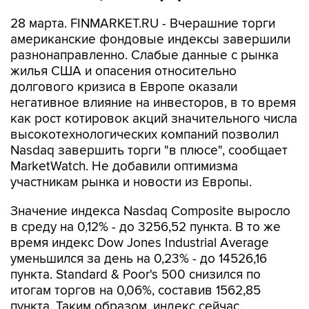
28 марта. FINMARKET.RU - Вчерашние торги
американские фондовые индексы завершили
разнонаправленно. Слабые данные с рынка
жилья США и опасения относительно
долгового кризиса в Европе оказали
негативное влияние на инвесторов, в то время
как рост котировок акций значительного числа
высокотехнологических компаний позволил
Nasdaq завершить торги "в плюсе", сообщает
MarketWatch. Не добавили оптимизма
участникам рынка и новости из Европы.
Значение индекса Nasdaq Composite выросло
в среду на 0,12% - до 3256,52 пункта. В то же
время индекс Dow Jones Industrial Average
уменьшился за день на 0,23% - до 14526,16
пункта. Standard & Poor's 500 снизился по
итогам торгов на 0,06%, составив 1562,85
пункта. Таким образом, индекс сейчас