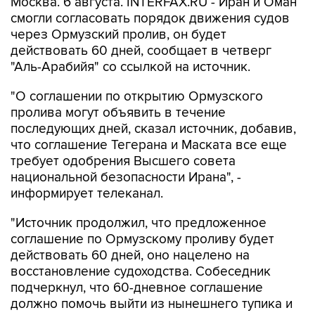
Москва. 6 августа. INTERFAX.RU - Иран и Оман
смогли согласовать порядок движения судов
через Ормузский пролив, он будет
действовать 60 дней, сообщает в четверг
"Аль-Арабийя" со ссылкой на источник.
"О соглашении по открытию Ормузского
пролива могут объявить в течение
последующих дней, сказал источник, добавив,
что соглашение Тегерана и Маската все еще
требует одобрения Высшего совета
национальной безопасности Ирана", -
информирует телеканал.
"Источник продолжил, что предложенное
соглашение по Ормузскому проливу будет
действовать 60 дней, оно нацелено на
восстановление судоходства. Собеседник
подчеркнул, что 60-дневное соглашение
должно помочь выйти из нынешнего тупика и