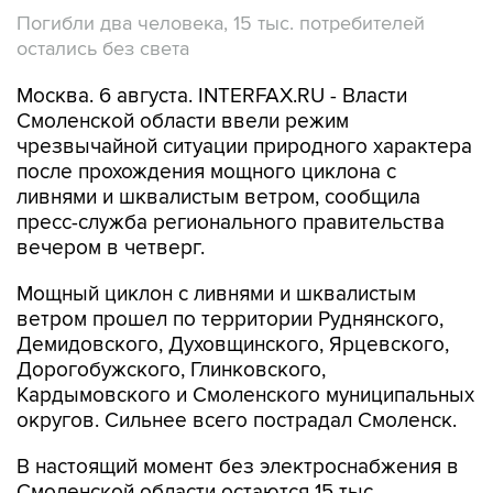
Погибли два человека, 15 тыс. потребителей
остались без света
Москва. 6 августа. INTERFAX.RU - Власти
Смоленской области ввели режим
чрезвычайной ситуации природного характера
после прохождения мощного циклона с
ливнями и шквалистым ветром, сообщила
пресс-служба регионального правительства
вечером в четверг.
Мощный циклон с ливнями и шквалистым
ветром прошел по территории Руднянского,
Демидовского, Духовщинского, Ярцевского,
Дорогобужского, Глинковского,
Кардымовского и Смоленского муниципальных
округов. Сильнее всего пострадал Смоленск.
В настоящий момент без электроснабжения в
Смоленской области остаются 15 тыс.