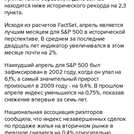
находится ниже исторического рекорда на 2,3
пункта.
Исходя из расчетов FactSet, апрель является
лучшим месяцем для S&P 500 в исторической
перспективе. В среднем за последние
двадцать лет индикатор увеличивался в этом
месяце почти на 2%.
Наихудший апрель для S&P 500 был
зафиксирован в 2002 году, когда он упал на
6,1%, а самый значительный прирост
произошел в 2009 году - на 9,4%. В прошлом
апреле индекс уменьшился на 0,75%, показав
снижение впервые за семь лет.
Национальная ассоциация риэлторов
сообщила, что индекс незавершенных сделок
по продаже жилья на вторичном рынке в
феврале снизился на 0,4% относительно