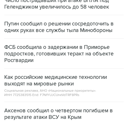
Число пострадавших при атаке БПЛА под
Геленджиком увеличилось до 58 человек
Путин сообщил о решении сосредоточить в
одних руках все службы тыла Минобороны
ФСБ сообщила о задержании в Приморье
подростков, готовивших теракт на объекте
Росгвардии
Как российские медицинские технологии
выходят на мировые рынки
Социальная реклама, АНО «Национальные приоритеты».
ИНН 7725383515 Erid: F7NfYUJCUneVdTRF8PRs
Аксенов сообщил о четвертом погибшем в
результате атаки ВСУ на Крым