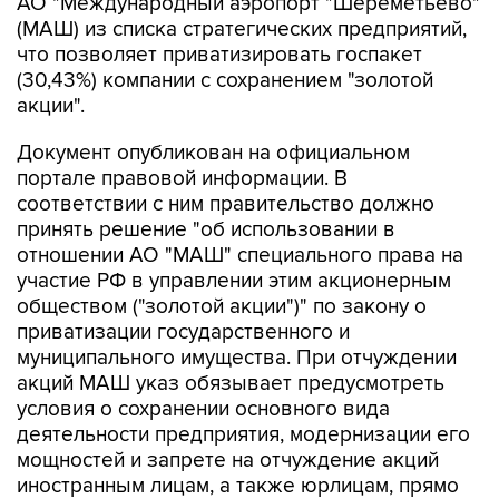
АО "Международный аэропорт "Шереметьево"
(МАШ) из списка стратегических предприятий,
что позволяет приватизировать госпакет
(30,43%) компании с сохранением "золотой
акции".
Документ опубликован на официальном
портале правовой информации. В
соответствии с ним правительство должно
принять решение "об использовании в
отношении АО "МАШ" специального права на
участие РФ в управлении этим акционерным
обществом ("золотой акции")" по закону о
приватизации государственного и
муниципального имущества. При отчуждении
акций МАШ указ обязывает предусмотреть
условия о сохранении основного вида
деятельности предприятия, модернизации его
мощностей и запрете на отчуждение акций
иностранным лицам, а также юрлицам, прямо