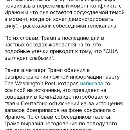
появилась в переломный момент конфликта с
Ираном и что она остается обсуждаемой темой
в момент, когда он хочет демонстрировать
силу", - рассказали собеседники телеканала.
По их словам, Трамп в последние дни в
частных беседах жаловался на то, что
подобные утечки приводят к тому, что "США
выглядят слабыми".
Ранее в четверг Трамп обвинил в
распространении ложной информации газету
The Washington Post, которая
написала
со
ссылкой на источники, что президент на
совещании в Кэмп-Дэвиде потребовал от
главы Пентагона объяснений из-за истощения
запасов боеприпасов на фоне конфликта с
Ираном. По словам собеседников газеты,
Трамп выразил негодование по поводу того,