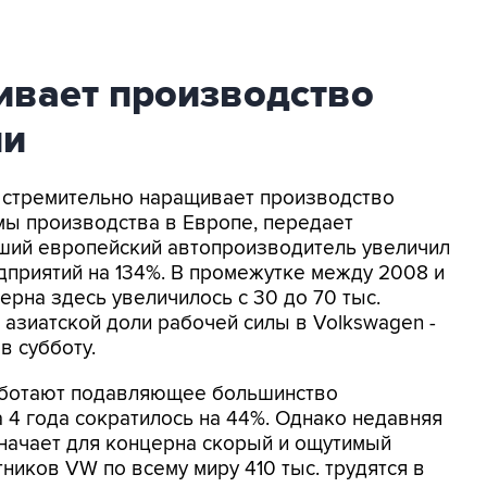
ивает производство
ии
n стремительно наращивает производство
мы производства в Европе, передает
йший европейский автопроизводитель увеличил
дприятий на 134%. В промежутке между 2008 и
ерна здесь увеличилось с 30 до 70 тыс.
азиатской доли рабочей силы в Volkswagen -
в субботу.
аботают подавляющее большинство
а 4 года сократилось на 44%. Однако недавняя
означает для концерна скорый и ощутимый
тников VW по всему миру 410 тыс. трудятся в