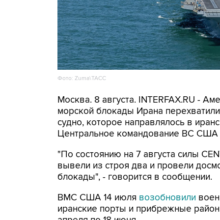
Фото: Zuma\ТАСС
Москва. 8 августа. INTERFAX.RU - А
морской блокады Ирана перехватили 
судно, которое направлялось в иранс
Центральное командование ВС США 
"По состоянию на 7 августа силы CE
вывели из строя два и провели досм
блокады", - говорится в сообщении.
ВМС США 14 июля
возобновили
воен
иранские порты и прибрежные районы