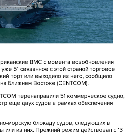
мериканские ВМС с момента возобновления
уже 51 связанное с этой страной торговое
кий порт или выходило из него, сообщило
на Ближнем Востоке (CENTCOM).
NTCOM перенаправили 51 коммерческое судно,
отр еще двух судов в рамках обеспечения
но-морскую блокаду судов, следующих в
 или из них. Прежний режим действовал с 13