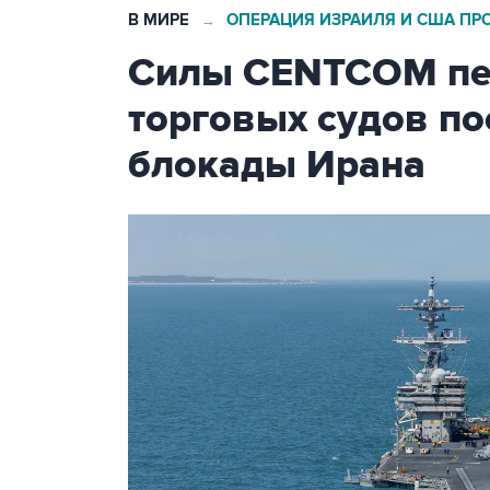
В МИРЕ
ОПЕРАЦИЯ ИЗРАИЛЯ И США ПР
→
Силы CENTCOM пер
торговых судов п
блокады Ирана