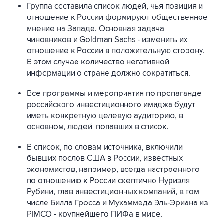
Группа составила список людей, чья позиция и
отношение к России формируют общественное
мнение на Западе. Основная задача
чиновников и Goldman Sachs - изменить их
отношение к России в положительную сторону.
В этом случае количество негативной
информации о стране должно сократиться.
Все программы и мероприятия по пропаганде
российского инвестиционного имиджа будут
иметь конкретную целевую аудиторию, в
основном, людей, попавших в список.
В список, по словам источника, включили
бывших послов США в России, известных
экономистов, например, всегда настроенного
по отношению к России скептично Нуриэля
Рубини, глав инвестиционных компаний, в том
числе Билла Гросса и Мухаммеда Эль-Эриана из
PIMCO - крупнейшего ПИФа в мире.