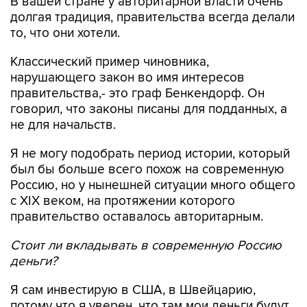
В вашей стране у авторитарной власти очень
долгая традиция, правительства всегда делали
то, что они хотели.
Классический пример чиновника,
нарушающего закон во имя интересов
правительства,- это граф Бенкендорф. Он
говорил, что законы писаны для подданных, а
не для начальств.
Я не могу подобрать период истории, который
был бы больше всего похож на современную
Россию, но у нынешней ситуации много общего
с XIX веком, на протяжении которого
правительство оставалось авторитарным.
Стоит ли вкладывать в современную Россию
деньги?
Я сам инвестирую в США, в Швейцарию,
потому что я уверен, что там мои деньги будут