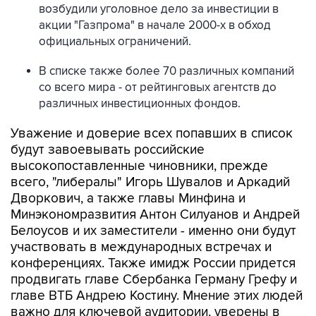
возбудили уголовное дело за инвестиции в
акции "Газпрома" в начале 2000-х в обход
официальных ограничений.
В списке также более 70 различных компаний
со всего мира - от рейтинговых агентств до
различных инвестиционных фондов.
Уважение и доверие всех попавших в список
будут завоевывать российские
высокопоставленные чиновники, прежде
всего, "либералы" Игорь Шувалов и Аркадий
Дворкович, а также главы Минфина и
Минэкономразвития Антон Силуанов и Андрей
Белоусов и их заместители - именно они будут
участвовать в международных встречах и
конференциях. Также имидж России придется
продвигать главе Сбербанка Герману Грефу и
главе ВТБ Андрею Костину. Мнение этих людей
важно для ключевой аудитории, уверены в