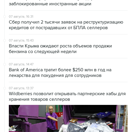
заблокированные иностранные акции
07 августа, 16:31
Сбер получил 2 тысячи заявок на реструктуризацию
кредитов от пострадавших от БПЛА селлеров
07 августа, 15:43
Власти Крыма ожидают роста объемов продажи
бензина со следующей недели
07 августа, 14:47
Bank of America тратит более $250 млн в год на
лекарства для похудения для сотрудников
07 августа, 13:37
Wildberries позволит открывать партнерские хабы для
хранения товаров селлеров