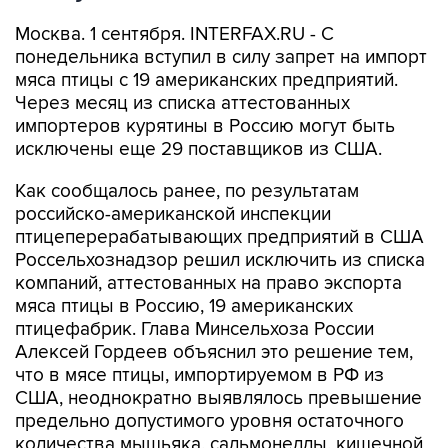
Москва. 1 сентября. INTERFAX.RU - С
понедельника вступил в силу запрет на импорт
мяса птицы с 19 американских предприятий.
Через месяц из списка аттестованных
импортеров курятины в Россию могут быть
исключены еще 29 поставщиков из США.
Как сообщалось ранее, по результатам
российско-американской инспекции
птицеперерабатывающих предприятий в США
Россельхознадзор решил исключить из списка
компаний, аттестованных на право экспорта
мяса птицы в Россию, 19 американских
птицефабрик. Глава Минсельхоза России
Алексей Гордеев объяснил это решение тем,
что в мясе птицы, импортируемом в РФ из
США, неоднократно выявлялось превышение
предельно допустимого уровня остаточного
количества мышьяка, сальмонеллы, кишечной