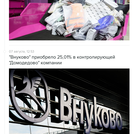
07 августа, 12:53
"Внуково" приобрело 25,01% в контролирующей
"Домодедово" компании