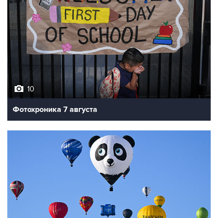
10
Фотохроника 7 августа