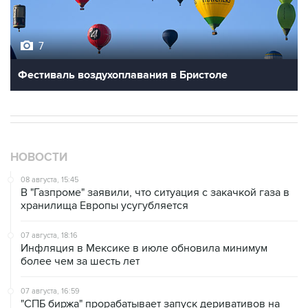
7
Фестиваль воздухоплавания в Бристоле
НОВОСТИ
08 августа, 15:45
В "Газпроме" заявили, что ситуация с закачкой газа в
хранилища Европы усугубляется
07 августа, 18:16
Инфляция в Мексике в июле обновила минимум
более чем за шесть лет
07 августа, 16:59
"СПБ биржа" прорабатывает запуск деривативов на