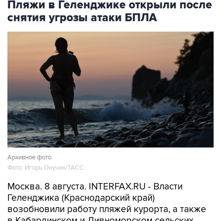
Пляжи в Геленджике открыли после
снятия угрозы атаки БПЛА
Архивное фото
Фото: Игорь Онучин/ТАСС
Москва. 8 августа. INTERFAX.RU - Власти
Геленджика (Краснодарский край)
возобновили работу пляжей курорта, а также
в Кабардинском и Дивноморском сельских