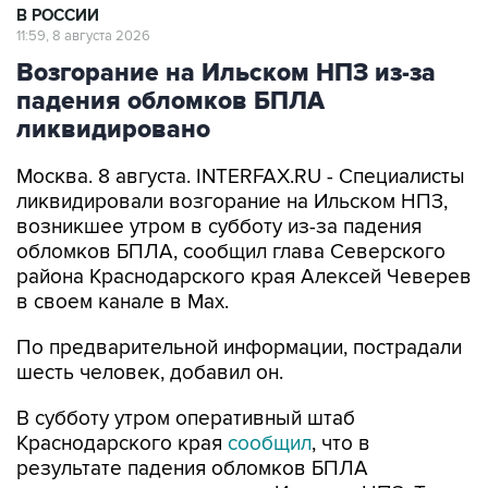
В РОССИИ
11:59, 8 августа 2026
Возгорание на Ильском НПЗ из-за
падения обломков БПЛА
ликвидировано
Москва. 8 августа. INTERFAX.RU - Специалисты
ликвидировали возгорание на Ильском НПЗ,
возникшее утром в субботу из-за падения
обломков БПЛА, сообщил глава Северского
района Краснодарского края Алексей Чеверев
в своем канале в Max.
По предварительной информации, пострадали
шесть человек, добавил он.
В субботу утром оперативный штаб
Краснодарского края
сообщил
, что в
результате падения обломков БПЛА