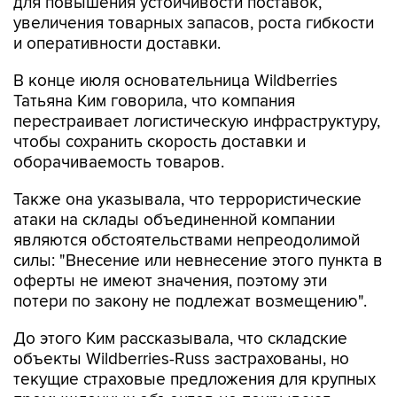
для повышения устойчивости поставок,
увеличения товарных запасов, роста гибкости
и оперативности доставки.
В конце июля основательница Wildberries
Татьяна Ким говорила, что компания
перестраивает логистическую инфраструктуру,
чтобы сохранить скорость доставки и
оборачиваемость товаров.
Также она указывала, что террористические
атаки на склады объединенной компании
являются обстоятельствами непреодолимой
силы: "Внесение или невнесение этого пункта в
оферты не имеют значения, поэтому эти
потери по закону не подлежат возмещению".
До этого Ким рассказывала, что складские
объекты Wildberries-Russ застрахованы, но
текущие страховые предложения для крупных