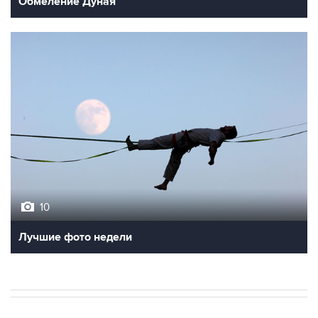
Обмеление Дуная
10
Лучшие фото недели