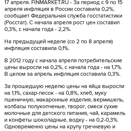
17 апреля. FINMARKET.RU - За период с 9 по 15
апреля инфляция в России составила 0,2%,
сообщает Федеральная служба госстатистики
(Росстат). С начала апреля рост цен составил
0,3%, с начала года - 2,2%.
На предыдущей неделе (со 2 по 8 апреля)
инфляция составила 0,1%.
В 2012 году с начала апреля потребительские
цены выросли на 0,2%, с начала года - на 1,7%.
В целом за апрель инфляция составила 0,3%.
За прошедшую неделю цены на яйца выросли
на 1,1%, сахар-песок - на 0,8%, хлеб, муку
пшеничную, макаронные изделия, вермишель,
колбасы полукопченые, творог, смеси сухие
молочные для детского питания, чай, карамель
и конфеты шоколадные, водку - на 0,2-0,3%.
Одновременно цены на крупу гречневую и