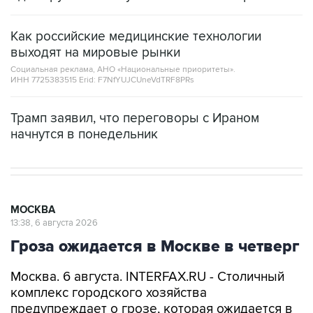
Как российские медицинские технологии
выходят на мировые рынки
Социальная реклама, АНО «Национальные приоритеты».
ИНН 7725383515 Erid: F7NfYUJCUneVdTRF8PRs
Трамп заявил, что переговоры с Ираном
начнутся в понедельник
МОСКВА
13:38, 6 августа 2026
Гроза ожидается в Москве в четверг
Москва. 6 августа. INTERFAX.RU - Столичный
комплекс городского хозяйства
предупреждает о грозе, которая ожидается в