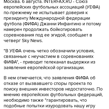
Москва. 6 августа. INTERFAX.RU - Союз
европейских футбольных ассоциаций (УЕФА)
по-прежнему не испытывает доверия к
президенту Международной федерации
футбола (ФИФА) Джанни Инфантино и потому
намерен продолжать бойкотировать
соревнования под ее эгидой, сообщает в
четверг Sky News.
"В УЕФА очень четко обозначили условия,
связанные с неучастием в соревнованиях
ФИФА", - приводит телеканал выдержки из
заявления европейской организации.
В нем отмечается, что заявления ФИФА об
отказе от вызвавшего споры проекта по
поиску внешних инвесторов недостаточно. По
мнению европейских футбольных федераций,
необходимо также "гарантировать, что
подобные попытки изуродовать нашу игру