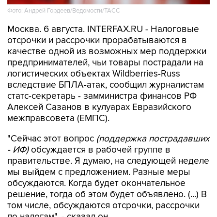
Фото: Андрей Гордеев/Ведомости/ТАСС
Москва. 6 августа. INTERFAX.RU - Налоговые
отсрочки и рассрочки прорабатываются в
качестве одной из возможных мер поддержки
предпринимателей, чьи товары пострадали на
логистических объектах Wildberries-Russ
вследствие БПЛА-атак, сообщил журналистам
статс-секретарь - замминистра финансов РФ
Алексей Сазанов в кулуарах Евразийского
межправсовета (ЕМПС).
"Сейчас этот вопрос
(поддержка пострадавших
- ИФ)
обсуждается в рабочей группе в
правительстве. Я думаю, на следующей неделе
мы выйдем с предложением. Разные меры
обсуждаются. Когда будет окончательное
решение, тогда об этом будет объявлено. (...) В
том числе, обсуждаются отсрочки, рассрочки
по налогам", - сказал он.