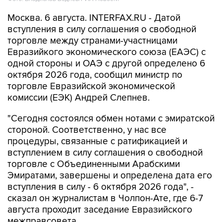
Москва. 6 августа. INTERFAX.RU - Датой
вступления в силу соглашения о свободной
торговле между странами-участницами
Евразийкого экономического союза (ЕАЭС) с
одной стороны и ОАЭ с другой определено 6
октября 2026 года, сообщил министр по
торговле Евразийской экономической
комиссии (ЕЭК) Андрей Слепнев.
"Сегодня состоялся обмен нотами с эмиратской
стороной. Соответственно, у нас все
процедуры, связанные с ратификацией и
вступлением в силу соглашения о свободной
торговле с Объединенными Арабскими
Эмиратами, завершены и определена дата его
вступления в силу - 6 октября 2026 года", -
сказал он журналистам в Чолпон-Ате, где 6-7
августа проходит заседание Евразийского
межправсовета.