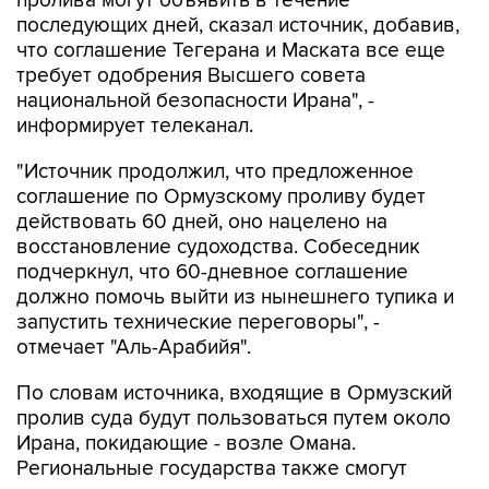
пролива могут объявить в течение
последующих дней, сказал источник, добавив,
что соглашение Тегерана и Маската все еще
требует одобрения Высшего совета
национальной безопасности Ирана", -
информирует телеканал.
"Источник продолжил, что предложенное
соглашение по Ормузскому проливу будет
действовать 60 дней, оно нацелено на
восстановление судоходства. Собеседник
подчеркнул, что 60-дневное соглашение
должно помочь выйти из нынешнего тупика и
запустить технические переговоры", -
отмечает "Аль-Арабийя".
По словам источника, входящие в Ормузский
пролив суда будут пользоваться путем около
Ирана, покидающие - возле Омана.
Региональные государства также смогут