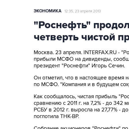
ЭКОНОМИКА
12:35, 23 апреля 2013
"Роснефть" продо
четверть чистой 
Москва. 23 апреля. INTERFAX.RU - "
прибыли МСФО на дивиденды, сообщи
президент "Роснефти" Игорь Сечин.
Он отметил, что в настоящее время 
по МСФО. "Компания и в будущем сохр
Как сообщалось, чистая прибыль "Ро
сравнению с 2011 г. на 7,2% - до 342
РСБУ в 2012 г. выросла на 27,77% - д
поглотила ТНК-ВР.
Собрание акционеров "Роснефти" по ит