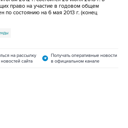
щих право на участие в годовом общем
н по состоянию на 6 мая 2013 г. (конец
енды
ться на рассылку
Получать оперативные новости
 новостей сайта
в официальном канале
07:04, 6 августа 2026