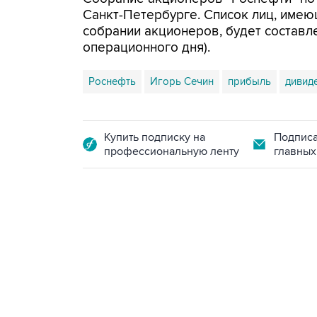
Санкт-Петербурге. Список лиц, имею
собрании акционеров, будет составле
операционного дня).
Роснефть
Игорь Сечин
прибыль
дивид
Купить подписку на
Подписа
профессиональную ленту
главных