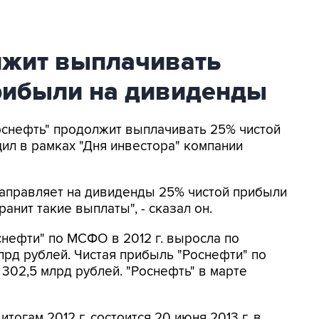
лжит выплачивать
прибыли на дивиденды
Роснефть" продолжит выплачивать 25% чистой
л в рамках "Дня инвестора" компании
направляет на дивиденды 25% чистой прибыли
анит такие выплаты", - сказал он.
снефти" по МСФО в 2012 г. выросла по
 млрд рублей. Чистая прибыль "Роснефти" по
о 302,5 млрд рублей. "Роснефть" в марте
огам 2012 г. состоится 20 июня 2013 г. в