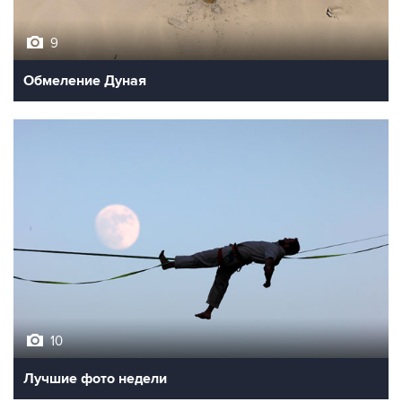
9
Обмеление Дуная
10
Лучшие фото недели