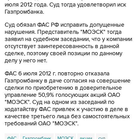
июля 2012 года. Суд тогда удовлетворил иск
Газпромбанка.
Суд обязал ФАС РФ исправить допущенные
нарушения. Представитель "МОЭСК" тогда
заявил на судебном заседании, что у компании
отсутствует заинтересованность в данной
сделке, поэтому своей позиции по данному
делу у него нет.
ФАС 6 июля 2012 г. повторно отказала
Газпромбанку в даче согласия на совершение
сделки по приобретению в доверительное
управление 50,9% голосующих акций ОАО
"МОЭСК". Суд на одном из заседаний по
ходатайству ФАС привлек к участию в деле в
качестве третьего лица без самостоятельных
требований ОАО "МОЭСК".
ФАС
Газпромбанк
МОЭСК
акции
суд