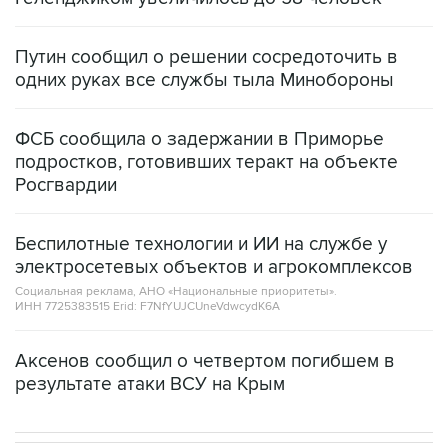
Путин сообщил о решении сосредоточить в
одних руках все службы тыла Минобороны
ФСБ сообщила о задержании в Приморье
подростков, готовивших теракт на объекте
Росгвардии
Беспилотные технологии и ИИ на службе у
электросетевых объектов и агрокомплексов
Социальная реклама, АНО «Национальные приоритеты».
ИНН 7725383515 Erid: F7NfYUJCUneVdwcydK6A
Аксенов сообщил о четвертом погибшем в
результате атаки ВСУ на Крым