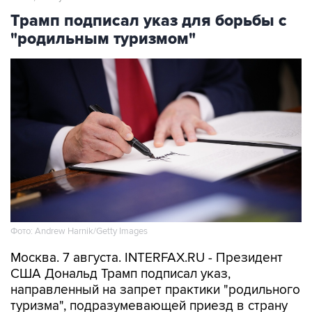
Трамп подписал указ для борьбы с
"родильным туризмом"
Фото: Andrew Harnik/Getty Images
Москва. 7 августа. INTERFAX.RU - Президент
США Дональд Трамп подписал указ,
направленный на запрет практики "родильного
туризма", подразумевающей приезд в страну