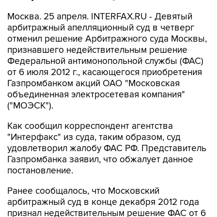
Москва. 25 апреля. INTERFAX.RU - Девятый
арбитражный апелляционный суд в четверг
отменил решение Арбитражного суда Москвы,
признавшего недействительным решение
Федеральной антимонопольной службы (ФАС)
от 6 июля 2012 г., касающегося приобретения
Газпромбанком акций ОАО "Московская
объединенная электросетевая компания"
("МОЭСК").
Как сообщил корреспондент агентства
"Интерфакс" из суда, таким образом, суд
удовлетворил жалобу ФАС РФ. Представитель
Газпромбанка заявил, что обжалует данное
постановление.
Ранее сообщалось, что Московский
арбитражный суд в конце декабря 2012 года
признал недействительным решение ФАС от 6