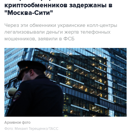
криптообменников задержаны в
"Москва-Сити"
Через эти обменники украинские колл-центры
легализовывали деньги жертв телефонных
мошенников, заявили в ФСБ
Архивное фото
Фото: Михаил Терещенко/ТАСС