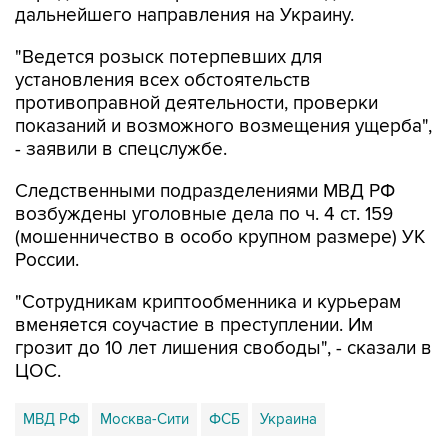
дальнейшего направления на Украину.
"Ведется розыск потерпевших для
установления всех обстоятельств
противоправной деятельности, проверки
показаний и возможного возмещения ущерба",
- заявили в спецслужбе.
Следственными подразделениями МВД РФ
возбуждены уголовные дела по ч. 4 ст. 159
(мошенничество в особо крупном размере) УК
России.
"Сотрудникам криптообменника и курьерам
вменяется соучастие в преступлении. Им
грозит до 10 лет лишения свободы", - сказали в
ЦОС.
МВД РФ
Москва-Сити
ФСБ
Украина