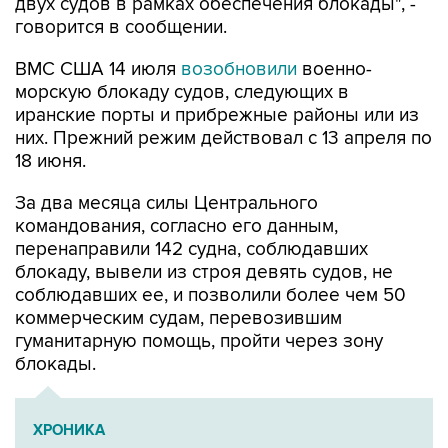
двух судов в рамках обеспечения блокады", -
говорится в сообщении.
ВМС США 14 июля
возобновили
военно-
морскую блокаду судов, следующих в
иранские порты и прибрежные районы или из
них. Прежний режим действовал с 13 апреля по
18 июня.
За два месяца силы Центрального
командования, согласно его данным,
перенаправили 142 судна, соблюдавших
блокаду, вывели из строя девять судов, не
соблюдавших ее, и позволили более чем 50
коммерческим судам, перевозившим
гуманитарную помощь, пройти через зону
блокады.
ХРОНИКА