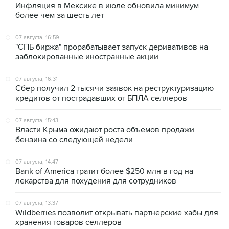
Инфляция в Мексике в июле обновила минимум
более чем за шесть лет
07 августа, 16:59
"СПБ биржа" прорабатывает запуск деривативов на
заблокированные иностранные акции
07 августа, 16:31
Сбер получил 2 тысячи заявок на реструктуризацию
кредитов от пострадавших от БПЛА селлеров
07 августа, 15:43
Власти Крыма ожидают роста объемов продажи
бензина со следующей недели
07 августа, 14:47
Bank of America тратит более $250 млн в год на
лекарства для похудения для сотрудников
07 августа, 13:37
Wildberries позволит открывать партнерские хабы для
хранения товаров селлеров