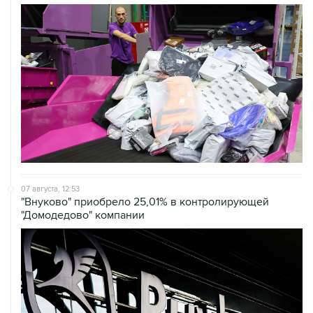
07 августа, 12:53
"Внуково" приобрело 25,01% в контролирующей
"Домодедово" компании