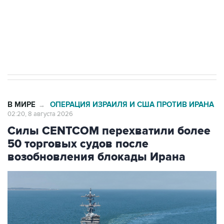
ИНН 7725383515 Erid: F7NfYUJCUneVdwcydK6A
Кабмин РФ разрешил до 1 июля 2027 года
импорт, выпуск и обращение бензина Евро 2,
Евро 3, Евро 4
В МИРЕ
ОПЕРАЦИЯ ИЗРАИЛЯ И США ПРОТИВ ИРАНА
→
02:20, 8 августа 2026
Силы CENTCOM перехватили более
50 торговых судов после
возобновления блокады Ирана