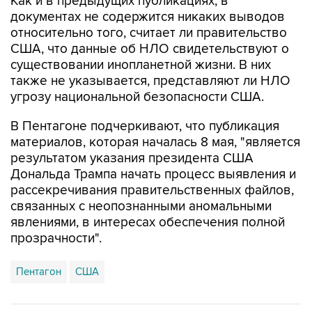
Как и в предыдущих публикациях, в
документах не содержится никаких выводов
относительно того, считает ли правительство
США, что данные об НЛО свидетельствуют о
существовании инопланетной жизни. В них
также не указывается, представляют ли НЛО
угрозу национальной безопасности США.
В Пентагоне подчеркивают, что публикация
материалов, которая началась 8 мая, "является
результатом указания президента США
Дональда Трампа начать процесс выявления и
рассекречивания правительственных файлов,
связанных с неопознанными аномальными
явлениями, в интересах обеспечения полной
прозрачности".
Пентагон
США