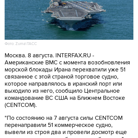
Фото: Zuma\ТАСС
Москва. 8 августа. INTERFAX.RU -
Американские ВМС с момента возобновления
морской блокады Ирана перехватили уже 51
связанное с этой страной торговое судно,
которое направлялось в иранский порт или
выходило из него, сообщило Центральное
командование ВС США на Ближнем Востоке
(CENTCOM).
"По состоянию на 7 августа силы CENTCOM
перенаправили 51 коммерческое судно,
вывели из строя два и провели досмотр еще