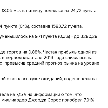
 18:05 мск в пятницу поднялся на 24,72 пункта
4 пункта (0,1%), составив 1583,72 пункта.
еньшилось на 9,71 пункта (0,3%) - до 3280,28
де торгов на 0,88%. Чистая прибыль одной из
в первом квартале 2013 года снизилась на
цию, превысив средний прогноз рынка на уровне
рой оказалась хуже ожиданий, подешевели на
тела на 7,15% на информации о том, что
и миллиардер Джордж Сорос приобрел 7,91%