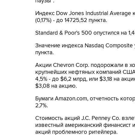
паузы".
Индекс Dow Jones Industrial Average к
(0,17%) - до 14725,52 пункта.
Standard & Poor's 500 опустился на 1,4
Значение индекса Nasdaq Composite ум
пункта.
Акции Chevron Corp. подорожали в хо
крупнейших нефтяных компаний США 
4,5% - до $6,2 млрд, или $3,18 на ак
$3,08 на акцию.
Бумаги Amazon.com, отчетность кото
2,7%.
Стоимость акций J.C. Penney Co. взле
известный американский финансист 
акций проблемного ритейлера.