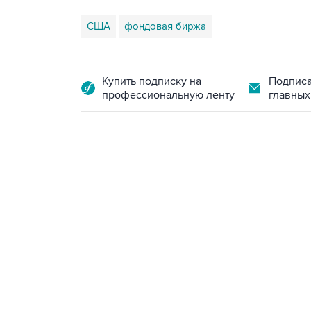
США
фондовая биржа
Купить подписку на
Подписа
профессиональную ленту
главных