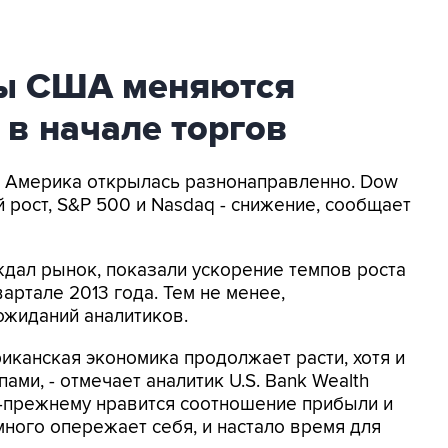
ы США меняются
в начале торгов
я Америка открылась разнонаправленно. Dow
 рост, S&P 500 и Nasdaq - снижение, сообщает
дал рынок, показали ускорение темпов роста
артале 2013 года. Тем не менее,
ожиданий аналитиков.
иканская экономика продолжает расти, хотя и
ами, - отмечает аналитик U.S. Bank Wealth
о-прежнему нравится соотношение прибыли и
ного опережает себя, и настало время для