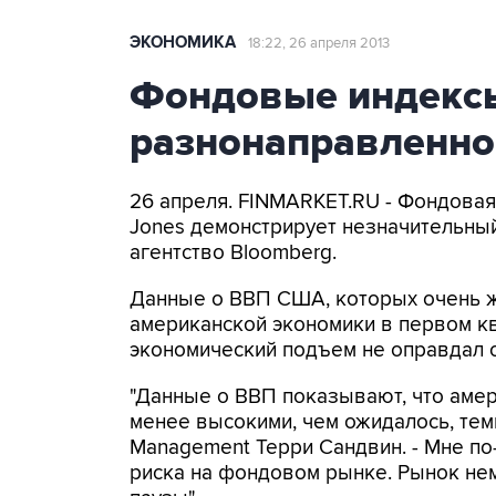
ЭКОНОМИКА
18:22, 26 апреля 2013
Фондовые индекс
разнонаправленно 
26 апреля. FINMARKET.RU - Фондова
Jones демонстрирует незначительный
агентство Bloomberg.
Данные о ВВП США, которых очень ж
американской экономики в первом кв
экономический подъем не оправдал 
"Данные о ВВП показывают, что амер
менее высокими, чем ожидалось, темп
Management Терри Сандвин. - Мне п
риска на фондовом рынке. Рынок нем