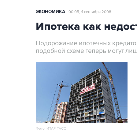
ЭКОНОМИКА
00:05, 4 сентября 2008
Ипотека как недос
Подорожание ипотечных кредитов 
подобной схеме теперь могут ли
Фото: ИТАР-ТАСС