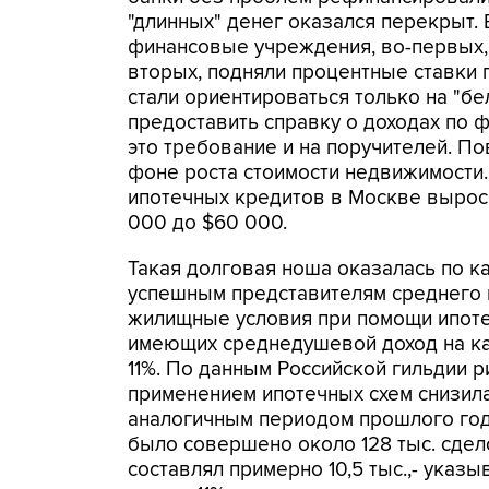
"длинных" денег оказался перекрыт.
финансовые учреждения, во-первых, 
вторых, подняли процентные ставки 
стали ориентироваться только на "бе
предоставить справку о доходах по
это требование и на поручителей. 
фоне роста стоимости недвижимости.
ипотечных кредитов в Москве вырос с
000 до $60 000.
Такая долговая ноша оказалась по к
успешным представителям среднего к
жилищные условия при помощи ипотек
имеющих среднедушевой доход на каж
11%. По данным Российской гильдии ри
применением ипотечных схем снизила
аналогичным периодом прошлого год
было совершено около 128 тыс. сдело
составлял примерно 10,5 тыс.,- указ