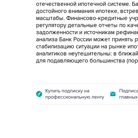
отечественной ипотечной системе. Б
достойного внимания ипотеке, встре
масштабы. Финансово-кредитные учр
регулятору детальные отчеты по кач
задолженности и источникам рефина
анализа Банк России может принять 
стабилизацию ситуации на рынке ипо
аналитиков неутешительны: в ближа
для подавляющего большинства (пор
Купить подписку на
Подписа
профессиональную ленту
главных