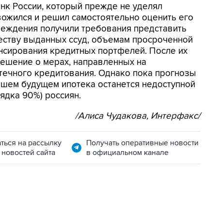
анк России, который прежде не уделял
вожился и решил самостоятельно оценить его
еждения получили требования представить
еству выданных ссуд, объемам просроченной
нсирования кредитных портфелей. После их
решение о мерах, направленных на
течного кредитования. Однако пока прогнозы
йшем будущем ипотека останется недоступной
ядка 90%) россиян.
/Алиса Чудакова, Интерфакс/
ться на рассылку
Получать оперативные новости
 новостей сайта
в официальном канале