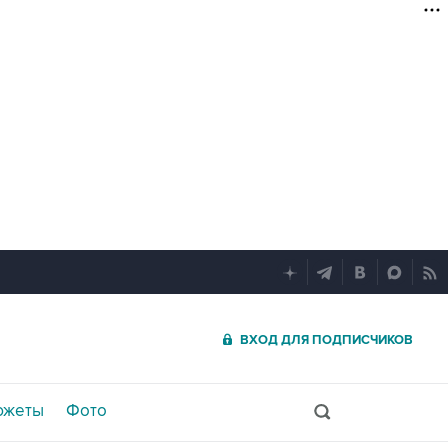
ВХОД ДЛЯ ПОДПИСЧИКОВ
южеты
Фото