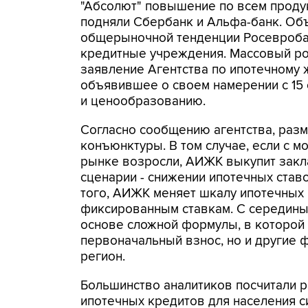
"Абсолют" повышение по всем продук
подняли Сбербанк и Альфа-банк. Об
общерыночной тенденции Росевробан
кредитные учреждения. Массовый ро
заявление Агентства по ипотечному
объявившее о своем намерении с 15 
и ценообразованию.
Согласно сообщению агентства, разм
конъюнктуры. В том случае, если с м
рынке возросли, АИЖК выкупит закл
сценарии - снижении ипотечных ставо
того, АИЖК меняет шкалу ипотечных
фиксированным ставкам. С середины 
основе сложной формулы, в которой 
первоначальный взнос, но и другие ф
регион.
Большинство аналитиков посчитали
ипотечных кредитов для населения с