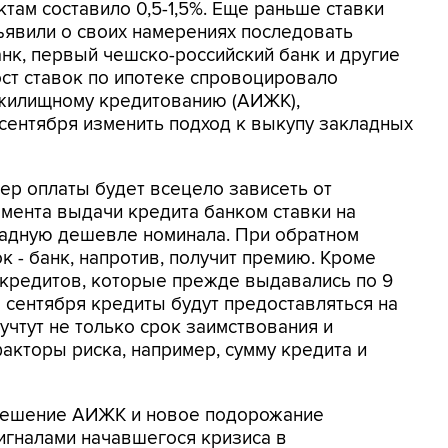
там составило 0,5-1,5%. Еще раньше ставки
ъявили о своих намерениях последовать
к, первый чешско-российский банк и другие
ст ставок по ипотеке спровоцировало
 жилищному кредитованию (АИЖК),
сентября изменить подход к выкупу закладных
ер оплаты будет всецело зависеть от
омента выдачи кредита банком ставки на
адную дешевле номинала. При обратном
к - банк, напротив, получит премию. Кроме
 кредитов, которые прежде выдавались по 9
сентября кредиты будут предоставляться на
учтут не только срок заимствования и
акторы риска, например, сумму кредита и
 решение АИЖК и новое подорожание
игналами начавшегося кризиса в