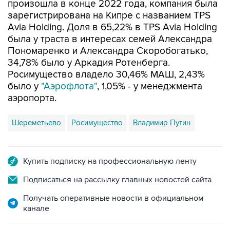
произошла в конце 2022 года, компания была
зарегистрирована на Кипре с названием TPS
Avia Holding. Доля в 65,22% в TPS Avia Holding
была у траста в интересах семей Александра
Пономаренко и Александра Скоробогатько,
34,78% было у Аркадия Ротенберга.
Росимущество владело 30,46% МАШ, 2,43%
было у
"Аэрофлота"
, 1,05% - у менеджмента
аэропорта.
Шереметьево
Росимущество
Владимир Путин
Купить подписку на профессиональную ленту
Подписаться на рассылку главных новостей сайта
Получать оперативные новости в официальном
канале