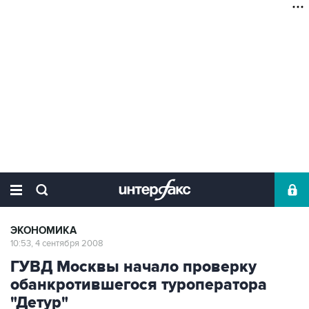
ЭКОНОМИКА
10:53, 4 сентября 2008
ГУВД Москвы начало проверку
обанкротившегося туроператора
"Детур"