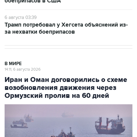
боеприпасов в США
6 августа 03:39
Трамп потребовал у Хегсета объяснений из-
за нехватки боеприпасов
В МИРЕ
14:11, 6 августа 2026
Иран и Оман договорились о схеме
возобновления движения через
Ормузский пролив на 60 дней