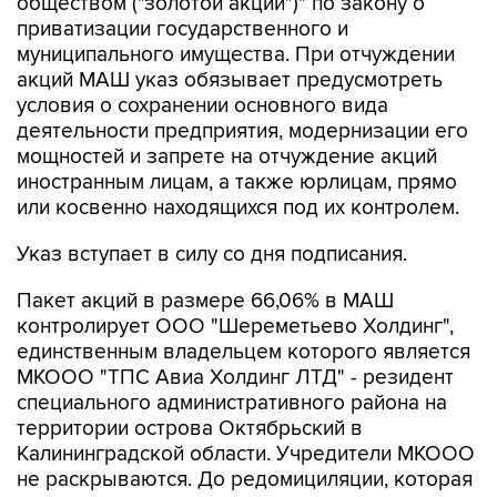
обществом ("золотой акции")" по закону о
приватизации государственного и
муниципального имущества. При отчуждении
акций МАШ указ обязывает предусмотреть
условия о сохранении основного вида
деятельности предприятия, модернизации его
мощностей и запрете на отчуждение акций
иностранным лицам, а также юрлицам, прямо
или косвенно находящихся под их контролем.
Указ вступает в силу со дня подписания.
Пакет акций в размере 66,06% в МАШ
контролирует ООО "Шереметьево Холдинг",
единственным владельцем которого является
МКООО "ТПС Авиа Холдинг ЛТД" - резидент
специального административного района на
территории острова Октябрьский в
Калининградской области. Учредители МКООО
не раскрываются. До редомициляции, которая