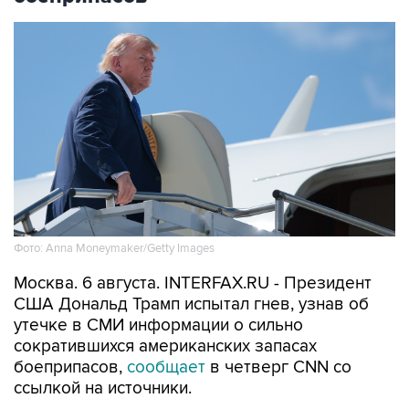
Фото: Anna Moneymaker/Getty Images
Москва. 6 августа. INTERFAX.RU - Президент
США Дональд Трамп испытал гнев, узнав об
утечке в СМИ информации о сильно
сократившихся американских запасах
боеприпасов,
сообщает
в четверг CNN со
ссылкой на источники.