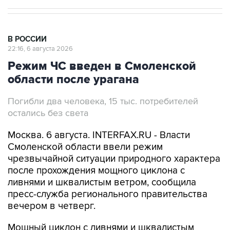
В РОССИИ
22:16, 6 августа 2026
Режим ЧС введен в Смоленской
области после урагана
Погибли два человека, 15 тыс. потребителей
остались без света
Москва. 6 августа. INTERFAX.RU - Власти
Смоленской области ввели режим
чрезвычайной ситуации природного характера
после прохождения мощного циклона с
ливнями и шквалистым ветром, сообщила
пресс-служба регионального правительства
вечером в четверг.
Мощный циклон с ливнями и шквалистым