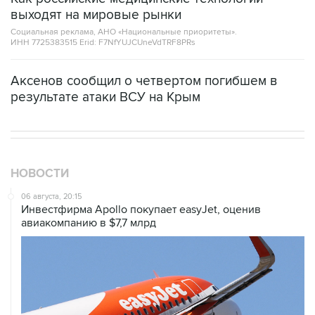
выходят на мировые рынки
Социальная реклама, АНО «Национальные приоритеты».
ИНН 7725383515 Erid: F7NfYUJCUneVdTRF8PRs
Аксенов сообщил о четвертом погибшем в
результате атаки ВСУ на Крым
НОВОСТИ
06 августа, 20:15
Инвестфирма Apollo покупает easyJet, оценив
авиакомпанию в $7,7 млрд