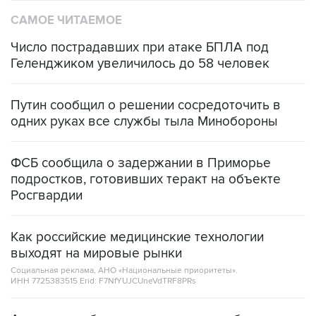
САМОЕ ЧИТАЕМОЕ
Число пострадавших при атаке БПЛА под
Геленджиком увеличилось до 58 человек
Путин сообщил о решении сосредоточить в
одних руках все службы тыла Минобороны
ФСБ сообщила о задержании в Приморье
подростков, готовивших теракт на объекте
Росгвардии
Как российские медицинские технологии
выходят на мировые рынки
Социальная реклама, АНО «Национальные приоритеты».
ИНН 7725383515 Erid: F7NfYUJCUneVdTRF8PRs