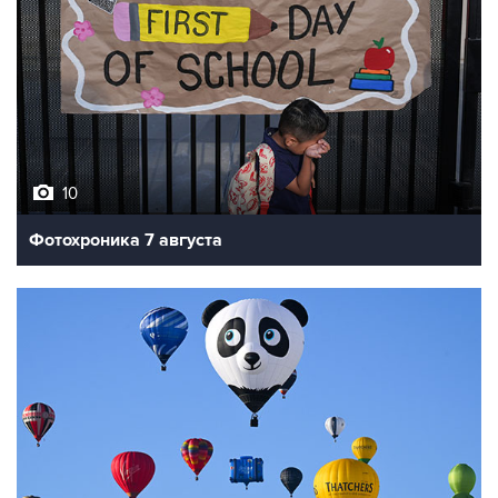
10
Фотохроника 7 августа