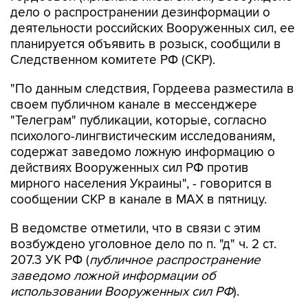
планируется объявить в розыск, сообщили в
Следственном комитете РФ (СКР).
"По данным следствия, Гордеева разместила в
своем публичном канале в мессенджере
"Телеграм" публикации, которые, согласно
психолого-лингвистическим исследованиям,
содержат заведомо ложную информацию о
действиях Вооруженных сил РФ против
мирного населения Украины", - говорится в
сообщении СКР в канале в MAX в пятницу.
В ведомстве отметили, что в связи с этим
возбуждено уголовное дело по п. "д" ч. 2 ст.
207.3 УК РФ (
публичное распространение
заведомо ложной информации об
использовании Вооруженных сил РФ
).
"В настоящее время рассматривается вопрос
об объявлении Гордеевой в международный