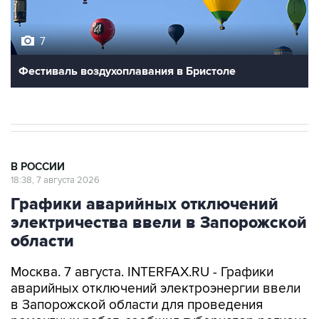
7
Фестиваль воздухоплавания в Бристоле
В РОССИИ
18:38, 7 августа 2026
Графики аварийных отключений
электричества ввели в Запорожской
области
Москва. 7 августа. INTERFAX.RU - Графики
аварийных отключений электроэнергии ввели
в Запорожской области для проведения
ремонтных работ, сообщил губернатор региона
Евгений Балицкий в пятницу.