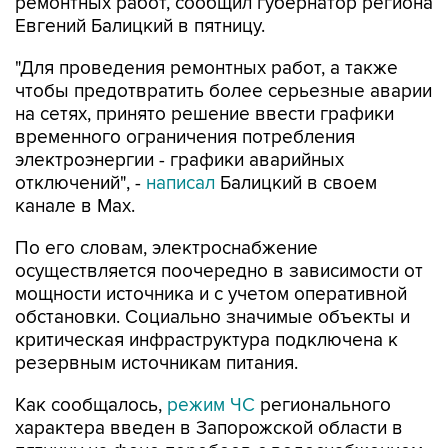
"Для проведения ремонтных работ, а также
чтобы предотвратить более серьезные аварии
на сетях, принято решение ввести графики
временного ограничения потребления
электроэнергии - графики аварийных
отключений", -
написал
Балицкий в своем
канале в Max.
По его словам, электроснабжение
осуществляется поочередно в зависимости от
мощности источника и с учетом оперативной
обстановки. Социально значимые объекты и
критическая инфраструктура подключена к
резервным источникам питания.
Как сообщалось,
режим ЧС
регионального
характера введен в Запорожской области в
пятницу на фоне перебоев с водоснабжением,
вызванных ударами ВСУ по объектам