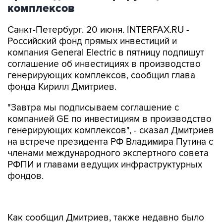
комплексов
Санкт-Петербург. 20 июня. INTERFAX.RU -
Российский фонд прямых инвестиций и
компания General Electric в пятницу подпишут
соглашение об инвестициях в производство
генерирующих комплексов, сообщил глава
фонда Кирилл Дмитриев.
"Завтра мы подписываем соглашение с
компанией GE по инвестициям в производство
генерирующих комплексов", - сказал Дмитриев
на встрече президента РФ Владимира Путина с
членами международного экспертного совета
РФПИ и главами ведущих инфраструктурных
фондов.
Как сообщил Дмитриев, также недавно было
заключено соглашение по инвестициям в
шинную промышленность одного из главных