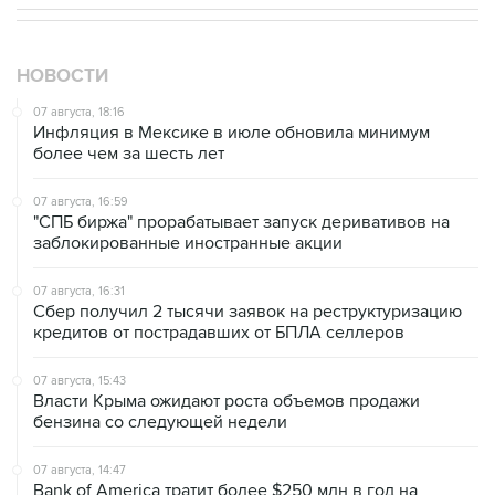
НОВОСТИ
07 августа, 18:16
Инфляция в Мексике в июле обновила минимум
более чем за шесть лет
07 августа, 16:59
"СПБ биржа" прорабатывает запуск деривативов на
заблокированные иностранные акции
07 августа, 16:31
Сбер получил 2 тысячи заявок на реструктуризацию
кредитов от пострадавших от БПЛА селлеров
07 августа, 15:43
Власти Крыма ожидают роста объемов продажи
бензина со следующей недели
07 августа, 14:47
Bank of America тратит более $250 млн в год на
лекарства для похудения для сотрудников