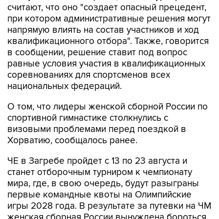
напрямую влиять на состав участников и ход
квалификационного отбора". Также, говорится
в сообщении, решение ставит под вопрос
равные условия участия в квалификационных
соревнованиях для спортсменов всех
национальных федераций.
О том, что лидеры женской сборной России по
спортивной гимнастике столкнулись с
визовыми проблемами перед поездкой в
Хорватию, сообщалось ранее.
ЧЕ в Загребе пройдет с 13 по 23 августа и
станет отборочным турниром к чемпионату
мира, где, в свою очередь, будут разыграны
первые командные квоты на Олимпийские
игры 2028 года. В результате за путевки на ЧМ
женская сборная России вынуждена бороться
резервным составом.