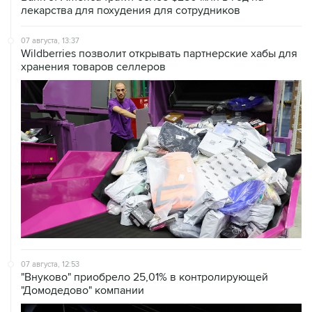
07 августа, 13:37
Wildberries позволит открывать партнерские хабы для
хранения товаров селлеров
07 августа, 12:53
"Внуково" приобрело 25,01% в контролирующей
"Домодедово" компании