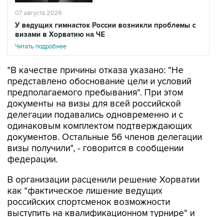
У ведущих гимнасток России возникли проблемы с
визами в Хорватию на ЧЕ
Читать подробнее
"В качестве причины отказа указано: "Не
представлено обоснование цели и условий
предполагаемого пребывания". При этом
документы на визы для всей российской
делегации подавались одновременно и с
одинаковым комплектом подтверждающих
документов. Остальные 56 членов делегации
визы получили", - говорится в сообщении
федерации.
В организации расценили решение Хорватии
как "фактическое лишение ведущих
российских спортсменок возможности
выступить на квалификационном турнире" и
считают, что оно "создает опасный прецедент,
при котором административные решения могут